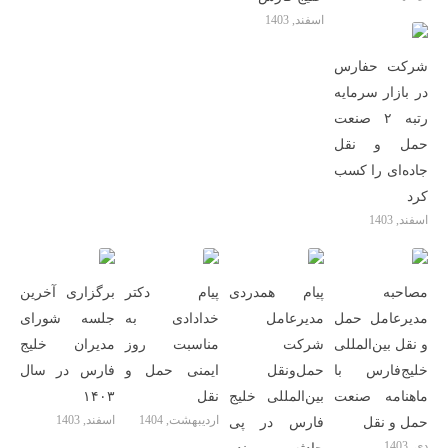
اسفند, 1403
شرکت حفارس
در بازار سرمایه
رتبه ۲ صنعت
حمل و نقل
جاده‌ای را کسب
کرد
اسفند, 1403
مصاحبه
پیام همدردی
پیام دکتر
برگزاری آخرین
مدیرعامل حمل
مدیرعامل
خدادادی به
جلسه شورای
و نقل بین‌المللی
شرکت
مناسبت روز
مدیران خلیج
خلیج‌‌فارس با
حمل‌ونقل
ایمنی حمل و
فارس در سال
ماهنامه صنعت
بین‌المللی خلیج
نقل
۱۴۰۳
اردیبهشت, 1404
اسفند, 1403
حمل و نقل
فارس در پی
دی, 1403