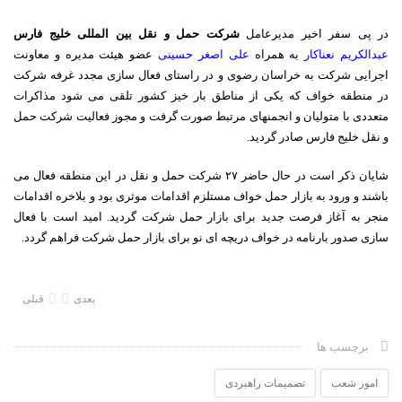
در پی سفر اخیر مدیرعامل
شرکت حمل و نقل بین المللی خلیج فارس
عبدالکریم نعناکار
به همراه
علی اصغر حسینی
عضو هیئت مدیره و معاونت
اجرایی شرکت به خراسان رضوی و در راستای فعال سازی مجدد غرفه شرکت
در منطقه خواف که یکی از مناطق بار خیز کشور تلقی می شود مذاکرات
متعددی با متولیان و انجمنهای مرتبط صورت گرفت و مجوز فعالیت شرکت حمل
و نقل خلیج فارس صادر گردید.
شایان ذکر است در حال حاضر ۲۷ شرکت حمل و نقل در این منطقه فعال می
باشند و ورود به بازار حمل خواف مستلزم اقدامات موثری بود و بلاخره اقدامات
منجر به آغاز فرصت جدید برای بازار حمل شرکت گردید. امید است با فعال
سازی صدور بارنامه در خواف دریچه ای نو برای بازار حمل شرکت فراهم گردد.
بعدی
قبلی
برچسب ها
امور شعب
تصمیمات راهبردی