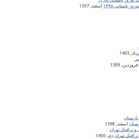
 باستانی ۱۳۹۸
اسفند, 1397
اد, 1403
فروردین, 1399
سیان
اسفند, 1398
ترافیک تهران
دی, 1400