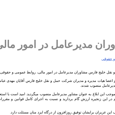
ران مدیرعامل در امور مال
و نقل خلیج فارس مشاوران مدیرعامل در امور مالی، روابط عمومی و حقوقی
و اعضا هیات مدیره و مدیران شرکت حمل و نقل خلیج فارس آقایان مهدی عبا
دیرعامل منصوب شدند.
به موجب این ابلاغ به عنوان مشاور مدیرعامل منصوب میگردید. امید است با ا
زم در این زنجیره ارزش گام بردارید و نسبت به اجرای کامل قوانین و مق
ن عزیزان برایشان توفیق روزافزون از درگاه ایزد منان مسئلت دارد.