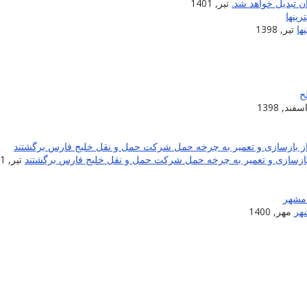
 تبدیل خواهد شد.
تیر, 1401
ها
تیر, 1398
سفند, 1398
تیر, 1401
شهر
مهر, 1400