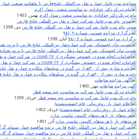
مصاحبه مدیرعامل حمل و نقل بین‌المللی خلیج‌‌فارس با ماهنامه صنعت حمل و
پیام تبریک دکتر خدادادی به مناسبت مبعث رسول اکرم
بهمن, 1403
صدور پیام مدیرعامل شرکت حمل و نقل بین المللی خلیج فارس
دی, 1398
برگزاری مزایده عمومی شماره ۹۸/۰۲
آبان, 1398
تقویت توان لجستیکی شرکت حمل‌ونقل بین‌المللی خلیج فارس با ورود تعدادی
اقدامات انجام شده در خصوص پیشگیری از covid-19 در شرکت حمل و نقل بین المللی خلیج فارس
ذخیره سازی بیش از ۳۰هزار تن گندم در سیلوهای مکانیزه حمل و نقل خلیج فارس
آگهی مزایده ضایعات
مهر, 1400
پیام تبریک مدیرعامل شرکت به مناسبت عید سعید فطر
خرداد, 1399
اعلام حمل بار روغن‌نباتی خام (تصفیه‌نشده)
خرداد, 1402
هزینه‌های بار با هزینه‌های کامیون تناسبی ندارد
آذر, 1401
شرکت حمل و نقل بین المللی خلیج فارس برنده مناقصه حمل پسماند گرگان 