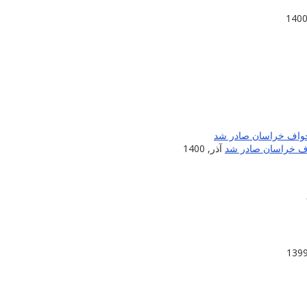
اف خراسان صادر شد
آذر, 1400