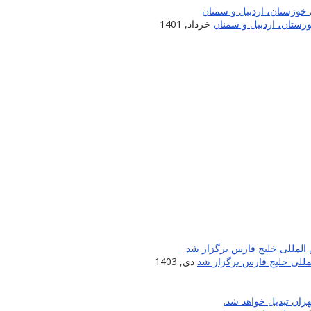
زستان، اردبیل و سمنان
خرداد, 1401
لمللی خلیج فارس برگزار شد
دی, 1403