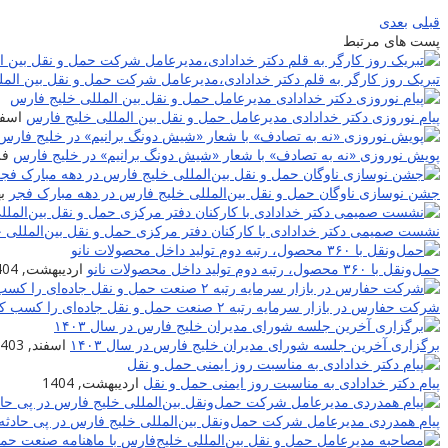
قبلی
بعدی
پست های مرتبط
تبریک روز کارگر به قلم دکتر خدادادی،مدیرعامل شرکت حمل و نقل بین الم
پیام نوروزی دکتر خدادادی مدیرعامل حمل و نقل بین المللی خلیج فارس
اسفند,
پویش نوروزی «نه به تصادف» با شعار «شیش دونگ برانیم» در خلیج فارس
فرو
جشن نوسازی ناوگان حمل و نقل بین‌المللی خلیج فارس در دهه مبارک فجر
به
نشست صمیمی دکتر خدادادی با کارکنان دفتر مرکزی حمل و نقل بین‌المللی 
حمل‌ونقل با ۳۶۰ محصول، رتبه دوم تولید داخل محصولات نانو
اردیبهشت, 1404
شرکت حفارس در بازار سرمایه رتبه ۲ صنعت حمل و نقل جاده‌ای را کسب کرد
برگزاری آخرین جلسه شورای مدیران خلیج فارس در سال ۱۴۰۳
اسفند, 1403
پیام دکتر خدادادی به مناسبت روز ایمنی حمل و نقل
اردیبهشت, 1404
پیام همدردی مدیرعامل شرکت حمل‌ونقل بین‌المللی خلیج فارس در پی حادثه 