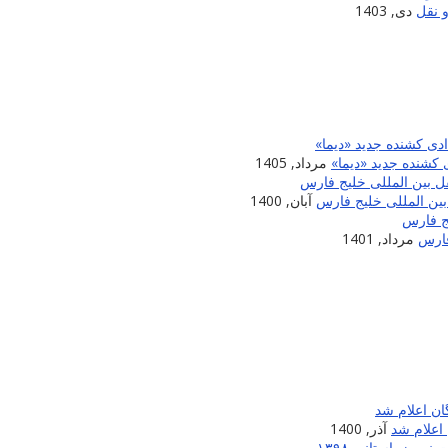
 نقل
دی, 1403
 کشنده جدید «دیما»
مرداد, 1405
آبان, 1400
مرداد, 1401
اعلام شد
آذر, 1400