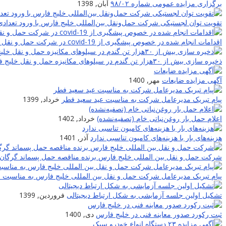
برگزاری مزایده عمومی شماره ۹۸/۰۲
آبان, 1398
تقویت توان لجستیکی شرکت حمل‌ونقل بین‌المللی خلیج فارس با ورود تعدادی
اقدامات انجام شده در خصوص پیشگیری از covid-19 در شرکت حمل و نقل بین المللی خلیج فارس
ذخیره سازی بیش از ۳۰هزار تن گندم در سیلوهای مکانیزه حمل و نقل خلیج فارس
آگهی مزایده ضایعات
مهر, 1400
پیام تبریک مدیرعامل شرکت به مناسبت عید سعید فطر
خرداد, 1399
اعلام حمل بار روغن‌نباتی خام (تصفیه‌نشده)
خرداد, 1402
هزینه‌های بار با هزینه‌های کامیون تناسبی ندارد
آذر, 1401
شرکت حمل و نقل بین المللی خلیج فارس برنده مناقصه حمل پسماند گرگان 
پیام تبریک مدیرعامل شرکت حمل و نقل بین المللی خلیج فارس به مناسبت نوروز
تشکیل اولین جلسه آزمایشی به شکل ارتباط دیجیتالی
فروردین, 1399
ثبت رکورد صدور معاینه فنی در خلیج فارس
دی, 1400