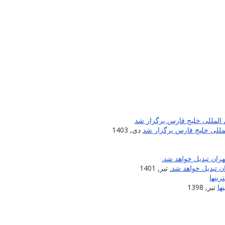
لمللی خلیج فارس برگزار شد
دی, 1403
 تبدیل خواهد شد.
تیر, 1401
ها
تیر, 1398