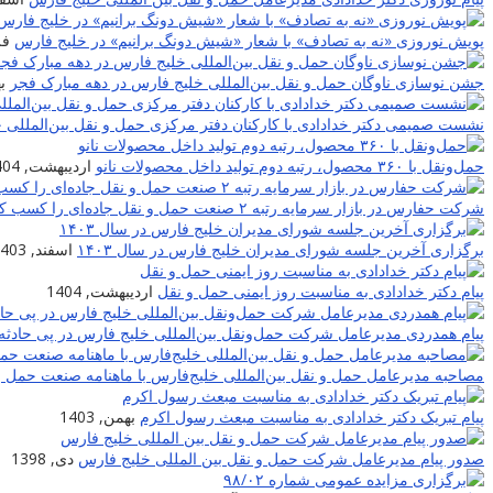
پویش نوروزی «نه به تصادف» با شعار «شیش دونگ برانیم» در خلیج فارس
فرو
جشن نوسازی ناوگان حمل و نقل بین‌المللی خلیج فارس در دهه مبارک فجر
به
نشست صمیمی دکتر خدادادی با کارکنان دفتر مرکزی حمل و نقل بین‌المللی 
حمل‌ونقل با ۳۶۰ محصول، رتبه دوم تولید داخل محصولات نانو
اردیبهشت, 1404
شرکت حفارس در بازار سرمایه رتبه ۲ صنعت حمل و نقل جاده‌ای را کسب کرد
برگزاری آخرین جلسه شورای مدیران خلیج فارس در سال ۱۴۰۳
اسفند, 1403
پیام دکتر خدادادی به مناسبت روز ایمنی حمل و نقل
اردیبهشت, 1404
پیام همدردی مدیرعامل شرکت حمل‌ونقل بین‌المللی خلیج فارس در پی حادثه 
مصاحبه مدیرعامل حمل و نقل بین‌المللی خلیج‌‌فارس با ماهنامه صنعت حمل و
پیام تبریک دکتر خدادادی به مناسبت مبعث رسول اکرم
بهمن, 1403
صدور پیام مدیرعامل شرکت حمل و نقل بین المللی خلیج فارس
دی, 1398