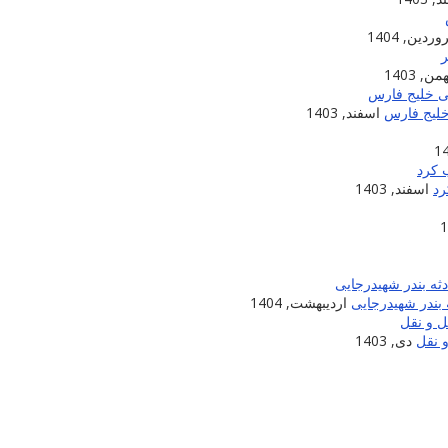
ردین, 1404
من, 1403
خلیج فارس
اسفند, 1403
اسفند, 1403
بندر شهیدرجایی
اردیبهشت, 1404
 نقل
دی, 1403