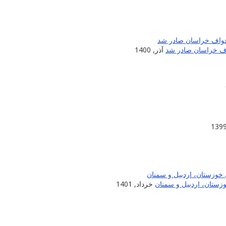
اف خراسان صادر شد
آذر, 1400
زستان، اردبیل و سمنان
خرداد, 1401