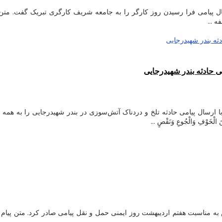
 پیامی فرا رسیدن روز کارگر را به جامعه شریف کارگری تبریک گفت. متن 
 ...
 حادثه بندر شهیدرجایی
ارسال پیامی حادثه تلخ و دردناک آتش‌سوزی در بندر شهیدرجایی را به همه هم
َوْفِ وَالْجُوعِ وَنَقْصٍ ...
 مناسبت‌ هفتم اردیبهشت روز ایمنی حمل و نقل پیامی صادر کرد. متن پیام