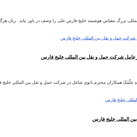
ل بین المللی بزرگ مقیاس هوشمند خلیج فارس علی را وصف در باور نیاید . زبان 
عامل شرکت حمل و نقل بین المللی خلیج فارس
ِ فیها بِعَدَدِ ما اَحَاطَ بِهِ عِلْمُکَ همکاران محترم بانوی شاغل در شرکت حمل و نقل ب
ین المللی خلیج فارس