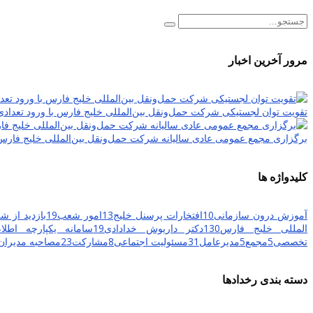
مرور آخرین اخبار
تقویت توان لجستیکی شرکت حمل‌ونقل بین‌المللی خلیج فارس با ورود تعدادی
برگزاری مجمع عمومی عادی سالیانه شرکت حمل‌ونقل بین‌المللی خلیج فارس
کلیدواژه ها
آموزش درون سازمانی
10
افتخارات پرسنل خلیج
13
امور شعب
19
بازدید از شع
المللی خلیج فارس
130
دکتر داریوش خدادادی
19
سامانه یکپارچه اطلاعا
تخصصی
5
مجمع
5
مدیرعامل
31
مسئولیت اجتماعی
8
مشارکت
23
مصاحبه مدیران 
دسته بندی رخدادها