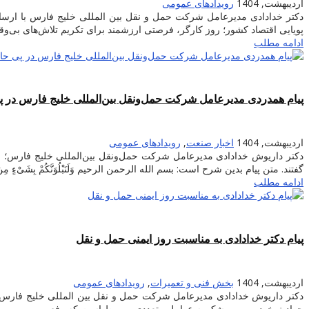
اردیبهشت, 1404
رویدادهای عمومی
دکتر خدادادی مدیرعامل شرکت حمل و نقل بین المللی خلیج فارس با ارسال
پویایی اقتصاد کشور؛ روز کارگر، فرصتی ارزشمند برای تکریم تلاش‌های بی‌وقفه
ادامه مطلب
پیام همدردی مدیرعامل شرکت حمل‌ونقل بین‌المللی خلیج فارس در پی
اردیبهشت, 1404
اخبار صنعت
,
رویدادهای عمومی
دکتر داریوش خدادادی مدیرعامل شرکت حمل‌ونقل بین‌المللی خلیج فارس؛ با 
گفتند. متن پیام بدین شرح است: بسم الله الرحمن الرحیم وَلَنَبْلُوَنَّکُمْ بِشَیْءٍ مِنَ الْخ
ادامه مطلب
پیام دکتر خدادادی به مناسبت روز ایمنی حمل و نقل
اردیبهشت, 1404
بخش فنی و تعمیرات
,
رویدادهای عمومی
دکتر داریوش خدادادی مدیرعامل شرکت حمل و نقل بین المللی خلیج فارس به
حوادث خودرویی بی‌شک به عوامل متعددی مربوط است که رفع ...