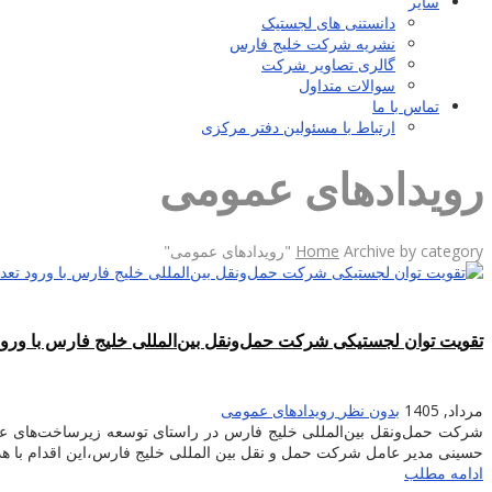
سایر
دانستنی های لجستیک
نشریه شرکت خلیج فارس
گالری تصاویر شرکت
سوالات متداول
تماس با ما
ارتباط با مسئولین دفتر مرکزی
رویدادهای عمومی
Archive by category "رویدادهای عمومی"
Home
تقویت توان لجستیکی شرکت حمل‌ونقل بین‌المللی خلیج فارس با ورود
مرداد, 1405
بدون نظر
رویدادهای عمومی
شرکت حمل‌ونقل بین‌المللی خلیج فارس در راستای توسعه زیرساخت‌های عملی
حسینی مدیر عامل شرکت حمل و نقل بین المللی خلیج فارس،این اقدام با هد
ادامه مطلب