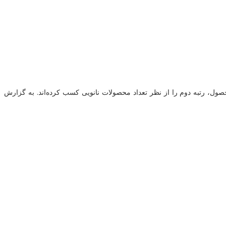
 از ۱۷۰۰ محصول نانویی تولید داخل در ابتدای سال ۱۴۰۴ نشان می‌دهد حوزه «مواد شیمیایی» با ۳۷۱ محصول، اول و «حمل‌ونقل»با ۳۶۰ محصول، رتبه دوم را از نظر تعداد محصولات نانویی کسب کرده‌اند. به گزارش