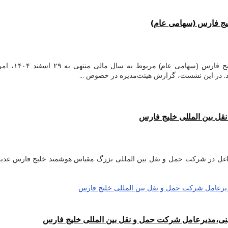
لیج فارس (سهامی عام)
 در این نشست، گزارش هیئت‌مدیره در خصوص ...
قل بین المللی خلیج فارس
وْلاهُ همکاران محترم شاغل در شرکت حمل و نقل بین المللی بزرگ مقیاس هوشمند خلیج
نی،مدیرعامل شرکت حمل و نقل بین المللی خلیج فارس