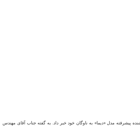
 پیشرفته مدل «دیما» به ناوگان خود خبر داد. به گفته جناب آقای مهندس