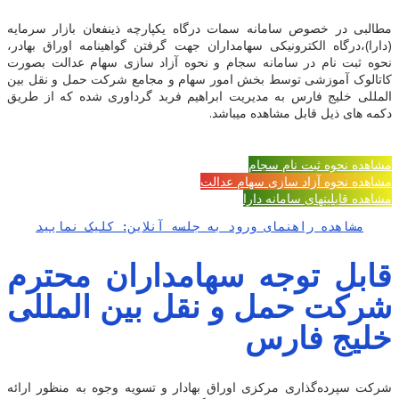
مطالبی در خصوص سامانه سمات درگاه یکپارچه ذینفعان بازار سرمایه
(دارا)،درگاه الکترونیکی سهامداران جهت گرفتن گواهینامه اوراق بهادر،
نحوه ثبت نام در سامانه سجام و نحوه آزاد سازی سهام عدالت بصورت
کاتالوک آموزشی توسط بخش امور سهام و مجامع شرکت حمل و نقل بین
المللی خلیج فارس به مدیریت ابراهیم فربد گرداوری شده که از طریق
دکمه های ذیل قابل مشاهده میباشد.
مشاهده نحوه ثبت نام سجام
مشاهده نحوه آزاد سازی سهام عدالت
مشاهده قابلیتهای سامانه دارا
مشاهده راهنمای ورود به جلسه آنلاین: کلیک نمایید
قابل توجه سهامداران محترم
شرکت حمل و نقل بین المللی
خلیج فارس
شرکت سپرده‌گذاری مرکزی اوراق بهادار و تسویه وجوه به منظور ارائه