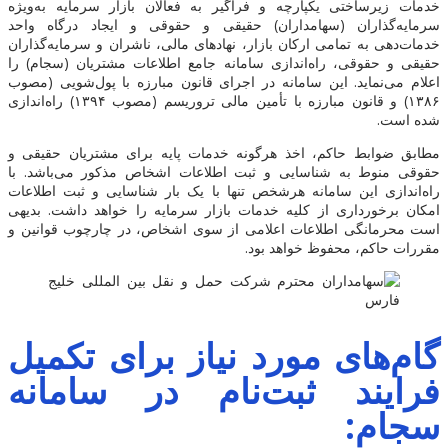
خدمات زیرساختی یکپارچه و فراگیر به فعالان بازار سرمایه به‌ویژه
سرمایه‌گذاران (سهامداران) حقیقی و حقوقی و ایجاد درگاه واحد
خدمات‌دهی به تمامی ارکان بازار، نهادهای مالی، ناشران و سرمایه‌گذاران
حقیقی و حقوقی، راه‌اندازی سامانه جامع اطلاعات مشتریان (سجام) را
اعلام می‌نماید. این سامانه در اجرای قانون مبارزه با پول‌شویی (مصوب
۱۳۸۶) و قانون مبارزه با تأمین مالی تروریسم (مصوب ۱۳۹۴) راه‌اندازی
شده است.
مطابق ضوابط حاکم، اخذ هرگونه خدمات پایه برای مشتریان حقیقی و
حقوقی منوط به شناسایی و ثبت اطلاعات اشخاص مذکور می‌باشد. با
راه‌اندازی این سامانه هرشخص تنها با یک بار شناسایی و ثبت اطلاعات
امکان برخورداری از کلیه خدمات بازار سرمایه را خواهد داشت. بدیهی
است محرمانگی اطلاعات اعلامی از سوی اشخاص، در چارچوب قوانین و
مقررات حاکم، محفوظ خواهد بود.
گام‌های مورد نیاز برای تکمیل
فرایند ثبت‌نام در سامانه
سجام: