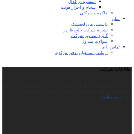
منتشره در کدال
سجام و احراز هویت
حاکمیت شرکتی
سایر
دانستنی های لجستیک
نشریه شرکت خلیج فارس
گالری تصاویر شرکت
سوالات متداول
تماس با ما
ارتباط با مسئولین دفتر مرکزی
اطلاعات شرکت
شرکت حمل و نقل بین المللی خلیج فارس به عنوان یکی از شرکتهای
توانمند حمل و نقل و لجستیک در سطوح داخلی و بین المللی مطرح می
باشد.
ادامه مطلب