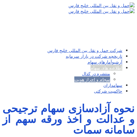
شرکت حمل و نقل بین المللی خلیج فارس
تاریخچه شرکت در بازار سرمایه
آرشیوآمارهای سهام
اطلاعیه های سهام
منتشره در کدال
سجام و احراز هویت
سهامداران
حاکمیت شرکتی
نحوه آزادسازی سهام ترجیحی
و عدالت و اخذ ورقه سهم از
سامانه سمات