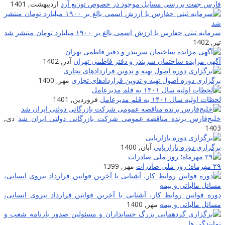
فارس جهت بررسی مسایل موجود در خصوص توزیع آرد
اردیبهشت, 1401
سرمایه ثبتی حفارس با ارزش اسمی بالغ بر ۱۹۰۰ میلیارد تومان منتشر شد
تیر, 1402
آگهی مزایده ساختمان سربندر و دفتر فاطمی تهران
آذر, 1402
برگزاری دوره اصول تهیه و تدوین قراردادهای تجاری
مهر, 1400
لحظات اولیه سال ۱۴۰۱ به قلم مدیرعامل
فروردین, 1401
خلیج‌فارس برنده مناقصه عمومی شرکت بازرگانی دولتی ایران شد
دی,
1403
برگزاری دوره بازاریابی
آبان, 1400
۲۹ مهرماه؛ روز ملی صادرات
مهر, 1399
دوره قوانین روابط کار، آشنایی با آخرین قوانین قرارداد نیروی انسانی،
مسائل مالیاتی و بیمه
مهر, 1400