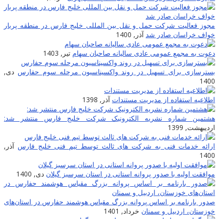
مجوز فعالیت شرکت حمل و نقل بین المللی خلیج فارس در منطقه پربار
خواف خراسان صادر شد
آذر, 1400
دعوت به مجمع عمومی عادی سالیانه صاحبان سهام
تیر, 1403
بسترسازی برای تسهیل در روند واکسیناسیون مرحله سوم حفارس
دی,
1400
اطلاعیه استفاده از مدیریت مستندات
آذر, 1398
هشتمین شماره نشریه الکترونیک شرکت خلیج فارس منتشر شد:
اردیبهشت, 1399
ارائه خدمات فنی به شرکت های ثالث توسط تیم فنی خلیج فارس
آذر,
1400
موافقت اولیه با صدور پروانه استانی در استان سرسبز گیلان
دی, 1400
صدور بارنامه بر اساس پروانه بزرگ مقیاس هوشمند حفارس در استان‌های
خوزستان، اردبیل و سمنان
خرداد, 1401