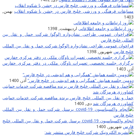
مسابقات فرهنگی و ورزشی خلیج فارس در جشن با شکوه انقلاب
بهمن,
1403
روز ارتباطات و جامعه اطلاعاتى
اردیبهشت, 1398
فراخوان عمومی طراحی نشان‌واره (لوگو) شرکت حمل و نقل بین المللی
خلیج فارس
شهریور, 1398
برگزاری جلسه تخصصی تعمیرات ناوگان ملکی در دفتر مرکزی حفارس
آذر, 1403
دومین جلسه همایش “همگرایی و هم اندیشی در خلیج فارس”
آذر, 1400
حمل و نقل بین المللی خلیج فارس برنده مناقصه شرکت خدمات حمایتی
کشاورزی هرمزگان شد
دی, 1400
انجام واکسیناسیون covid-19 پرسنل شرکت حمل و نقل بین المللی خلیج
فارس
شهریور, 1400