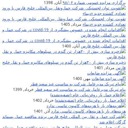
برگزاری مزایده عمومی شماره ۹۸/۰۲
آبان, 1398
تقویت توان لجستیکی شرکت حمل‌ونقل بین‌المللی خلیج فارس با ورود
تعدادی کشنده جدید «دیما»
مرداد, 1405
اقدامات انجام شده در خصوص پیشگیری از covid-19 در شرکت حمل و
نقل بین المللی خلیج فارس
آبان, 1400
ذخیره سازی بیش از ۳۰هزار تن گندم در سیلوهای مکانیزه حمل و نقل خلیج
فارس
مرداد, 1401
آگهی مزایده ضایعات
مهر, 1400
پیام تبریک مدیرعامل شرکت به مناسبت عید سعید فطر
خرداد, 1399
اعلام حمل بار روغن‌نباتی خام (تصفیه‌نشده)
خرداد, 1402
هزینه‌های بار با هزینه‌های کامیون تناسبی ندارد
آذر, 1401
شرکت حمل و نقل بین المللی خلیج فارس برنده مناقصه حمل پسماند