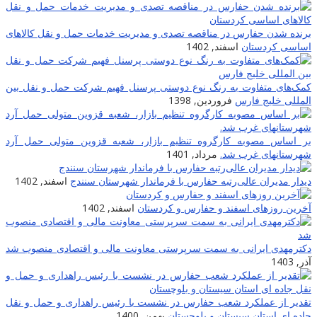
برنده شدن حفارس در مناقصه تصدی و مدیریت خدمات حمل و نقل کالاهای
اساسی کردستان
اسفند, 1402
کمک‌های متفاوت به رنگ نوع دوستی پرسنل فهیم شرکت حمل و نقل بین
المللی خلیج فارس
فروردین, 1398
بر اساس مصوبه کارگروه تنظیم بازار، شعبه قزوین متولی حمل آرد
شهرستانهای غرب شد.
مرداد, 1401
دیدار مدیران عالی‌رتبه حفارس با فرماندار شهرستان سنندج
اسفند, 1402
آخرین روزهای اسفند و حفارس و کردستان
اسفند, 1402
دکترمهدی ایرانی به سمت سرپرستی معاونت مالی و اقتصادی منصوب شد
آذر, 1403
تقدیر از عملکرد شعب حفارس در نشست با رئیس راهداری و حمل و نقل
جاده ای استان سیستان و بلوچستان
بهمن, 1400