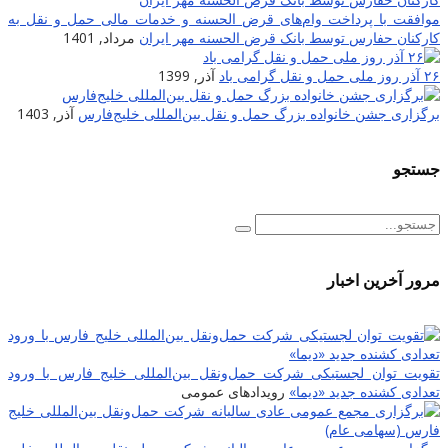
موافقت با پرداخت وام‌های قرض الحسنه و خدمات مالی حمل و نقل به
کارکنان حفارس توسط بانک قرض الحسنه مهر ایران
مرداد, 1401
۲۶ آذر روز ملی حمل و نقل گرامی باد
آذر, 1399
برگزاری جشن خانواده بزرگ حمل و نقل بین‌المللی خلیج‌فارس
آذر, 1403
جستجو
مرور آخرین اخبار
تقویت توان لجستیکی شرکت حمل‌ونقل بین‌المللی خلیج فارس با ورود
تعدادی کشنده جدید «دیما»
رویدادهای عمومی