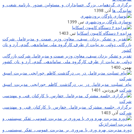
برگزاری گردهمایی بزرگ حسابداران و مسئولین صدور بارنامه شعب و
نمایندگی ها
آذر, 1398
نوسازی ناوگان برون‌شهری
تیر, 1399
مزایده ۶ دستگاه کامیون اسکانیا
تیر, 1403
تقدیر و تشکر یزدان سیف، معاون وزیر صمت و مدیرعامل شرکت بازرگانی
دولتی به نیابت از طرف کارگروه ملی ساماندهی گندم، آرد و نان کشور
بهمن, 1400
پیام تسلیت مدیرعامل در پی درگذشت کاظم جورابچی مدیریت اسبق
شرکت
فروردین, 1401
برگزاری جلسه مشترک مدیرعامل حفارس با کارکنان فنی و مهندسی
شرکت
آذر, 1403
دوره مدیریت بهره وری با مروری بر مدیریت عمومی، تفکر سیستمی و