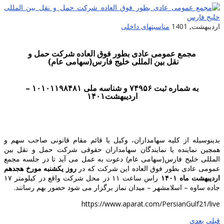
اردیبهشت, 1401
مناسبتهای داخلی
مجمع عمومی عادی بطور فوق العاده شرکت حمل و
نقل بین المللی خلیج فارس(سهامی عام)
به شماره ثبت ۷۴۹۵۶ و شناسه ملی ۱۰۱۰۱۱۹۸۴۸۱ –
اردیبهشت۱۴۰۱
بدینوسیله از کلیه سهامداران، وکیل یا قائم مقام قانونی صاحب سهم و
همچین نماینده یا نمایندگان سهامداران حقوقی شرکت حمل و نقل بین
المللی خلیج فارس(سهامی عام) دعوت به عمل می آید تا در جلسه مجمع
عمومی عادی بطور فوق العاده این شرکت که در
روز یکشنبه مورخ هجدهم
اردیبهشت ماه ۱۴۰۱
راس ساعت ۱۱ در محل شرکت واقع در کیلومتر ۱۷
جاده ساوه – اسلامشهر – میدان نماز برگزار می شود حضور بهم رسانند.
https://www.aparat.com/PersianGulf21/live
قبلی
بعدی