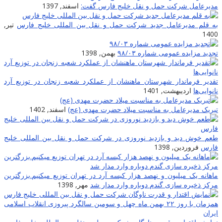
مدیرعامل شرکت حمل و نقل خلیج فارس گفت:
اسفند, 1397
به قلم مدیرعامل جدید شرکت حمل و نقل بین المللی خلیج فارس
تیر,
1400
تجدید مزایده عمومی شماره ۹۸/۰۳
بهمن, 1398
تقدیر فرماندار شهرستان ماهنشان از عملکرد شعبه زنجان در توزیع آرد
نانوایی‌ها
اردیبهشت, 1401
تبریک مدیرعامل به مناسبت میلاد حضرت مهدی (عج)
اسفند, 1402
طعم خوش دید و بازدید نوروزی در شرکت حمل و نقل بین المللى خلیج
فارس
فروردین, 1398
ماهانه یک میلیون و نهصد هزار کیسه آرد در تهران توزیع میکنیم.بزرگترین
مرکز ذخیره سازی گندم دوباره وارد مدار شد
مهر, 1398