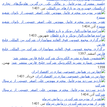
جلسه مشترک مدیرعامل و مالک یکی بزرگترین هلدینگ‌‎های تجاری
ازبکستان جهت ورود به بازارهای بین‌المللی
تیر, 1401
تقدیر مدیریت محترم عامل مهندس علی اصغر حسینی از بانوان شعبه
سنندج
آذر, 1404
مزایده ضایعات‌،الوار،بونکر و بازو غلطان
شهریور, 1403
برگزاری مجمع عمومی فوق العاده سهامداران شرکت بین المللی خلیج
فارس
اسفند, 1397
ششمین شماره نشریه الکترونیک شرکت خلیج فارس منتشر شد:
بهمن,
1398
حفارس در همایش خصوصی سازی در اقتصاد ایران
خرداد, 1401
بازدید سرزده مدیرعامل محترم مهندس علی اصغر حسینی از ترمینال
شرکت
آذر, 1404
تقدیر از مدیریت شرکت در رزمایش تیرماه
تیر, 1401