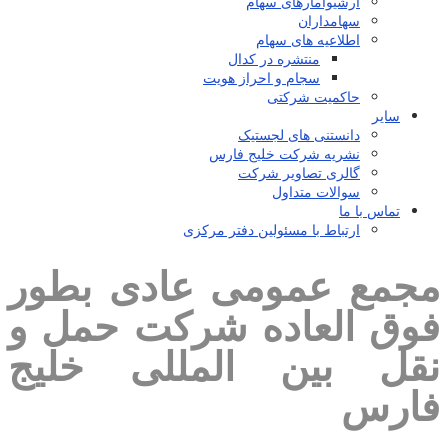
آرشیوآمارهای سهام
سهامداران
اطلاعیه های سهام
منتشره در کدال
سجام و احراز هویت
حاکمیت شرکتی
سایر
دانستنی های لجستیک
نشریه شرکت خلیج فارس
گالری تصاویر شرکت
سوالات متداول
تماس با ما
ارتباط با مسئولین دفتر مرکزی
مجمع عمومی عادی بطور
فوق العاده شرکت حمل و
نقل بین المللی خلیج
فارس