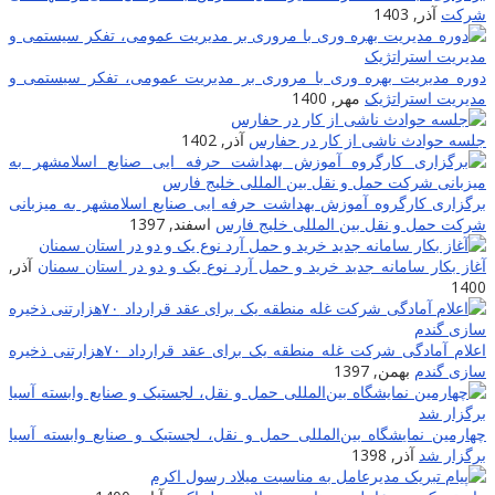
شرکت
آذر, 1403
دوره مدیریت بهره وری با مروری بر مدیریت عمومی، تفکر سیستمی و
مدیریت استراتژیک
مهر, 1400
جلسه حوادث ناشی از کار در حفارس
آذر, 1402
برگزاری کارگروه آموزش بهداشت حرفه ایی صنایع اسلامشهر به میزبانی
شرکت حمل و نقل بین المللی خلیج فارس
اسفند, 1397
آغاز بکار سامانه جدید خرید و حمل آرد نوع یک و دو در استان سمنان
آذر,
1400
اعلام آمادگی شرکت غله منطقه یک برای عقد قرارداد ۷۰هزارتنی ذخیره
سازی گندم
بهمن, 1397
چهارمین نمایشگاه بین‌المللی حمل و نقل، لجستیک و صنایع وابسته آسیا
برگزار ‌شد
آذر, 1398