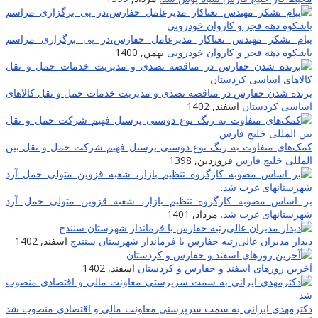
پیام تشکر مهندس نعناکار مدیرعامل حفارس،در پی برگزاری مراسم
باشکوه دهه فجر و کاروان خودرویی
بهمن, 1400
برنده شدن حفارس در مناقصه تصدی و مدیریت خدمات حمل و نقل کالاهای
اساسی کردستان
اسفند, 1402
کمک‌های متفاوت به رنگ نوع دوستی پرسنل فهیم شرکت حمل و نقل بین
المللی خلیج فارس
فروردین, 1398
بر اساس مصوبه کارگروه تنظیم بازار، شعبه قزوین متولی حمل آرد
شهرستانهای غرب شد.
مرداد, 1401
دیدار مدیران عالی‌رتبه حفارس با فرماندار شهرستان سنندج
اسفند, 1402
آخرین روزهای اسفند و حفارس و کردستان
اسفند, 1402
دکترمهدی ایرانی به سمت سرپرستی معاونت مالی و اقتصادی منصوب شد