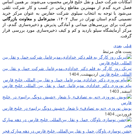
امکانات شرکت حمل و نقل خلیج فارس محسوب می‌شوند. بر همین اساس
فصل خرید گندم از مهمترین مقاطع زمانی در کسب و کار شرکت تلقی
می‌شود با توجه به انتخاب سیلوی شرکت حفارس به عنوان مرکز خرید
تضمینی گندم استان تهران در سال ۱۴۰۲،
مدیرعامل
و
معاونت بازرگانی
شرکت برای بررسی‌های میدانی و آمادگی پذیرش و ذخیره‌سازی گندم، از
مرکز آزمایشگاه سیلو بازدید و کم و کیف ذخیره‌سازی مورد بررسی قرار
گرفت.
قبلی
بعدی
پست های مرتبط
تبریک روز کارگر به قلم دکتر خدادادی،مدیرعامل شرکت حمل و نقل بین
المللی خلیج فارس
اردیبهشت, 1404
پیام نوروزی دکتر خدادادی مدیرعامل حمل و نقل بین المللی خلیج فارس
اسفند, 1403
پویش نوروزی «نه به تصادف» با شعار «شیش دونگ برانیم» در خلیج فارس
فروردین, 1404
جشن نوسازی ناوگان حمل و نقل بین‌المللی خلیج فارس در دهه مبارک فجر