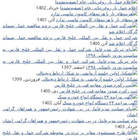
اعلام حمل بار روغن‌نباتی خام (تصفیه‌نشده)
خرداد, 1402
هزینه‌های بار با هزینه‌های کامیون تناسبی ندارد
آذر, 1401
شرکت حمل و نقل بین المللی خلیج فارس برنده مناقصه حمل پسماند
گرگان اعلام شد
آذر, 1400
پیام تبریک مدیرعامل شرکت حمل و نقل بین المللی خلیج فارس به
مناسبت نوروز باستانی ۱۳۹۸
اسفند, 1397
تشکیل اولین جلسه آزمایشی به شکل ارتباط دیجیتالی
فروردین, 1399
ثبت رکورد صدور معاینه فنی در خلیج فارس
دی, 1400
آگهی مزایده ۲۳ دستگاه انواع خودرو سبک
آبان, 1402
پیام تسلیت مدیرعامل در پی شهادت‌ رئیس‌جمهور و همراهان گرامی ایشان
خرداد, 1403