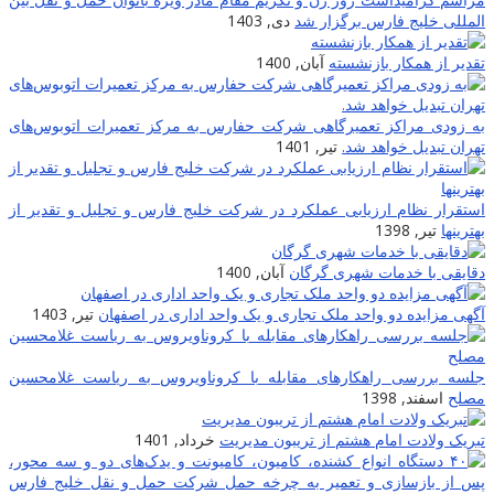
المللی خلیج فارس برگزار شد
دی, 1403
تقدیر از همکار بازنشسته
آبان, 1400
به زودی مراکز تعمیرگاهی شرکت حفارس به مرکز تعمیرات اتوبوس‌های
تهران تبدیل خواهد شد.
تیر, 1401
استقرار نظام ارزیابی عملکرد در شرکت خلیج فارس و تجلیل و تقدیر از
بهترینها
تیر, 1398
دقایقی با خدمات شهری گرگان
آبان, 1400
آگهی مزایده دو واحد ملک تجاری و یک واحد اداری در اصفهان
تیر, 1403
جلسه بررسی راهکارهای مقابله با کروناویروس به ریاست غلامحسین
مصلح
اسفند, 1398
تبریک ولادت امام هشتم از تریبون مدیریت
خرداد, 1401