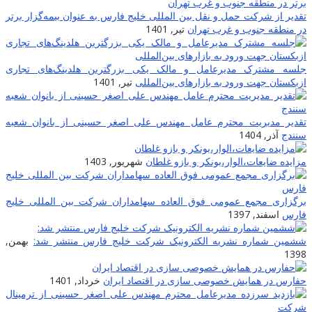
تقدیر از شرکت حمل و نقل بین المللی خلیج فارس به عنوان بیمه‌گزار برتر
در منطقه جنوب و غرب تهران
تیر, 1401
جلسه مشترک مدیرعامل و مالک یکی بزرگترین هلدینگ‌‎های تجاری
ازبکستان جهت ورود به بازارهای بین‌المللی
تیر, 1401
تقدیر مدیریت محترم عامل مهندس علی اصغر حسینی از بانوان شعبه
سنندج
آذر, 1404
مزایده ضایعات‌،الوار،بونکر و بازو غلطان
شهریور, 1403
برگزاری مجمع عمومی فوق العاده سهامداران شرکت بین المللی خلیج
فارس
اسفند, 1397
ششمین شماره نشریه الکترونیک شرکت خلیج فارس منتشر شد:
بهمن,
1398
حفارس در همایش خصوصی سازی در اقتصاد ایران
خرداد, 1401