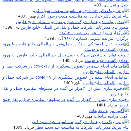
حمل و نقل
دی, 1403
پیام تبریک دکتر خدادادی به مناسبت مبعث رسول اکرم
بهمن, 1403
صدور پیام مدیرعامل شرکت حمل و نقل بین المللی خلیج فارس
دی, 1398
برگزاری مزایده عمومی شماره ۹۸/۰۲
آبان, 1398
تقویت توان لجستیکی شرکت حمل‌ونقل بین‌المللی خلیج فارس با ورود
تعدادی کشنده جدید «دیما»
مرداد, 1405
اقدامات انجام شده در خصوص پیشگیری از covid-19 در شرکت حمل و
نقل بین المللی خلیج فارس
آبان, 1400
ذخیره سازی بیش از ۳۰هزار تن گندم در سیلوهای مکانیزه حمل و نقل خلیج
فارس
مرداد, 1401
آگهی مزایده ضایعات
مهر, 1400
پیام تبریک مدیرعامل شرکت به مناسبت عید سعید فطر
خرداد, 1399