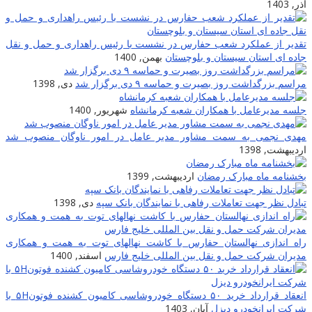
آذر, 1403
تقدیر از عملکرد شعب حفارس در نشست با رئیس راهداری و حمل و نقل
جاده ای استان سیستان و بلوچستان
بهمن, 1400
مراسم بزرگداشت روز بصیرت و حماسه ۹ دی برگزار شد
دی, 1398
جلسه مدیرعامل با همکاران شعبه کرمانشاه
شهریور, 1400
مهدی نجمی به سمت مشاور مدیر عامل در امور ناوگان منصوب شد
اردیبهشت, 1398
بخشنامه ماه مبارک رمضان
اردیبهشت, 1399
تبادل نظر جهت تعاملات رفاهی با نمایندگان بانک سپه
دی, 1398
راه اندازی نهالستان حفارس با کاشت نهالهای توت به همت و همکاری
مدیران شرکت حمل و نقل بین المللی خلیج فارس
اسفند, 1400
انعقاد قرارداد خرید ۵۰ دستگاه خودروشاسی کامیون کشنده فوتون۵H با
شرکت ایرانخودرو دیزل
آبان, 1403