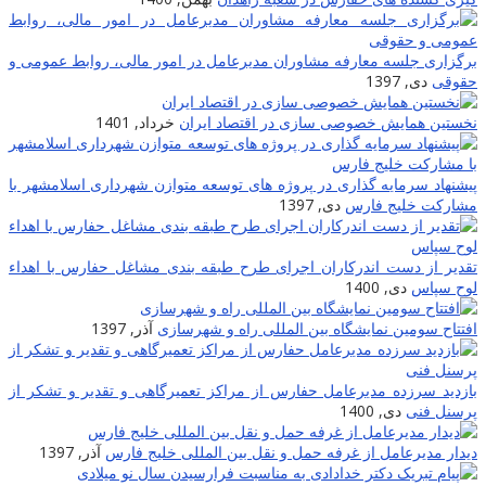
برگزاری جلسه معارفه مشاوران مدیرعامل در امور مالی، روابط عمومی و
حقوقی
دی, 1397
نخستین همایش خصوصی سازی در اقتصاد ایران
خرداد, 1401
پیشنهاد سرمایه گذاری در پروژه های توسعه متوازن شهرداری اسلامشهر با
مشارکت خلیج فارس
دی, 1397
تقدیر از دست اندرکاران اجرای طرح طبقه بندی مشاغل حفارس با اهداء
لوح سپاس
دی, 1400
افتتاح سومین نمایشگاه بین المللی راه و شهرسازی
آذر, 1397
بازدید سرزده مدیرعامل حفارس از مراکز تعمیرگاهی و تقدیر و تشکر از
پرسنل فنی
دی, 1400
دیدار مدیرعامل از غرفه حمل و نقل بین المللی خلیج فارس
آذر, 1397