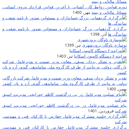
دوره قوانین روابط کار، آشنایی با آخرین قوانین قرارداد نیروی انسانی،
مسائل مالیاتی و بیمه
مهر, 1400
برگزاری گردهمایی بزرگ حسابداران و مسئولین صدور بارنامه شعب و
نمایندگی ها
آذر, 1398
نوسازی ناوگان برون‌شهری
تیر, 1399
مزایده ۶ دستگاه کامیون اسکانیا
تیر, 1403
تقدیر و تشکر یزدان سیف، معاون وزیر صمت و مدیرعامل شرکت بازرگانی
دولتی به نیابت از طرف کارگروه ملی ساماندهی گندم، آرد و نان کشور
بهمن, 1400
پیام تسلیت مدیرعامل در پی درگذشت کاظم جورابچی مدیریت اسبق
شرکت
فروردین, 1401
برگزاری جلسه مشترک مدیرعامل حفارس با کارکنان فنی و مهندسی