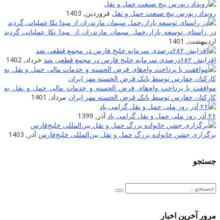
رویداد ریورس پیچ صنعت حمل و نقل
فروردین, 1403
در راستای توسعه بازار،حمل سیمان مازندران از مبدا نکا عملیاتی گردید
اردیبهشت, 1401
افزایش ۶۸۲درصدی سرمایه خلیج فارس در مجمع قطعی شد
خرداد, 1402
موافقت با پرداخت وام‌های قرض الحسنه و خدمات مالی حمل و نقل به
کارکنان حفارس توسط بانک قرض الحسنه مهر ایران
مرداد, 1401
۲۶ آذر روز ملی حمل و نقل گرامی باد
آذر, 1399
برگزاری جشن خانواده بزرگ حمل و نقل بین‌المللی خلیج‌فارس
آذر, 1403
جستجو
مرور آخرین اخبار