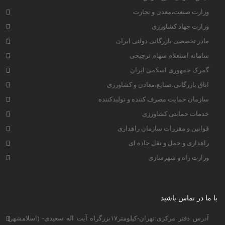
وزارت صنعت،معدن و تجارت
وزارت جهاد کشاورزی
مادر تخصصی بازرگانی دولتی ایران
سامانه استعلام سهام ترجیحی
گمرک جمهوری اسلامی ایران
اتاق بازرگانی،صنایع،معادن و کشاورزی
سازمان حمایت مصرف کننده و تولیدکننده
خدمات حمایتی کشاورزی
قوانین و مقررات سازمان راهداری
راهداری و حمل و نقل جاده ای
وزارت راه و شهرسازی
با ما در تماس باشید
آدرس دفتر مرکزی:تهران-کیلومتر۱۷بزرگراه آیت اله سعیدی- (اسلامشهر)