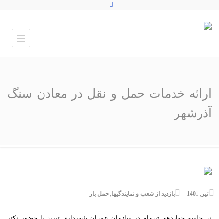
ارائه خدمات حمل و نقل در معادن سنگ
آذرشهر
تیر, 1401
بازدید از شعب و نمایندگیها
,
حمل بار
در جلسه چهاردهم تیرماه در سازمان عمران شهرداری تبریز با حضور دکتر