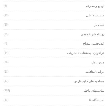
تودیع و معارفه
(6)
جلسات داخلی
(19)
حمل بار
(26)
رویدادهای عمومی
(65)
غلامحسین مصلح
(6)
فراخوان / بخشنامه / نشریات
(14)
مدیرعامل
(36)
مزایده/مناقصه
(21)
مصاحبه های خلیج فارس
(12)
مناسبتهای داخلی
(103)
نمایشگاه ها
(11)