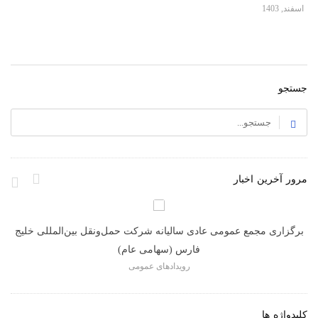
اسفند, 1403
فرو
جستجو
مرور آخرین اخبار
د
برگزاری مجمع عمومی عادی سالیانه شرکت حمل‌ونقل بین‌المللی خلیج
فارس (سهامی عام)
رویدادهای عمومی
کلیدواژه ها