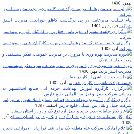
بهمن, 1400
پیام تسلیت مدیرعامل در پی درگذشت کاظم جورابچی مدیریت اسبق
شرکت
فروردین, 1401
برگزاری جلسه مشترک مدیرعامل حفارس با کارکنان فنی و مهندسی
شرکت
آذر, 1403
دوره مدیریت بهره وری با مروری بر مدیریت عمومی، تفکر سیستمی و
مدیریت استراتژیک
مهر, 1400
جلسه حوادث ناشی از کار در حفارس
آذر, 1402
برگزاری کارگروه آموزش بهداشت حرفه ایی صنایع اسلامشهر به میزبانی
شرکت حمل و نقل بین المللی خلیج فارس
اسفند, 1397
آغاز بکار سامانه جدید خرید و حمل آرد نوع یک و دو در استان سمنان
آذر,
1400