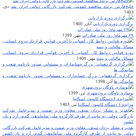
خلیج‌فارس برنده مناقصه عمومی شرکت بازرگانی دولتی ایران شد
دی,
1403
برگزاری دوره بازاریابی
آبان, 1400
۲۹ مهرماه؛ روز ملی صادرات
مهر, 1399
دوره قوانین روابط کار، آشنایی با آخرین قوانین قرارداد نیروی انسانی،
مسائل مالیاتی و بیمه
مهر, 1400
برگزاری گردهمایی بزرگ حسابداران و مسئولین صدور بارنامه شعب و
نمایندگی ها
آذر, 1398
نوسازی ناوگان برون‌شهری
تیر, 1399
مزایده ۶ دستگاه کامیون اسکانیا
تیر, 1403
تقدیر و تشکر یزدان سیف، معاون وزیر صمت و مدیرعامل شرکت بازرگانی
دولتی به نیابت از طرف کارگروه ملی ساماندهی گندم، آرد و نان کشور