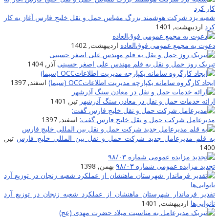
شعبه یزد شرکت هوشمند بزرگ مقیاس حمل و نقل خلیج فارس آغاز به کار
کرد
اردیبهشت, 1401
دعوت به مجمع عمومی فوق‌العاده
اردیبهشت, 1402
تبریک روز حمل و نقل به قلم مهندس علی اصغر حسینی
آذر, 1404
ایجاد کارگروه سامانه یکپارچه مدیریت اطلاعاتOCC (سیما)
اسفند, 1397
ارائه خدمات حمل و نقل در معادن سنگ آذرشهر
تیر, 1401
مدیرعامل شرکت حمل و نقل خلیج فارس گفت:
اسفند, 1397
به قلم مدیرعامل جدید شرکت حمل و نقل بین المللی خلیج فارس
تیر,
1400
تجدید مزایده عمومی شماره ۹۸/۰۳
بهمن, 1398
تقدیر فرماندار شهرستان ماهنشان از عملکرد شعبه زنجان در توزیع آرد
نانوایی‌ها
اردیبهشت, 1401