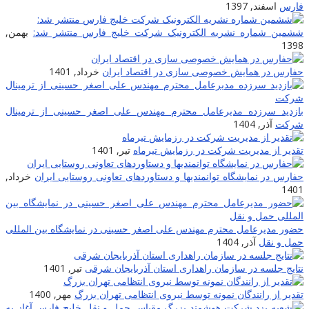
فارس
اسفند, 1397
ششمین شماره نشریه الکترونیک شرکت خلیج فارس منتشر شد:
بهمن,
1398
حفارس در همایش خصوصی سازی در اقتصاد ایران
خرداد, 1401
بازدید سرزده مدیرعامل محترم مهندس علی اصغر حسینی از ترمینال
شرکت
آذر, 1404
تقدیر از مدیریت شرکت در رزمایش تیرماه
تیر, 1401
حفارس در نمایشگاه توانمندیها و دستاوردهای تعاونی روستایی ایران
خرداد,
1401
حضور مدیرعامل محترم مهندس علی اصغر حسینی در نمایشگاه بین المللی
حمل و نقل
آذر, 1404
نتایج جلسه در سازمان راهداری استان آذربایجان شرقی
تیر, 1401
تقدیر از رانندگان نمونه توسط نیروی انتظامی تهران بزرگ
مهر, 1400