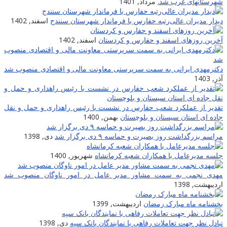
شهرستانهای غرب شد.
مرداد, 1401
دیدار مدیران عالی‌رتبه حفارس با فرماندار شهرستان سنندج
اسفند, 1402
آخرین روزهای اسفند و حفارس و کردستان
اسفند, 1402
دکترمهدی ایرانی به سمت سرپرستی معاونت مالی و اقتصادی منصوب شد
آذر, 1403
تقدیر از عملکرد شعب حفارس در نشست با رئیس راهداری و حمل و نقل
جاده ای استان سیستان و بلوچستان
بهمن, 1400
مراسم بزرگداشت روز بصیرت و حماسه ۹ دی برگزار شد
دی, 1398
جلسه مدیرعامل با همکاران شعبه کرمانشاه
شهریور, 1400
مهدی نجمی به سمت مشاور مدیر عامل در امور ناوگان منصوب شد
اردیبهشت, 1398
بخشنامه ماه مبارک رمضان
اردیبهشت, 1399
تبادل نظر جهت تعاملات رفاهی با نمایندگان بانک سپه
دی, 1398