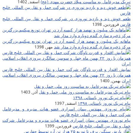
تبریک مدیرعامل به مناسبت میلاد حضرت مهدی (عج)
اسفند, 1402
طعم خوش دید و بازدید نوروزی در شرکت حمل و نقل بین المللى خلیج
فارس
فروردین, 1398
ماهانه یک میلیون و نهصد هزار کیسه آرد در تهران توزیع میکنیم.بزرگترین
مرکز ذخیره سازی گندم دوباره وارد مدار شد
مهر, 1398
نمایش اقتدار و قدرت ناوگان شرکت حمل و نقل بین المللی خلیج فارس
همزمان با روز ۲۲ بهمن ماه چهل و سومین سالگرد پیروزی انقلاب اسلامی
ایران
بهمن, 1400
پیام تبریک مدیرعامل به مناسبت روز ملی حمل و نقل
آذر, 1403
پیام تبریک نوروز باستانی ۱۳۹۸
اسفند, 1397
پیام نوروزی مهندس پیمان اسراری عضو هیات مدیره و مدیرعامل شرکت
حمل و نقل بین الملی خلیج فارس
فروردین, 1399