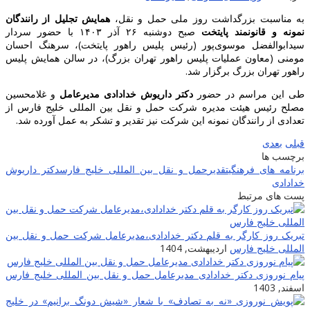
به مناسبت بزرگداشت روز ملی حمل و نقل،
همایش تجلیل از رانندگان
نمونه و قانونمند پایتخت
صبح دوشنبه ۲۶ آذر ۱۴۰۳ با حضور سردار
سیدابوالفضل موسوی‌پور (رئیس پلیس راهور پایتخت)، سرهنگ احسان
مومنی (معاون عملیات پلیس راهور تهران بزرگ)، در سالن همایش پلیس
راهور تهران بزرگ برگزار شد.
طی این مراسم در حضور
دکتر داریوش خدادادی مدیرعامل
و غلامحسین
مصلح رئیس هیئت مدیره شرکت حمل و نقل بین المللی خلیج فارس از
تعدادی از رانندگان نمونه این شرکت نیز تقدیر و تشکر به عمل آورده شد.
قبلی
بعدی
برچسب ها
برنامه های فرهنگی
تقدیر
حمل و نقل بین المللی خلیج فارس
دکتر داریوش
خدادادی
پست های مرتبط
تبریک روز کارگر به قلم دکتر خدادادی،مدیرعامل شرکت حمل و نقل بین
المللی خلیج فارس
اردیبهشت, 1404
پیام نوروزی دکتر خدادادی مدیرعامل حمل و نقل بین المللی خلیج فارس
اسفند, 1403