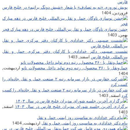
پویش نوروزی «نه به تصادف» با شعار «شیش دونگ برانیم» در خلیج فارس
فروردین, 1404
جشن نوسازی ناوگان حمل و نقل بین‌المللی خلیج فارس در دهه مبارک فجر
بهمن, 1403
نشست صمیمی دکتر خدادادی با کارکنان دفتر مرکزی حمل و نقل
بین‌المللی خلیج فارس
اسفند, 1403
حمل‌ونقل با ۳۶۰ محصول، رتبه دوم تولید داخل محصولات نانو
اردیبهشت,
1404
شرکت حفارس در بازار سرمایه رتبه ۲ صنعت حمل و نقل جاده‌ای را کسب
کرد
اسفند, 1403
برگزاری آخرین جلسه شورای مدیران خلیج فارس در سال ۱۴۰۳
اسفند,
1403
پیام دکتر خدادادی به مناسبت روز ایمنی حمل و نقل
اردیبهشت, 1404