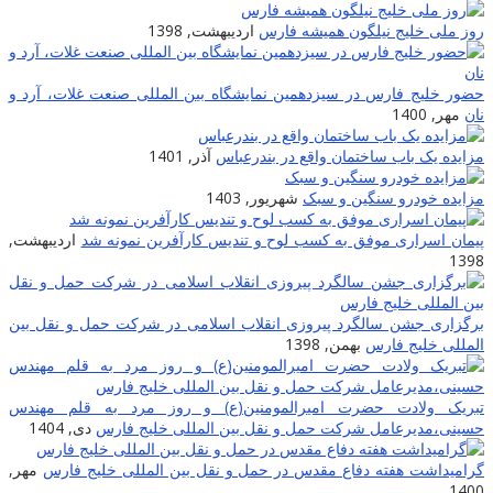
روز ملی خلیج نیلگون همیشه فارس
اردیبهشت, 1398
حضور خلیج فارس در سیزدهمین نمایشگاه بین المللی صنعت غلات، آرد و
نان
مهر, 1400
مزایده یک باب ساختمان واقع در بندرعباس
آذر, 1401
مزایده خودرو سنگین و سبک
شهریور, 1403
پیمان اسراری موفق به کسب لوح و تندیس کارآفرین نمونه شد
اردیبهشت,
1398
برگزاری جشن سالگرد پیروزی انقلاب اسلامی در شرکت حمل و نقل بین
المللی خلیج فارس
بهمن, 1398
تبریک ولادت حضرت امیرالمومنین(ع) و روز مرد به قلم مهندس
حسینی،مدیرعامل شرکت حمل و نقل بین المللی خلیج فارس
دی, 1404
گرامیداشت هفته دفاع مقدس در حمل و نقل بین المللی خلیج فارس
مهر,
1400