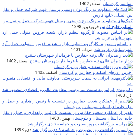
اساسی کردستان
اسفند, 1402
کمک‌های متفاوت به رنگ نوع دوستی پرسنل فهیم شرکت حمل و نقل بین
المللی خلیج فارس
فروردین, 1398
بر اساس مصوبه کارگروه تنظیم بازار، شعبه قزوین متولی حمل آرد
شهرستانهای غرب شد.
مرداد, 1401
دیدار مدیران عالی‌رتبه حفارس با فرماندار شهرستان سنندج
اسفند, 1402
آخرین روزهای اسفند و حفارس و کردستان
اسفند, 1402
دکترمهدی ایرانی به سمت سرپرستی معاونت مالی و اقتصادی منصوب شد
آذر, 1403
تقدیر از عملکرد شعب حفارس در نشست با رئیس راهداری و حمل و نقل
جاده ای استان سیستان و بلوچستان
بهمن, 1400
مراسم بزرگداشت روز بصیرت و حماسه ۹ دی برگزار شد
دی, 1398