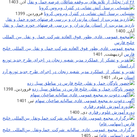
۲۶ آذر؛ تجلیل از تلاش‌های بی‌وقفه شاغلان عرصه حمل و نقل
آذر, 1403
پشتیبانی پرسنل آتش نشانی در کنترل ویروس کرونا
فروردین, 1399
بازدید مدیریت از استان مازندران و بررسی فرصتهای حوزه حمل و نقل
آبان, 1400
مجمع عمومی عادی بطور فوق العاده شرکت حمل و نقل بین المللی خلیج
فارس
اردیبهشت, 1401
تقدیر و تشکر از عملکرد مدیر شعبه زنجان در اجرای طرح جدید توزیع آرد
استان
مرداد, 1401
حضور ناوگان حمل و نقلی خلیج فارس در مناطق سیل زده
فروردین, 1398
آگهی دعوت به مجمع عمومی عادی سالیانه صاحبان سهام
تیر, 1401
دوره آموزش علوم رفتاری
دی, 1400
برگزاری مجمع عمومی عادی سالیانه شرکت حمل‌ونقل بین‌المللی خلیج
فارس (سهامی عام)
تیر, 1405