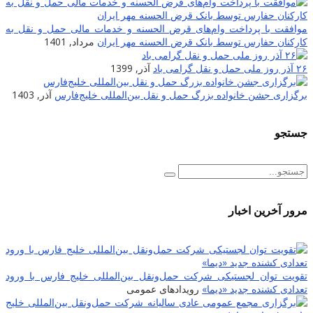
موافقت با پرداخت وام‌های قرض الحسنه و خدمات مالی حمل و نقل به
کارکنان حفارس توسط بانک قرض الحسنه مهر ایران
مرداد, 1401
۲۶ آذر روز ملی حمل و نقل گرامی باد
آذر, 1399
برگزاری جشن خانواده بزرگ حمل و نقل بین‌المللی خلیج‌فارس
آذر, 1403
جستجو
مرور آخرین اخبار
تقویت توان لجستیکی شرکت حمل‌ونقل بین‌المللی خلیج فارس با ورود
تعدادی کشنده جدید «دیما»
رویدادهای عمومی