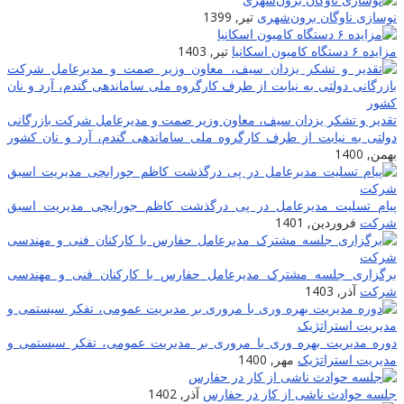
نوسازی ناوگان برون‌شهری
تیر, 1399
مزایده ۶ دستگاه کامیون اسکانیا
تیر, 1403
تقدیر و تشکر یزدان سیف، معاون وزیر صمت و مدیرعامل شرکت بازرگانی
دولتی به نیابت از طرف کارگروه ملی ساماندهی گندم، آرد و نان کشور
بهمن, 1400
پیام تسلیت مدیرعامل در پی درگذشت کاظم جورابچی مدیریت اسبق
شرکت
فروردین, 1401
برگزاری جلسه مشترک مدیرعامل حفارس با کارکنان فنی و مهندسی
شرکت
آذر, 1403
دوره مدیریت بهره وری با مروری بر مدیریت عمومی، تفکر سیستمی و
مدیریت استراتژیک
مهر, 1400
جلسه حوادث ناشی از کار در حفارس
آذر, 1402