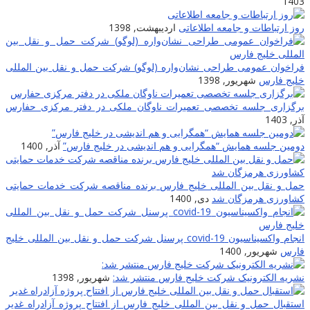
1403
روز ارتباطات و جامعه اطلاعاتى
اردیبهشت, 1398
فراخوان عمومی طراحی نشان‌واره (لوگو) شرکت حمل و نقل بین المللی
خلیج فارس
شهریور, 1398
برگزاری جلسه تخصصی تعمیرات ناوگان ملکی در دفتر مرکزی حفارس
آذر, 1403
دومین جلسه همایش “همگرایی و هم اندیشی در خلیج فارس”
آذر, 1400
حمل و نقل بین المللی خلیج فارس برنده مناقصه شرکت خدمات حمایتی
کشاورزی هرمزگان شد
دی, 1400
انجام واکسیناسیون covid-19 پرسنل شرکت حمل و نقل بین المللی خلیج
فارس
شهریور, 1400
نشریه الکترونیک شرکت خلیج فارس منتشر شد:
شهریور, 1398
استقبال حمل و نقل بین المللی خلیج فارس از افتتاح پروژه آزادراه غدیر