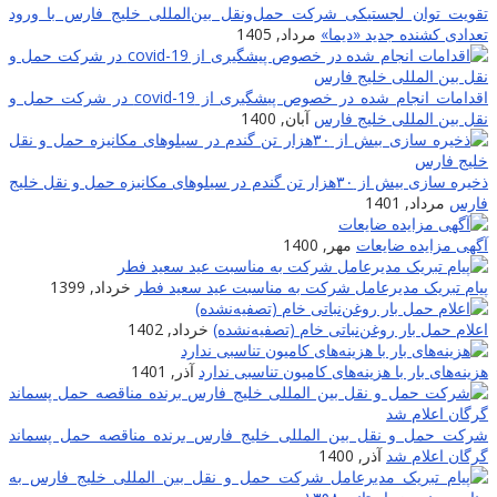
تقویت توان لجستیکی شرکت حمل‌ونقل بین‌المللی خلیج فارس با ورود
تعدادی کشنده جدید «دیما»
مرداد, 1405
اقدامات انجام شده در خصوص پیشگیری از covid-19 در شرکت حمل و
نقل بین المللی خلیج فارس
آبان, 1400
ذخیره سازی بیش از ۳۰هزار تن گندم در سیلوهای مکانیزه حمل و نقل خلیج
فارس
مرداد, 1401
آگهی مزایده ضایعات
مهر, 1400
پیام تبریک مدیرعامل شرکت به مناسبت عید سعید فطر
خرداد, 1399
اعلام حمل بار روغن‌نباتی خام (تصفیه‌نشده)
خرداد, 1402
هزینه‌های بار با هزینه‌های کامیون تناسبی ندارد
آذر, 1401
شرکت حمل و نقل بین المللی خلیج فارس برنده مناقصه حمل پسماند
گرگان اعلام شد
آذر, 1400