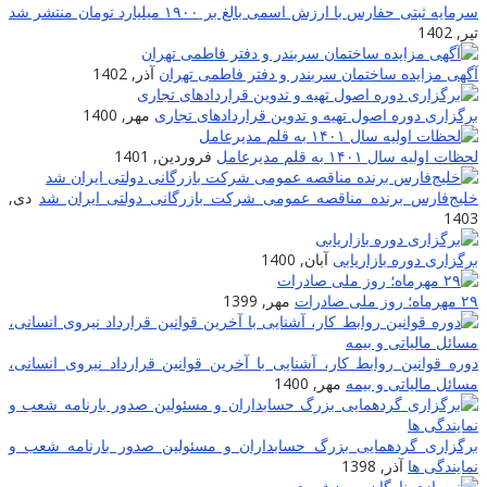
سرمایه ثبتی حفارس با ارزش اسمی بالغ بر ۱۹۰۰ میلیارد تومان منتشر شد
تیر, 1402
آگهی مزایده ساختمان سربندر و دفتر فاطمی تهران
آذر, 1402
برگزاری دوره اصول تهیه و تدوین قراردادهای تجاری
مهر, 1400
لحظات اولیه سال ۱۴۰۱ به قلم مدیرعامل
فروردین, 1401
خلیج‌فارس برنده مناقصه عمومی شرکت بازرگانی دولتی ایران شد
دی,
1403
برگزاری دوره بازاریابی
آبان, 1400
۲۹ مهرماه؛ روز ملی صادرات
مهر, 1399
دوره قوانین روابط کار، آشنایی با آخرین قوانین قرارداد نیروی انسانی،
مسائل مالیاتی و بیمه
مهر, 1400
برگزاری گردهمایی بزرگ حسابداران و مسئولین صدور بارنامه شعب و
نمایندگی ها
آذر, 1398