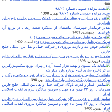
1400
تجدید مزایده عمومی شماره ۹۸/۰۳
بهمن, 1398
تقدیر فرماندار شهرستان ماهنشان از عملکرد شعبه زنجان در توزیع آرد
نانوایی‌ها
اردیبهشت, 1401
تبریک مدیرعامل به مناسبت میلاد حضرت مهدی (عج)
اسفند, 1402
طعم خوش دید و بازدید نوروزی در شرکت حمل و نقل بین المللى خلیج
فارس
فروردین, 1398
ماهانه یک میلیون و نهصد هزار کیسه آرد در تهران توزیع میکنیم.بزرگترین
مرکز ذخیره سازی گندم دوباره وارد مدار شد
مهر, 1398
نمایش اقتدار و قدرت ناوگان شرکت حمل و نقل بین المللی خلیج فارس
همزمان با روز ۲۲ بهمن ماه چهل و سومین سالگرد پیروزی انقلاب اسلامی
ایران
بهمن, 1400