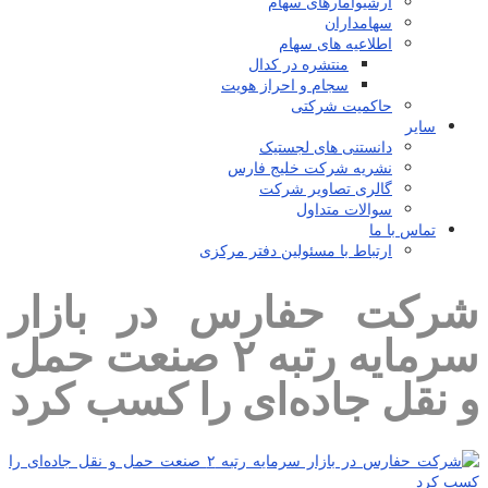
آرشیوآمارهای سهام
سهامداران
اطلاعیه های سهام
منتشره در کدال
سجام و احراز هویت
حاکمیت شرکتی
سایر
دانستنی های لجستیک
نشریه شرکت خلیج فارس
گالری تصاویر شرکت
سوالات متداول
تماس با ما
ارتباط با مسئولین دفتر مرکزی
شرکت حفارس در بازار
سرمایه رتبه ۲ صنعت حمل
و نقل جاده‌ای را کسب کرد