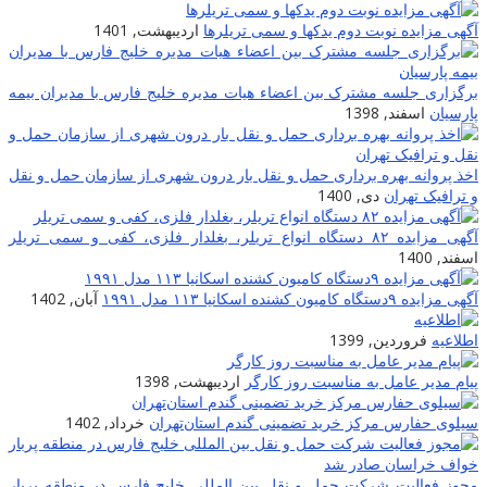
آگهی مزایده نوبت دوم یدکها و سمی تریلرها
اردیبهشت, 1401
برگزاری جلسه مشترک بین اعضاء هیات مدیره خلیج فارس با مدیران بیمه
پارسیان
اسفند, 1398
اخذ پروانه بهره برداری حمل و نقل بار درون شهری از سازمان حمل و نقل
و ترافیک تهران
دی, 1400
آگهی مزایده ۸۲ دستگاه انواع تریلر، بغلدار فلزی، کفی و سمی تریلر
اسفند, 1400
آگهی مزایده ۹دستگاه کامیون کشنده اسکانیا ۱۱۳ مدل ۱۹۹۱
آبان, 1402
اطلاعیه
فروردین, 1399
پیام مدیر عامل به مناسبت روز کارگر
اردیبهشت, 1398
سیلوی حفارس مرکز خرید تضمینی گندم استان‌تهران
خرداد, 1402
مجوز فعالیت شرکت حمل و نقل بین المللی خلیج فارس در منطقه پربار