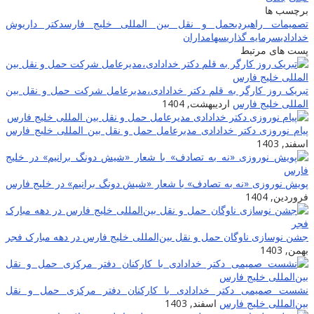
برچسب ها
تصمیمات راهبردی
حمل و نقل بین المللی خلیج فارس
دکتر داریوش
خدادادی
سرمایه گذاری
سهامداران
پست های مرتبط
تبریک روز کارگر به قلم دکتر خدادادی،مدیرعامل شرکت حمل و نقل بین
المللی خلیج فارس
اردیبهشت, 1404
پیام نوروزی دکتر خدادادی مدیرعامل حمل و نقل بین المللی خلیج فارس
اسفند, 1403
پویش نوروزی «نه به تصادف» با شعار «شیش دونگ برانیم» در خلیج فارس
فروردین, 1404
جشن نوسازی ناوگان حمل و نقل بین‌المللی خلیج فارس در دهه مبارک فجر
بهمن, 1403
نشست صمیمی دکتر خدادادی با کارکنان دفتر مرکزی حمل و نقل
بین‌المللی خلیج فارس
اسفند, 1403