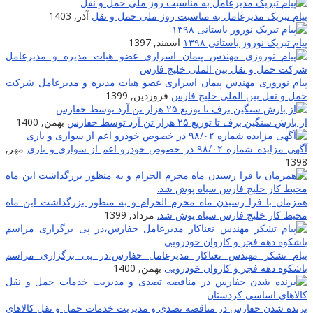
پیام تبریک مدیرعامل به مناسبت روز ملی حمل و نقل
آذر, 1403
پیام تبریک نوروز باستانی ۱۳۹۸
اسفند, 1397
پیام نوروزی مهندس پیمان اسراری عضو هیات مدیره و مدیرعامل شرکت
حمل و نقل بین الملی خلیج فارس
فروردین, 1399
از بارش سنگین برف تا توزیع ۲۵ هزار تن آرد توسط حفارس
بهمن, 1400
آگهی مزایده شماره ۹۸/۰۲ در خصوص خودرو اعم از سواری و باری
مهر,
1398
همزمان با فرا رسیدن ماه محرم الحرام و به منظور بزرگداشت این ماه
محیط کار خلیج فارس سیاه پوش شد.
مرداد, 1399
پیام تشکر مهندس نعناکار مدیرعامل حفارس،در پی برگزاری مراسم
باشکوه دهه فجر و کاروان خودرویی
بهمن, 1400
برنده شدن حفارس در مناقصه تصدی و مدیریت خدمات حمل و نقل کالاهای