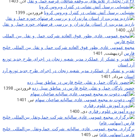
۲۶ آذر؛ تجلیل از تلاش‌های بی‌وقفه شاغلان عرصه حمل و نقل
آذر, 1403
پشتیبانی پرسنل آتش نشانی در کنترل ویروس کرونا
فروردین, 1399
بازدید مدیریت از استان مازندران و بررسی فرصتهای حوزه حمل و نقل
آبان, 1400
مجمع عمومی عادی بطور فوق العاده شرکت حمل و نقل بین المللی خلیج
فارس
اردیبهشت, 1401
تقدیر و تشکر از عملکرد مدیر شعبه زنجان در اجرای طرح جدید توزیع آرد
استان
مرداد, 1401
حضور ناوگان حمل و نقلی خلیج فارس در مناطق سیل زده
فروردین, 1398
آگهی دعوت به مجمع عمومی عادی سالیانه صاحبان سهام
تیر, 1401
دوره آموزش علوم رفتاری
دی, 1400
برگزاری مجمع عمومی عادی سالیانه شرکت حمل‌ونقل بین‌المللی خلیج
فارس (سهامی عام)
تیر, 1405