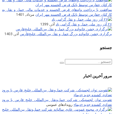
موافقت با پرداخت وام‌های قرض الحسنه و خدمات مالی حمل و نقل به
کارکنان حفارس توسط بانک قرض الحسنه مهر ایران
مرداد, 1401
۲۶ آذر روز ملی حمل و نقل گرامی باد
آذر, 1399
برگزاری جشن خانواده بزرگ حمل و نقل بین‌المللی خلیج‌فارس
آذر, 1403
جستجو
مرور آخرین اخبار
تقویت توان لجستیکی شرکت حمل‌ونقل بین‌المللی خلیج فارس با ورود
تعدادی کشنده جدید «دیما»
رویدادهای عمومی