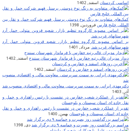
اساسی کردستان
اسفند, 1402
کمک‌های متفاوت به رنگ نوع دوستی پرسنل فهیم شرکت حمل و نقل بین
المللی خلیج فارس
فروردین, 1398
بر اساس مصوبه کارگروه تنظیم بازار، شعبه قزوین متولی حمل آرد
شهرستانهای غرب شد.
مرداد, 1401
دیدار مدیران عالی‌رتبه حفارس با فرماندار شهرستان سنندج
اسفند, 1402
آخرین روزهای اسفند و حفارس و کردستان
اسفند, 1402
دکترمهدی ایرانی به سمت سرپرستی معاونت مالی و اقتصادی منصوب شد
آذر, 1403
تقدیر از عملکرد شعب حفارس در نشست با رئیس راهداری و حمل و نقل
جاده ای استان سیستان و بلوچستان
بهمن, 1400
مراسم بزرگداشت روز بصیرت و حماسه ۹ دی برگزار شد
دی, 1398