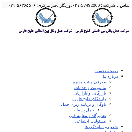
تماس با شرکت : 57492000-۰۲۱
دورنگار دفتر مرکزی: ۵۶۳۶۵۵۰۶-۰۲۱
صفحه نخست
درباره ما
معرفی هیئت مدیره
ماموریت و خدمات
بازرگانی و بازاریابی
رانندگان خلیج فارس
ناوگان و برنامه ریزی حمل
حمل پسماند
تعمیرگاه و معاینه فنی
مسئولیت اجتماعی
شعب و نمایندگی ها