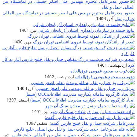
حضور مدیرعامل محترم مهندس علی اصغر حسینی در نمایشگاه بین المللی
حمل و نقل
آذر, 1404
نتایج جلسه در سازمان راهداری استان آذربایجان شرقی
تیر, 1401
تقدیر از رانندگان نمونه توسط نیروی انتظامی تهران بزرگ
مهر, 1400
شعبه یزد شرکت هوشمند بزرگ مقیاس حمل و نقل خلیج فارس آغاز به کار
کرد
اردیبهشت, 1401
دعوت به مجمع عمومی فوق‌العاده
اردیبهشت, 1402
تبریک روز حمل و نقل به قلم مهندس علی اصغر حسینی
آذر, 1404
ایجاد کارگروه سامانه یکپارچه مدیریت اطلاعاتOCC (سیما)
اسفند, 1397
ارائه خدمات حمل و نقل در معادن سنگ آذرشهر
تیر, 1401
مدیرعامل شرکت حمل و نقل خلیج فارس گفت:
اسفند, 1397
به قلم مدیرعامل جدید شرکت حمل و نقل بین المللی خلیج فارس
تیر,