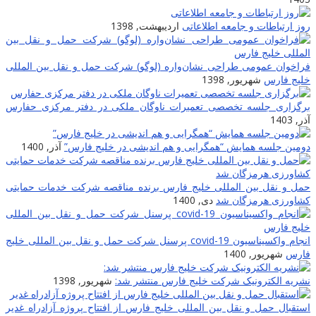
روز ارتباطات و جامعه اطلاعاتى
اردیبهشت, 1398
فراخوان عمومی طراحی نشان‌واره (لوگو) شرکت حمل و نقل بین المللی
خلیج فارس
شهریور, 1398
برگزاری جلسه تخصصی تعمیرات ناوگان ملکی در دفتر مرکزی حفارس
آذر, 1403
دومین جلسه همایش “همگرایی و هم اندیشی در خلیج فارس”
آذر, 1400
حمل و نقل بین المللی خلیج فارس برنده مناقصه شرکت خدمات حمایتی
کشاورزی هرمزگان شد
دی, 1400
انجام واکسیناسیون covid-19 پرسنل شرکت حمل و نقل بین المللی خلیج
فارس
شهریور, 1400
نشریه الکترونیک شرکت خلیج فارس منتشر شد:
شهریور, 1398
استقبال حمل و نقل بین المللی خلیج فارس از افتتاح پروژه آزادراه غدیر