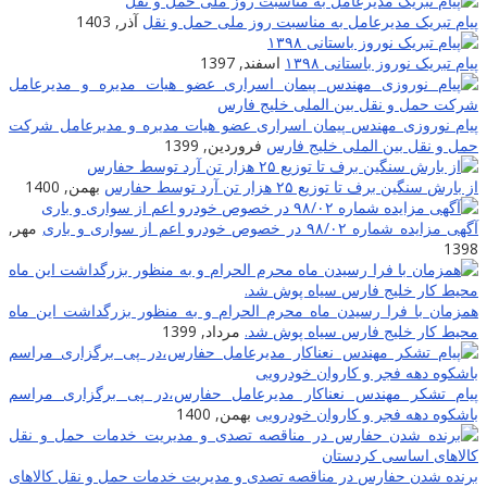
پیام تبریک مدیرعامل به مناسبت روز ملی حمل و نقل
آذر, 1403
پیام تبریک نوروز باستانی ۱۳۹۸
اسفند, 1397
پیام نوروزی مهندس پیمان اسراری عضو هیات مدیره و مدیرعامل شرکت
حمل و نقل بین الملی خلیج فارس
فروردین, 1399
از بارش سنگین برف تا توزیع ۲۵ هزار تن آرد توسط حفارس
بهمن, 1400
آگهی مزایده شماره ۹۸/۰۲ در خصوص خودرو اعم از سواری و باری
مهر,
1398
همزمان با فرا رسیدن ماه محرم الحرام و به منظور بزرگداشت این ماه
محیط کار خلیج فارس سیاه پوش شد.
مرداد, 1399
پیام تشکر مهندس نعناکار مدیرعامل حفارس،در پی برگزاری مراسم
باشکوه دهه فجر و کاروان خودرویی
بهمن, 1400
برنده شدن حفارس در مناقصه تصدی و مدیریت خدمات حمل و نقل کالاهای