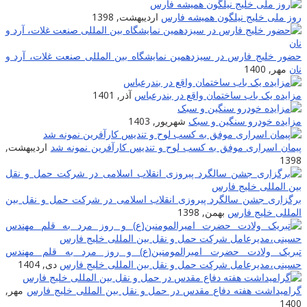
روز ملی خلیج نیلگون همیشه فارس
اردیبهشت, 1398
حضور خلیج فارس در سیزدهمین نمایشگاه بین المللی صنعت غلات، آرد و
نان
مهر, 1400
مزایده یک باب ساختمان واقع در بندرعباس
آذر, 1401
مزایده خودرو سنگین و سبک
شهریور, 1403
پیمان اسراری موفق به کسب لوح و تندیس کارآفرین نمونه شد
اردیبهشت,
1398
برگزاری جشن سالگرد پیروزی انقلاب اسلامی در شرکت حمل و نقل بین
المللی خلیج فارس
بهمن, 1398
تبریک ولادت حضرت امیرالمومنین(ع) و روز مرد به قلم مهندس
حسینی،مدیرعامل شرکت حمل و نقل بین المللی خلیج فارس
دی, 1404
گرامیداشت هفته دفاع مقدس در حمل و نقل بین المللی خلیج فارس
مهر,
1400