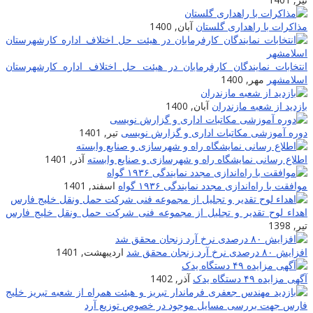
مذاکرات با راهداری گلستان
آبان, 1400
انتخابات نمایندگان کارفرمایان در هیئت حل اختلاف اداره کارشهرستان
اسلامشهر
مهر, 1400
بازدید از شعبه مازندران
آبان, 1400
دوره آموزشی مکاتبات اداری و گزارش نویسی
تیر, 1401
اطلاع رسانی نمایشگاه راه و شهرسازی و صنایع وابسته
آذر, 1401
موافقت با راه‌اندازی مجدد نمایندگی ۱۹۳۶ گواه
اسفند, 1401
اهداء لوح تقدیر و تجلیل از مجموعه فنی شرکت حمل ونقل خلیج فارس
تیر, 1398
افزایش ۸۰ درصدی نرخ آرد زنجان محقق شد
اردیبهشت, 1401
آگهی مزایده ۴۹ دستگاه یدک
آذر, 1402