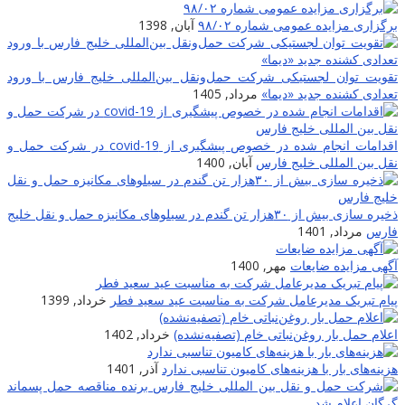
برگزاری مزایده عمومی شماره ۹۸/۰۲
آبان, 1398
تقویت توان لجستیکی شرکت حمل‌ونقل بین‌المللی خلیج فارس با ورود
تعدادی کشنده جدید «دیما»
مرداد, 1405
اقدامات انجام شده در خصوص پیشگیری از covid-19 در شرکت حمل و
نقل بین المللی خلیج فارس
آبان, 1400
ذخیره سازی بیش از ۳۰هزار تن گندم در سیلوهای مکانیزه حمل و نقل خلیج
فارس
مرداد, 1401
آگهی مزایده ضایعات
مهر, 1400
پیام تبریک مدیرعامل شرکت به مناسبت عید سعید فطر
خرداد, 1399
اعلام حمل بار روغن‌نباتی خام (تصفیه‌نشده)
خرداد, 1402
هزینه‌های بار با هزینه‌های کامیون تناسبی ندارد
آذر, 1401