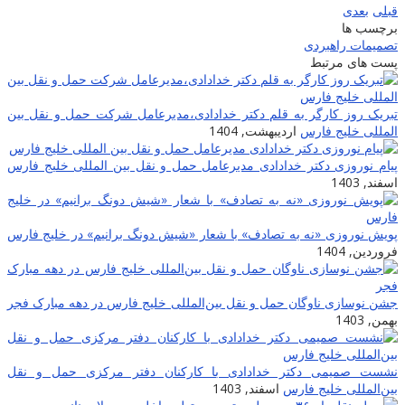
قبلی
بعدی
برچسب ها
تصمیمات راهبردی
پست های مرتبط
تبریک روز کارگر به قلم دکتر خدادادی،مدیرعامل شرکت حمل و نقل بین
المللی خلیج فارس
اردیبهشت, 1404
پیام نوروزی دکتر خدادادی مدیرعامل حمل و نقل بین المللی خلیج فارس
اسفند, 1403
پویش نوروزی «نه به تصادف» با شعار «شیش دونگ برانیم» در خلیج فارس
فروردین, 1404
جشن نوسازی ناوگان حمل و نقل بین‌المللی خلیج فارس در دهه مبارک فجر
بهمن, 1403
نشست صمیمی دکتر خدادادی با کارکنان دفتر مرکزی حمل و نقل
بین‌المللی خلیج فارس
اسفند, 1403