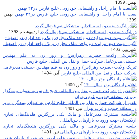
بهمن, 1399
بیعت با امام راحل و راهپیمایی خودرویی خلیج فارس در۲۲ بهمن
بهمن,
1399
در لیگ دسته دو یا سه اقدام به تشکیل تیم فوتبال گردد
اردیبهشت, 1398
آگهی نوبت دوم مزایده دو واحد ملک تجاری و یک واحد اداری در اصفهان
شهریور, 1403
تبریک ولادت حضرت زهرا(س) و روز زن به قلم مهندس حسینی،مدیرعامل
شرکت حمل و نقل بین المللی خلیج فارس
آذر, 1404
اعلام رانندگان برتر سال۱۴۰۰
آذر, 1400
تقدیر از شرکت حمل و نقل بین المللی خلیج فارس به عنوان بیمه‌گزار برتر
در منطقه جنوب و غرب تهران
تیر, 1401
جلسه مشترک مدیرعامل و مالک یکی بزرگترین هلدینگ‌‎های تجاری
ازبکستان جهت ورود به بازارهای بین‌المللی
تیر, 1401