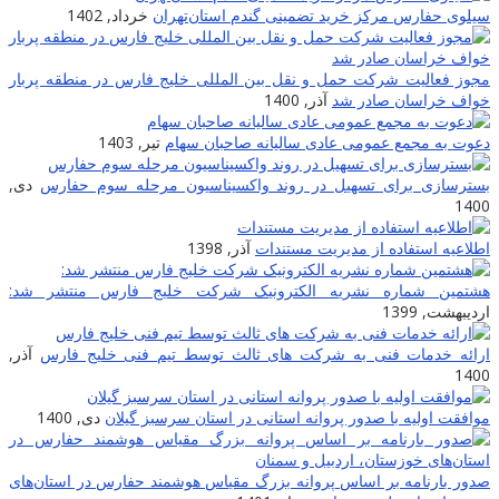
سیلوی حفارس مرکز خرید تضمینی گندم استان‌تهران
خرداد, 1402
مجوز فعالیت شرکت حمل و نقل بین المللی خلیج فارس در منطقه پربار
خواف خراسان صادر شد
آذر, 1400
دعوت به مجمع عمومی عادی سالیانه صاحبان سهام
تیر, 1403
بسترسازی برای تسهیل در روند واکسیناسیون مرحله سوم حفارس
دی,
1400
اطلاعیه استفاده از مدیریت مستندات
آذر, 1398
هشتمین شماره نشریه الکترونیک شرکت خلیج فارس منتشر شد:
اردیبهشت, 1399
ارائه خدمات فنی به شرکت های ثالث توسط تیم فنی خلیج فارس
آذر,
1400
موافقت اولیه با صدور پروانه استانی در استان سرسبز گیلان
دی, 1400
صدور بارنامه بر اساس پروانه بزرگ مقیاس هوشمند حفارس در استان‌های