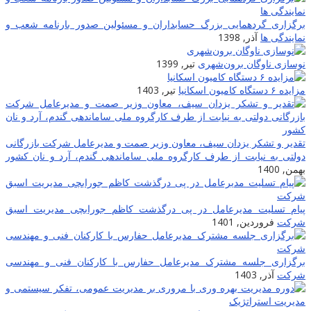
برگزاری گردهمایی بزرگ حسابداران و مسئولین صدور بارنامه شعب و
نمایندگی ها
آذر, 1398
نوسازی ناوگان برون‌شهری
تیر, 1399
مزایده ۶ دستگاه کامیون اسکانیا
تیر, 1403
تقدیر و تشکر یزدان سیف، معاون وزیر صمت و مدیرعامل شرکت بازرگانی
دولتی به نیابت از طرف کارگروه ملی ساماندهی گندم، آرد و نان کشور
بهمن, 1400
پیام تسلیت مدیرعامل در پی درگذشت کاظم جورابچی مدیریت اسبق
شرکت
فروردین, 1401
برگزاری جلسه مشترک مدیرعامل حفارس با کارکنان فنی و مهندسی
شرکت
آذر, 1403