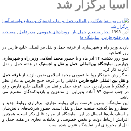
آسیا برگزار ‌شد
آذر, 1398
اخبار صنعت
,
حمل بار
,
رویدادهای عمومی
,
مدیرعامل
,
مصاحبه
های خلیج فارس
,
نمایشگاه ها
بازدید وزیر راه و شهرسازی از غرفه حمل و نقل بین‌المللی خلیج فارس در
روز افتتاحیه
صبح روز یکشنبه ۲۴ آذر ماه و با حضور
محمد اسلامی وزیر راه و شهرسازی
چهارمین
نمایشگاه بین‌المللی حمل و نقل و لجستیک
در هفته حمل و نقل
آغاز به کار کرد.
به گزارش خبرنگار روابط عمومی محمد اسلامی ضمن بازدید از
غرفه حمل
و نقل بین المللی خلیج فارس
دقایقی را در غرفه خلیج فارس به تبادل نظر
و گفتگو با مدیران پرداخت. غرفه حمل و نقل بین المللی خلیج فارس واقع
در جنب ستون ۹۴ آماده پذیرایی از مدعوین و بازدیدکنندگان محترم می
باشد.
این نمایشگاه بهترین فرصت برای روابط تجاری، برقراری روابط جدید و
حفظ روابط گذشته صنعت حمل و نقل است. حضور شرکت‌های دانش‌بنیان
و استارت‌آپ‌ها امسال در این نمایشگاه از موارد قابل ذکر است، همچنین
افزایش ارتباط دولت و بخش خصوصی و تعاملات تجاری در هفته حمل و
نقل از محورهای این نمایشگاه عنوان شده است.