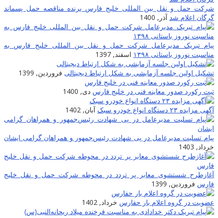
شرکت حمل و نقل بین المللی خلیج فارس برنده مناقصه حمل پسماند
گرگان اعلام شد
آذر, 1400
پیام تبریک مدیرعامل شرکت حمل و نقل بین المللی خلیج فارس به
مناسبت نوروز باستانی ۱۳۹۸
اسفند, 1397
تشکیل اولین جلسه آزمایشی به شکل ارتباط دیجیتالی
فروردین, 1399
ثبت رکورد صدور معاینه فنی در خلیج فارس
دی, 1400
آگهی مزایده ۲۳ دستگاه انواع خودرو سبک
آبان, 1402
پیام تسلیت مدیرعامل در پی شهادت‌ رئیس‌جمهور و همراهان گرامی ایشان
خرداد, 1403
آغازطرح شستشوی معابر پر تردد در محوطه شرکت حمل و نقل خلیج
فارس
فروردین, 1399
عضویت در گروه اعلام بار حفارس
خرداد, 1402