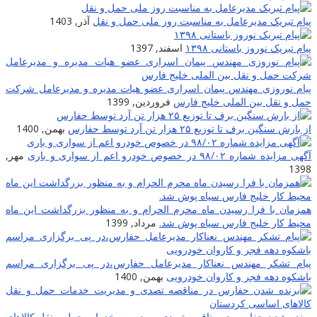
پیام تبریک مدیرعامل به مناسبت روز ملی حمل و نقل
آذر, 1403
پیام تبریک نوروز باستانی ۱۳۹۸
اسفند, 1397
پیام نوروزی مهندس پیمان اسراری عضو هیات مدیره و مدیرعامل شرکت
حمل و نقل بین الملی خلیج فارس
فروردین, 1399
از بارش سنگین برف تا توزیع ۲۵ هزار تن آرد توسط حفارس
بهمن, 1400
آگهی مزایده شماره ۹۸/۰۲ در خصوص خودرو اعم از سواری و باری
مهر,
1398
همزمان با فرا رسیدن ماه محرم الحرام و به منظور بزرگداشت این ماه
محیط کار خلیج فارس سیاه پوش شد.
مرداد, 1399
پیام تشکر مهندس نعناکار مدیرعامل حفارس،در پی برگزاری مراسم
باشکوه دهه فجر و کاروان خودرویی
بهمن, 1400
برنده شدن حفارس در مناقصه تصدی و مدیریت خدمات حمل و نقل کالاهای