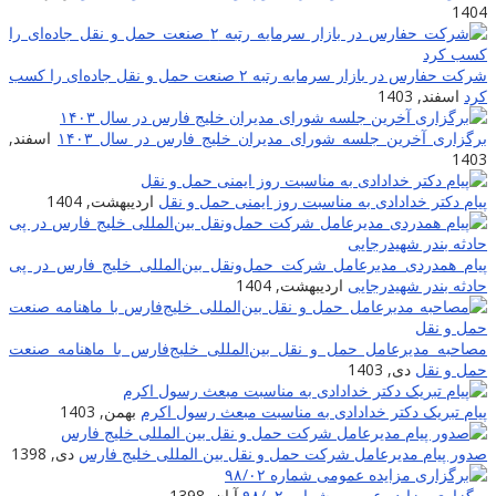
1404
شرکت حفارس در بازار سرمایه رتبه ۲ صنعت حمل و نقل جاده‌ای را کسب
کرد
اسفند, 1403
برگزاری آخرین جلسه شورای مدیران خلیج فارس در سال ۱۴۰۳
اسفند,
1403
پیام دکتر خدادادی به مناسبت روز ایمنی حمل و نقل
اردیبهشت, 1404
پیام همدردی مدیرعامل شرکت حمل‌ونقل بین‌المللی خلیج فارس در پی
حادثه بندر شهیدرجایی
اردیبهشت, 1404
مصاحبه مدیرعامل حمل و نقل بین‌المللی خلیج‌‌فارس با ماهنامه صنعت
حمل و نقل
دی, 1403
پیام تبریک دکتر خدادادی به مناسبت مبعث رسول اکرم
بهمن, 1403
صدور پیام مدیرعامل شرکت حمل و نقل بین المللی خلیج فارس
دی, 1398
برگزاری مزایده عمومی شماره ۹۸/۰۲
آبان, 1398