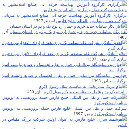
برگزاری کارگروه آموزش بهداشت حرفه ایی صنایع اسلامشهر به میزبانی
شرکت حمل و نقل بین المللی خلیج فارس
اسفند, 1397
آغاز بکار سامانه جدید خرید و حمل آرد نوع یک و دو در استان سمنان
آذر,
1400
اعلام آمادگی شرکت غله منطقه یک برای عقد قرارداد ۷۰هزارتنی ذخیره
سازی گندم
بهمن, 1397
چهارمین نمایشگاه بین‌المللی حمل و نقل، لجستیک و صنایع وابسته آسیا
برگزار ‌شد
آذر, 1398
پیام تبریک مدیرعامل به مناسبت میلاد رسول اکرم
آبان, 1400
شرکت حمل و نقل بین المللی خلیج فارس حمله تروریستی به اتوبوس
سپاه را محکوم کرد
بهمن, 1397