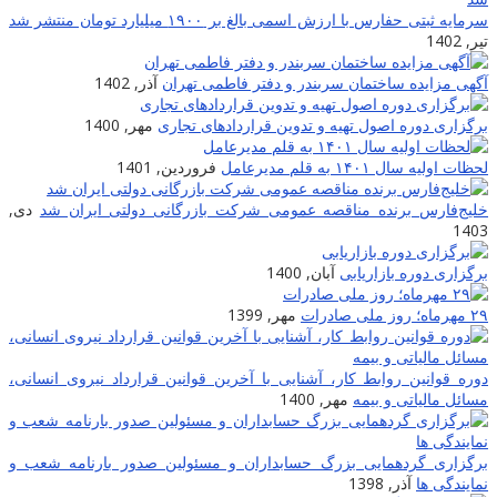
سرمایه ثبتی حفارس با ارزش اسمی بالغ بر ۱۹۰۰ میلیارد تومان منتشر شد
تیر, 1402
آگهی مزایده ساختمان سربندر و دفتر فاطمی تهران
آذر, 1402
برگزاری دوره اصول تهیه و تدوین قراردادهای تجاری
مهر, 1400
لحظات اولیه سال ۱۴۰۱ به قلم مدیرعامل
فروردین, 1401
خلیج‌فارس برنده مناقصه عمومی شرکت بازرگانی دولتی ایران شد
دی,
1403
برگزاری دوره بازاریابی
آبان, 1400
۲۹ مهرماه؛ روز ملی صادرات
مهر, 1399
دوره قوانین روابط کار، آشنایی با آخرین قوانین قرارداد نیروی انسانی،
مسائل مالیاتی و بیمه
مهر, 1400
برگزاری گردهمایی بزرگ حسابداران و مسئولین صدور بارنامه شعب و
نمایندگی ها
آذر, 1398