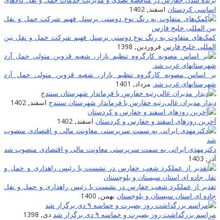
اساسی کردستان
اسفند, 1402
کمک‌های متفاوت به رنگ نوع دوستی پرسنل فهیم شرکت حمل و نقل بین
المللی خلیج فارس
فروردین, 1398
بر اساس مصوبه کارگروه تنظیم بازار، شعبه قزوین متولی حمل آرد
شهرستانهای غرب شد.
مرداد, 1401
دیدار مدیران عالی‌رتبه حفارس با فرماندار شهرستان سنندج
اسفند, 1402
آخرین روزهای اسفند و حفارس و کردستان
اسفند, 1402
دکترمهدی ایرانی به سمت سرپرستی معاونت مالی و اقتصادی منصوب شد
آذر, 1403
تقدیر از عملکرد شعب حفارس در نشست با رئیس راهداری و حمل و نقل
جاده ای استان سیستان و بلوچستان
بهمن, 1400
مراسم بزرگداشت روز بصیرت و حماسه ۹ دی برگزار شد
دی, 1398