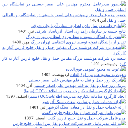
حضور مدیرعامل محترم مهندس علی اصغر حسینی در نمایشگاه بین المللی
حمل و نقل
آذر, 1404
نتایج جلسه در سازمان راهداری استان آذربایجان شرقی
تیر, 1401
تقدیر از رانندگان نمونه توسط نیروی انتظامی تهران بزرگ
مهر, 1400
شعبه یزد شرکت هوشمند بزرگ مقیاس حمل و نقل خلیج فارس آغاز به کار
کرد
اردیبهشت, 1401
دعوت به مجمع عمومی فوق‌العاده
اردیبهشت, 1402
تبریک روز حمل و نقل به قلم مهندس علی اصغر حسینی
آذر, 1404
ایجاد کارگروه سامانه یکپارچه مدیریت اطلاعاتOCC (سیما)
اسفند, 1397
ارائه خدمات حمل و نقل در معادن سنگ آذرشهر
تیر, 1401
مدیرعامل شرکت حمل و نقل خلیج فارس گفت:
اسفند, 1397