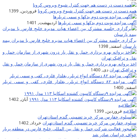
همه دست در دست هم جهت کنترل شیوع ویروس کرونا
فروردین, 1399
آگهی مزایده نوبت دوم یدکها و سمی تریلرها
اردیبهشت, 1401
برگزاری جلسه مشترک بین اعضاء هیات مدیره خلیج فارس با مدیران بیمه
پارسیان
اسفند, 1398
اخذ پروانه بهره برداری حمل و نقل بار درون شهری از سازمان حمل و نقل
و ترافیک تهران
دی, 1400
آگهی مزایده ۸۲ دستگاه انواع تریلر، بغلدار فلزی، کفی و سمی تریلر
اسفند, 1400
آگهی مزایده ۹دستگاه کامیون کشنده اسکانیا ۱۱۳ مدل ۱۹۹۱
آبان, 1402
اطلاعیه
فروردین, 1399
سیلوی حفارس مرکز خرید تضمینی گندم استان‌تهران
خرداد, 1402