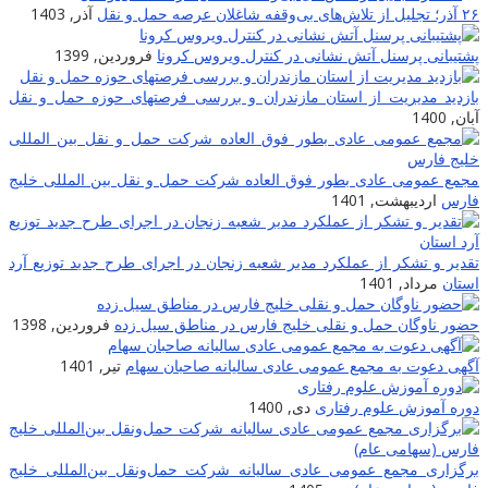
۲۶ آذر؛ تجلیل از تلاش‌های بی‌وقفه شاغلان عرصه حمل و نقل
آذر, 1403
پشتیبانی پرسنل آتش نشانی در کنترل ویروس کرونا
فروردین, 1399
بازدید مدیریت از استان مازندران و بررسی فرصتهای حوزه حمل و نقل
آبان, 1400
مجمع عمومی عادی بطور فوق العاده شرکت حمل و نقل بین المللی خلیج
فارس
اردیبهشت, 1401
تقدیر و تشکر از عملکرد مدیر شعبه زنجان در اجرای طرح جدید توزیع آرد
استان
مرداد, 1401
حضور ناوگان حمل و نقلی خلیج فارس در مناطق سیل زده
فروردین, 1398
آگهی دعوت به مجمع عمومی عادی سالیانه صاحبان سهام
تیر, 1401
دوره آموزش علوم رفتاری
دی, 1400
برگزاری مجمع عمومی عادی سالیانه شرکت حمل‌ونقل بین‌المللی خلیج