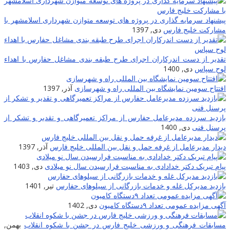
پیشنهاد سرمایه گذاری در پروژه های توسعه متوازن شهرداری اسلامشهر با
مشارکت خلیج فارس
دی, 1397
تقدیر از دست اندرکاران اجرای طرح طبقه بندی مشاغل حفارس با اهداء
لوح سپاس
دی, 1400
افتتاح سومین نمایشگاه بین المللی راه و شهرسازی
آذر, 1397
بازدید سرزده مدیرعامل حفارس از مراکز تعمیرگاهی و تقدیر و تشکر از
پرسنل فنی
دی, 1400
دیدار مدیرعامل از غرفه حمل و نقل بین المللی خلیج فارس
آذر, 1397
پیام تبریک دکتر خدادادی به مناسبت فرارسیدن سال نو میلادی
دی, 1403
بازدید مدیرکل غله و خدمات بازرگانی از سیلوهای حفارس
تیر, 1401
آگهی مزایده عمومی تعداد ۹دستگاه کامیون
دی, 1402
مسابقات فرهنگی و ورزشی خلیج فارس در جشن با شکوه انقلاب
بهمن,