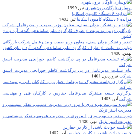
نوسازی ناوگان برون‌شهری
تیر, 1399
مزایده ۶ دستگاه کامیون اسکانیا
تیر, 1403
تقدیر و تشکر یزدان سیف، معاون وزیر صمت و مدیرعامل شرکت بازرگانی
دولتی به نیابت از طرف کارگروه ملی ساماندهی گندم، آرد و نان کشور
بهمن, 1400
پیام تسلیت مدیرعامل در پی درگذشت کاظم جورابچی مدیریت اسبق
شرکت
فروردین, 1401
برگزاری جلسه مشترک مدیرعامل حفارس با کارکنان فنی و مهندسی
شرکت
آذر, 1403
دوره مدیریت بهره وری با مروری بر مدیریت عمومی، تفکر سیستمی و
مدیریت استراتژیک
مهر, 1400
جلسه حوادث ناشی از کار در حفارس
آذر, 1402