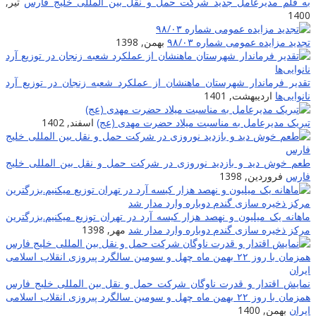
به قلم مدیرعامل جدید شرکت حمل و نقل بین المللی خلیج فارس
تیر,
1400
تجدید مزایده عمومی شماره ۹۸/۰۳
بهمن, 1398
تقدیر فرماندار شهرستان ماهنشان از عملکرد شعبه زنجان در توزیع آرد
نانوایی‌ها
اردیبهشت, 1401
تبریک مدیرعامل به مناسبت میلاد حضرت مهدی (عج)
اسفند, 1402
طعم خوش دید و بازدید نوروزی در شرکت حمل و نقل بین المللى خلیج
فارس
فروردین, 1398
ماهانه یک میلیون و نهصد هزار کیسه آرد در تهران توزیع میکنیم.بزرگترین
مرکز ذخیره سازی گندم دوباره وارد مدار شد
مهر, 1398
نمایش اقتدار و قدرت ناوگان شرکت حمل و نقل بین المللی خلیج فارس
همزمان با روز ۲۲ بهمن ماه چهل و سومین سالگرد پیروزی انقلاب اسلامی
ایران
بهمن, 1400