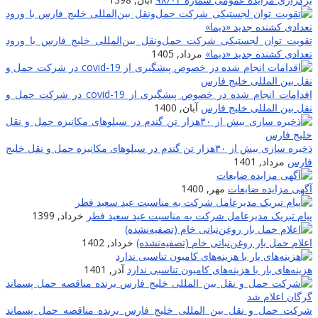
تقویت توان لجستیکی شرکت حمل‌ونقل بین‌المللی خلیج فارس با ورود
تعدادی کشنده جدید «دیما»
مرداد, 1405
اقدامات انجام شده در خصوص پیشگیری از covid-19 در شرکت حمل و
نقل بین المللی خلیج فارس
آبان, 1400
ذخیره سازی بیش از ۳۰هزار تن گندم در سیلوهای مکانیزه حمل و نقل خلیج
فارس
مرداد, 1401
آگهی مزایده ضایعات
مهر, 1400
پیام تبریک مدیرعامل شرکت به مناسبت عید سعید فطر
خرداد, 1399
اعلام حمل بار روغن‌نباتی خام (تصفیه‌نشده)
خرداد, 1402
هزینه‌های بار با هزینه‌های کامیون تناسبی ندارد
آذر, 1401
شرکت حمل و نقل بین المللی خلیج فارس برنده مناقصه حمل پسماند