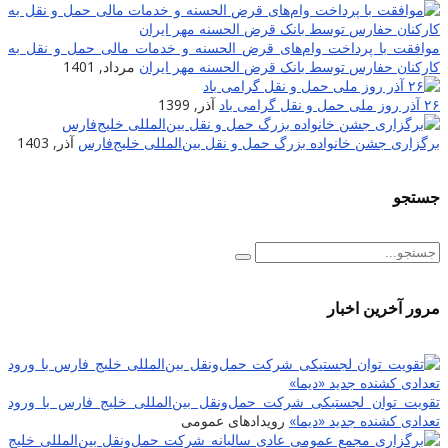
موافقت با پرداخت وام‌های قرض الحسنه و خدمات مالی حمل و نقل به
کارکنان حفارس توسط بانک قرض الحسنه مهر ایران
مرداد, 1401
۲۶ آذر روز ملی حمل و نقل گرامی باد
آذر, 1399
برگزاری جشن خانواده بزرگ حمل و نقل بین‌المللی خلیج‌فارس
آذر, 1403
جستجو
مرور آخرین اخبار
تقویت توان لجستیکی شرکت حمل‌ونقل بین‌المللی خلیج فارس با ورود
تعدادی کشنده جدید «دیما»
رویدادهای عمومی