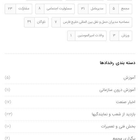
شهرداری
1
علی اصغر حسینی
4
کارگروه تخصصی
5
مجمع
5
مدیرعامل
31
مسئولیت اجتماعی
8
مشارکت
23
مصاحبه مدیران حمل و نقل بین المللی خلیج فارس
7
ناوگان
49
ورزش
3
ولادت امیرالمومنین
1
دسته بندی رخدادها
آموزش
(5)
آموزش درون سازمانی
(11)
اخبار صنعت
(17)
بازدید از شعب و نمایندگیها
(23)
بخش فنی و تعمیرات
(10)