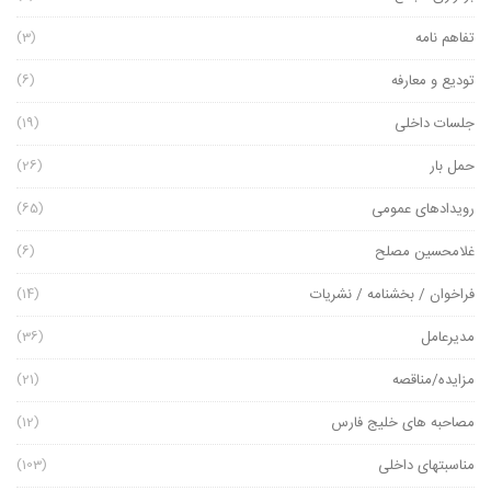
برگزاری مجمع
(6)
تفاهم نامه
(3)
تودیع و معارفه
(6)
جلسات داخلی
(19)
حمل بار
(26)
رویدادهای عمومی
(65)
غلامحسین مصلح
(6)
فراخوان / بخشنامه / نشریات
(14)
مدیرعامل
(36)
مزایده/مناقصه
(21)
مصاحبه های خلیج فارس
(12)