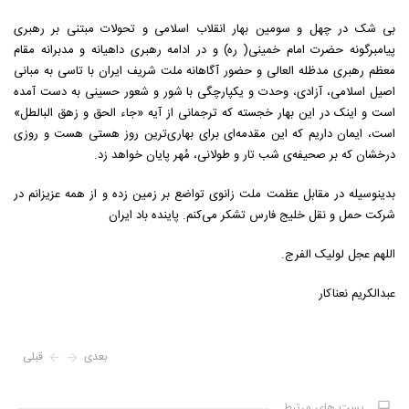
بی شک در چهل و سومین بهار انقلاب اسلامی و تحولات مبتنی بر رهبری
پیامبرگونه حضرت امام خمینی( ره) و در ادامه رهبری داهیانه و مدبرانه مقام
معظم رهبری مدظله العالی و حضور آگاهانه ملت شریف ایران با تاسی به مبانی
اصیل اسلامی، آزادی، وحدت و یکپارچگی با شور و شعور حسینی به دست آمده
است و اینک در این بهار خجسته که ترجمانی از آیه «جاء الحق و زهق البالطل»
است، ایمان داریم که این مقدمه‌ای برای بهاری‌ترین روز هستی هست و روزی
درخشان که بر صحیفه‏‌ی شب تار و طولانی، مُهر پایان خواهد زد.
بدینوسیله در مقابل عظمت ملت زانوی تواضع بر زمین زده و از همه عزیزانم در
شرکت حمل و نقل خلیج فارس تشکر می‌کنم. پاینده باد ایران
اللهم عجل لولیک الفرج.
عبدالکریم نعناکار
بعدی
قبلی
پست های مرتبط