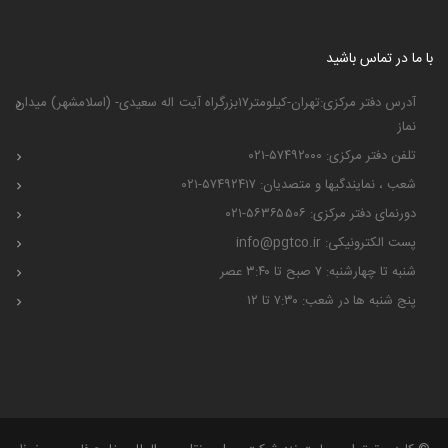
وزارت راه و شهرسازی
با ما در تماس باشید
آدرس دفتر مرکزی:تهران-کیلومتر۱۷بزرگراه آیت اله سعیدی- (اسلامشهر) میدان
نماز
تلفن دفتر مرکزی: ۵۷۴۹۲۰۰۰-۰۲۱
شعب ، نمایندگیها و متصدیان: ۵۷۴۹۲۴۱۷-۰۲۱
دورنمای دفتر مرکزی: ۵۶۳۶۵۵۰۶-۰۲۱
پست الکترونیکی: info@pgtco.ir
شنبه تا چهارشنبه: ۷ صبح تا ۳:۴۰ عصر
پنج شنبه ها در شعب: ۷:۳۰ تا ۱۲