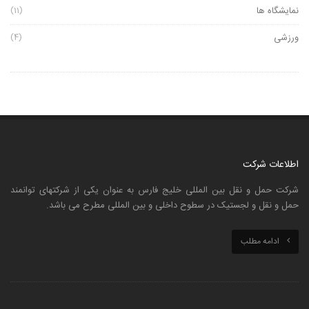
مناسبتهای داخلی
(103)
نمایشگاه ها
(11)
ورزشی
(4)
اطلاعات شرکت
شرکت حمل و نقل بین المللی خلیج فارس به عنوان یکی از شرکتهای توانمند
حمل و نقل و لجستیک در سطوح داخلی و بین المللی مطرح می باشد.
ادامه مطلب