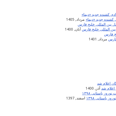
 کشنده جدید «دیما»
مرداد, 1405
آبان, 1400
مرداد, 1401
اعلام شد
آذر, 1400
 باستانی ۱۳۹۸
اسفند, 1397