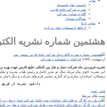
سایر
دانستنی های لجستیک
نشریه شرکت خلیج فارس
گالری تصاویر شرکت
سوالات متداول
تماس با ما
ارتباط با مسئولین دفتر مرکزی
هشتمین شماره نشریه الکت
اردیبهشت, 1399
فراخوان / بخشنامه / نشریات
نشریه فروردین ماه شرکت حمل و نقل بین المللی خلیج فارس جهت بهره بردا
این نشریه حاوی پیام تبریک سال نو مدیر عامل و رئیس هیات مدیره و م
دیجیتالی، استاندارد سازی و کد گذاری تمامی فرم های شرکت و دیگر اخبار متنوع شرکت در ۰
دانلود نشریه از طریق 
قبلی
بعدی
پست های مرتبط
تبریک روز کارگر به قلم دکتر خدادادی،مدیرعامل شرکت حمل و نقل بین الم