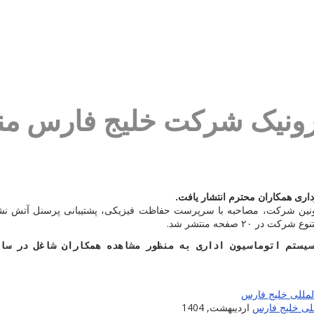
رونیک شرکت خلیج فارس من
ری همکاران محترم انتشار یافت.
عاونین شرکت، مصاحبه با سرپرست حفاظت فیزیکی، پشتیبانی پرسنل آتش نشا
۲ صفحه منتشر شد.
سیستم اتوماسیون اداری به منظور مشاهده همکاران شاغل در سا
للی خلیج فارس
اردیبهشت, 1404