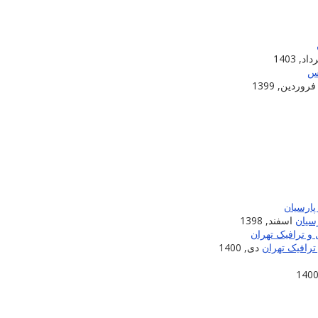
اد, 1403
فروردین, 1399
سیان
اسفند, 1398
ترافیک تهران
دی, 1400