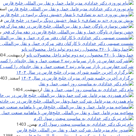
پیام نوروزی دکتر خدادادی مدیرعامل حمل و نقل بین المللی خلیج فارس
اسفند,
پویش نوروزی «نه به تصادف» با شعار «شیش دونگ برانیم» در خلیج فارس
فرو
جشن نوسازی ناوگان حمل و نقل بین‌المللی خلیج فارس در دهه مبارک فجر
به
نشست صمیمی دکتر خدادادی با کارکنان دفتر مرکزی حمل و نقل بین‌المللی 
حمل‌ونقل با ۳۶۰ محصول، رتبه دوم تولید داخل محصولات نانو
اردیبهشت, 1404
شرکت حفارس در بازار سرمایه رتبه ۲ صنعت حمل و نقل جاده‌ای را کسب کرد
برگزاری آخرین جلسه شورای مدیران خلیج فارس در سال ۱۴۰۳
اسفند, 1403
پیام دکتر خدادادی به مناسبت روز ایمنی حمل و نقل
اردیبهشت, 1404
پیام همدردی مدیرعامل شرکت حمل‌ونقل بین‌المللی خلیج فارس در پی حادثه 
مصاحبه مدیرعامل حمل و نقل بین‌المللی خلیج‌‌فارس با ماهنامه صنعت حمل و
پیام تبریک دکتر خدادادی به مناسبت مبعث رسول اکرم
بهمن, 1403
صدور پیام مدیرعامل شرکت حمل و نقل بین المللی خلیج فارس
دی, 1398