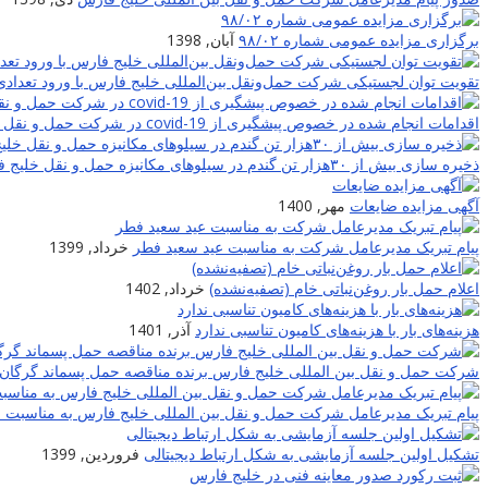
برگزاری مزایده عمومی شماره ۹۸/۰۲
آبان, 1398
تقویت توان لجستیکی شرکت حمل‌ونقل بین‌المللی خلیج فارس با ورود تعدادی
اقدامات انجام شده در خصوص پیشگیری از covid-19 در شرکت حمل و نقل بین المللی خلیج فارس
ذخیره سازی بیش از ۳۰هزار تن گندم در سیلوهای مکانیزه حمل و نقل خلیج فارس
آگهی مزایده ضایعات
مهر, 1400
پیام تبریک مدیرعامل شرکت به مناسبت عید سعید فطر
خرداد, 1399
اعلام حمل بار روغن‌نباتی خام (تصفیه‌نشده)
خرداد, 1402
هزینه‌های بار با هزینه‌های کامیون تناسبی ندارد
آذر, 1401
شرکت حمل و نقل بین المللی خلیج فارس برنده مناقصه حمل پسماند گرگان 
پیام تبریک مدیرعامل شرکت حمل و نقل بین المللی خلیج فارس به مناسبت نوروز
تشکیل اولین جلسه آزمایشی به شکل ارتباط دیجیتالی
فروردین, 1399