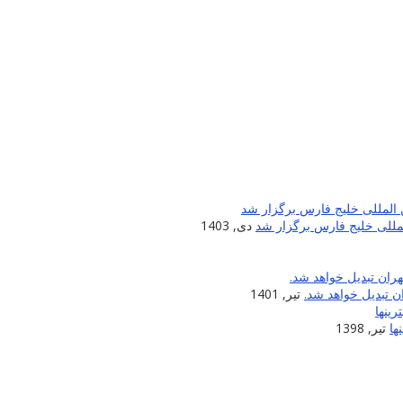
لمللی خلیج فارس برگزار شد
دی, 1403
 تبدیل خواهد شد.
تیر, 1401
ها
تیر, 1398