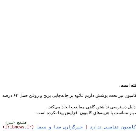
عبدالکریم نعناکار مدیرعامل شرکت حمل و نقل بین المللی خلیج فارس در گفتگو با خبرنگار صدا و سیما گفت: ۵۰۰ دستگاه کامیون تحت مالکیت و ۸۰ هزار کامیون نیز تحت پوشش داریم علاوه بر جابه‌جایی برنج و روغن حمل ۶۴ درصد
به دلیل دسترسی نداشتن گاهی ممانعت ایجاد می‌کند.
منبع خبر: 
|
 خبرگزاری صدا و سیما
 (iribnews.ir)