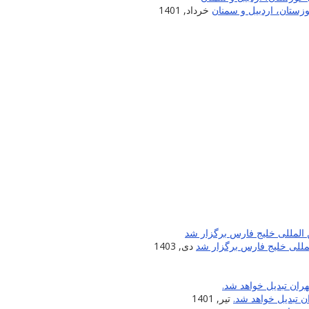
زستان، اردبیل و سمنان
خرداد, 1401
لمللی خلیج فارس برگزار شد
دی, 1403
 تبدیل خواهد شد.
تیر, 1401