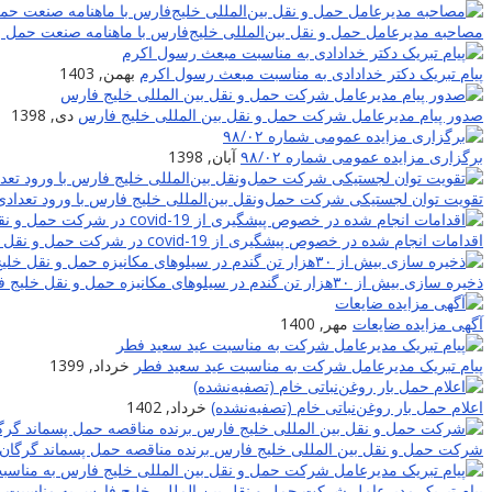
مصاحبه مدیرعامل حمل و نقل بین‌المللی خلیج‌‌فارس با ماهنامه صنعت حمل و
پیام تبریک دکتر خدادادی به مناسبت مبعث رسول اکرم
بهمن, 1403
صدور پیام مدیرعامل شرکت حمل و نقل بین المللی خلیج فارس
دی, 1398
برگزاری مزایده عمومی شماره ۹۸/۰۲
آبان, 1398
تقویت توان لجستیکی شرکت حمل‌ونقل بین‌المللی خلیج فارس با ورود تعدادی
اقدامات انجام شده در خصوص پیشگیری از covid-19 در شرکت حمل و نقل بین المللی خلیج فارس
ذخیره سازی بیش از ۳۰هزار تن گندم در سیلوهای مکانیزه حمل و نقل خلیج فارس
آگهی مزایده ضایعات
مهر, 1400
پیام تبریک مدیرعامل شرکت به مناسبت عید سعید فطر
خرداد, 1399
اعلام حمل بار روغن‌نباتی خام (تصفیه‌نشده)
خرداد, 1402
شرکت حمل و نقل بین المللی خلیج فارس برنده مناقصه حمل پسماند گرگان 
پیام تبریک مدیرعامل شرکت حمل و نقل بین المللی خلیج فارس به مناسبت نوروز