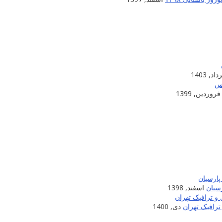
اد, 1403
فروردین, 1399
سیان
اسفند, 1398
ترافیک تهران
دی, 1400