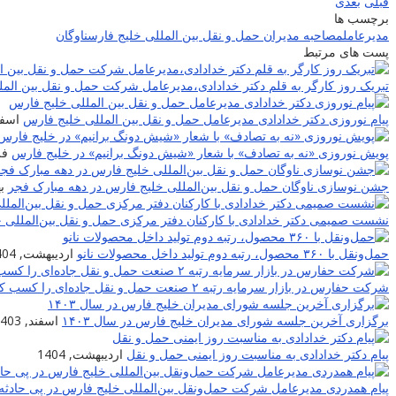
قبلی
بعدی
برچسب ها
مدیرعامل
مصاحبه مدیران حمل و نقل بین المللی خلیج فارس
ناوگان
پست های مرتبط
تبریک روز کارگر به قلم دکتر خدادادی،مدیرعامل شرکت حمل و نقل بین الم
پیام نوروزی دکتر خدادادی مدیرعامل حمل و نقل بین المللی خلیج فارس
اسفند,
پویش نوروزی «نه به تصادف» با شعار «شیش دونگ برانیم» در خلیج فارس
فرو
جشن نوسازی ناوگان حمل و نقل بین‌المللی خلیج فارس در دهه مبارک فجر
به
نشست صمیمی دکتر خدادادی با کارکنان دفتر مرکزی حمل و نقل بین‌المللی 
حمل‌ونقل با ۳۶۰ محصول، رتبه دوم تولید داخل محصولات نانو
اردیبهشت, 1404
شرکت حفارس در بازار سرمایه رتبه ۲ صنعت حمل و نقل جاده‌ای را کسب کرد
برگزاری آخرین جلسه شورای مدیران خلیج فارس در سال ۱۴۰۳
اسفند, 1403
پیام دکتر خدادادی به مناسبت روز ایمنی حمل و نقل
اردیبهشت, 1404
پیام همدردی مدیرعامل شرکت حمل‌ونقل بین‌المللی خلیج فارس در پی حادثه 