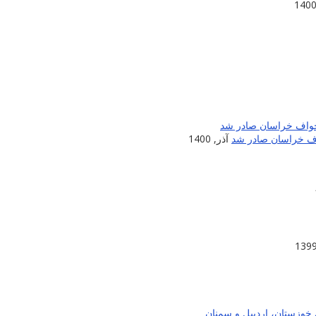
اف خراسان صادر شد
آذر, 1400