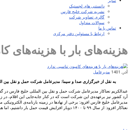
سایر
دانستنی های لجستیک
نشریه شرکت خلیج فارس
گالری تصاویر شرکت
سوالات متداول
تماس با ما
ارتباط با مسئولین دفتر مرکزی
هزینه‌های بار با هزینه‌های ک
آذر, 1401
مدیرعامل
به نقل از خبرگزاری صدا و سیما: مدیرعامل شرکت حمل و نقل بین المللی خلیج فارس گفت: از سال ۹۹ تا 
آرد کشور نیز برعهده‌ی این شرکت است که در کنار جابه‌جایی این اقلام، در زم
مدیرعامل خلیج فارس افزود: برخی از نهاد‌ها در زمینه بارنامه‌ی الکترونیکی 
نعناکار افزود: از سال ۹۹ تا ۱۴۰۰ دوبار افزایش قیمت حمل بار داشتیم، اما هزینه قطعات لاستیک‌ها، سوخت و تعمیرات نیز افزایش یافته به همین دلیل هزینه بار متناسب با هزینه‌های کامیون افزایش پیدا نکرده است.