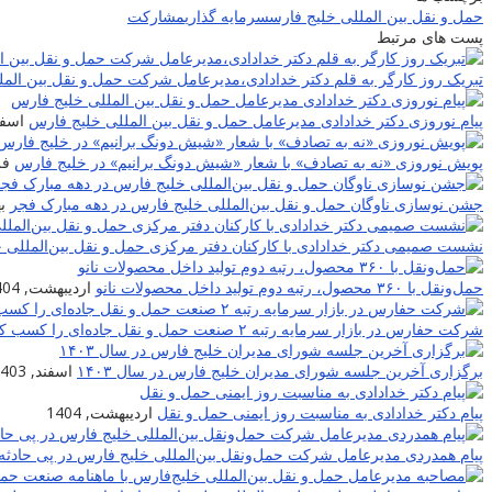
حمل و نقل بین المللی خلیج فارس
سرمایه گذاری
مشارکت
پست های مرتبط
تبریک روز کارگر به قلم دکتر خدادادی،مدیرعامل شرکت حمل و نقل بین الم
پیام نوروزی دکتر خدادادی مدیرعامل حمل و نقل بین المللی خلیج فارس
اسفند,
پویش نوروزی «نه به تصادف» با شعار «شیش دونگ برانیم» در خلیج فارس
فرو
جشن نوسازی ناوگان حمل و نقل بین‌المللی خلیج فارس در دهه مبارک فجر
به
نشست صمیمی دکتر خدادادی با کارکنان دفتر مرکزی حمل و نقل بین‌المللی 
حمل‌ونقل با ۳۶۰ محصول، رتبه دوم تولید داخل محصولات نانو
اردیبهشت, 1404
شرکت حفارس در بازار سرمایه رتبه ۲ صنعت حمل و نقل جاده‌ای را کسب کرد
برگزاری آخرین جلسه شورای مدیران خلیج فارس در سال ۱۴۰۳
اسفند, 1403
پیام دکتر خدادادی به مناسبت روز ایمنی حمل و نقل
اردیبهشت, 1404
پیام همدردی مدیرعامل شرکت حمل‌ونقل بین‌المللی خلیج فارس در پی حادثه 