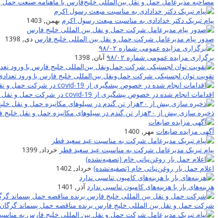
مصاحبه مدیرعامل حمل و نقل بین‌المللی خلیج‌‌فارس با ماهنامه صنعت حمل و
پیام تبریک دکتر خدادادی به مناسبت مبعث رسول اکرم
بهمن, 1403
صدور پیام مدیرعامل شرکت حمل و نقل بین المللی خلیج فارس
دی, 1398
برگزاری مزایده عمومی شماره ۹۸/۰۲
آبان, 1398
تقویت توان لجستیکی شرکت حمل‌ونقل بین‌المللی خلیج فارس با ورود تعدادی
اقدامات انجام شده در خصوص پیشگیری از covid-19 در شرکت حمل و نقل بین المللی خلیج فارس
ذخیره سازی بیش از ۳۰هزار تن گندم در سیلوهای مکانیزه حمل و نقل خلیج فارس
آگهی مزایده ضایعات
مهر, 1400
پیام تبریک مدیرعامل شرکت به مناسبت عید سعید فطر
خرداد, 1399
اعلام حمل بار روغن‌نباتی خام (تصفیه‌نشده)
خرداد, 1402
هزینه‌های بار با هزینه‌های کامیون تناسبی ندارد
آذر, 1401
شرکت حمل و نقل بین المللی خلیج فارس برنده مناقصه حمل پسماند گرگان 