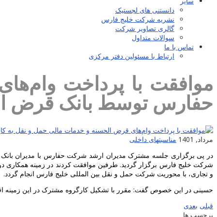
سایر
دانستنی های لجستیک
نشریه شرکت خلیج فارس
گالری تصاویر شرکت
سوالات متداول
تماس با ما
ارتباط با مسئولین دفتر مرکزی
موافقت با پرداخت وام‌ها
حفارس توسط بانک قرض الح
مرداد, 1401
مناسبتهای داخلی
در پی برگزاری جلسه مشترک مدیران ارشد شرکت حفارس با مدیران بانک قر
شرکت خلیج فارس برگزار گردید. طرفین موافقت کردند در زمینه همکاری 
و تجاری، با محوریت شرکت حمل و نقل بین المللی خلیج فارس انجام گردد.
حسینی در این خصوص گفت: مقرر با تشکیل کارگروه مشترک در این زمینه اق
قبلی
بعدی
برچسب ها