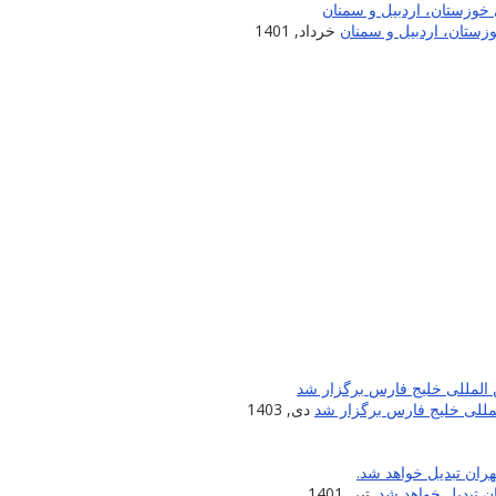
زستان، اردبیل و سمنان
خرداد, 1401
لمللی خلیج فارس برگزار شد
دی, 1403
 تبدیل خواهد شد.
تیر, 1401