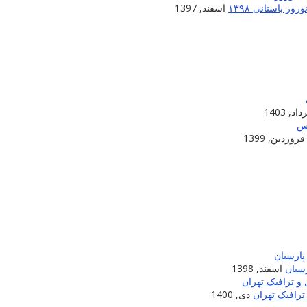
 باستانی ۱۳۹۸
اسفند, 1397
اد, 1403
فروردین, 1399
سیان
اسفند, 1398
ترافیک تهران
دی, 1400