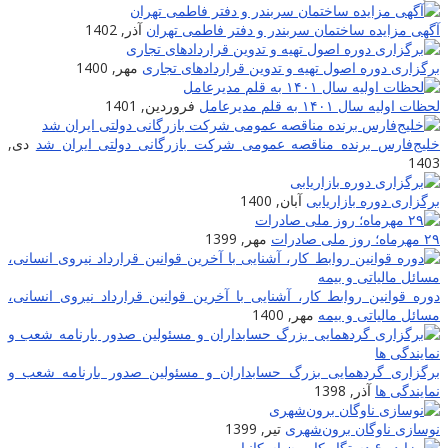
آگهی مزایده ساختمان سربندر و دفتر فاطمی تهران
آذر, 1402
برگزاری دوره اصول تهیه و تدوین قراردادهای تجاری
مهر, 1400
لحظات اولیه سال ۱۴۰۱ به قلم مدیرعامل
فروردین, 1401
خلیج‌فارس برنده مناقصه عمومی شرکت بازرگانی دولتی ایران شد
دی,
1403
برگزاری دوره بازاریابی
آبان, 1400
۲۹ مهرماه؛ روز ملی صادرات
مهر, 1399
دوره قوانین روابط کار، آشنایی با آخرین قوانین قرارداد نیروی انسانی،
مسائل مالیاتی و بیمه
مهر, 1400
برگزاری گردهمایی بزرگ حسابداران و مسئولین صدور بارنامه شعب و
نمایندگی ها
آذر, 1398
نوسازی ناوگان برون‌شهری
تیر, 1399