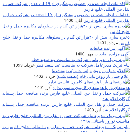
اقدامات انجام شده در خصوص پیشگیری از covid-19 در شرکت حمل و
نقل بین المللی خلیج فارس
آبان, 1400
ذخیره سازی بیش از ۳۰هزار تن گندم در سیلوهای مکانیزه حمل و نقل خلیج
فارس
مرداد, 1401
آگهی مزایده ضایعات
مهر, 1400
پیام تبریک مدیرعامل شرکت به مناسبت عید سعید فطر
خرداد, 1399
اعلام حمل بار روغن‌نباتی خام (تصفیه‌نشده)
خرداد, 1402
هزینه‌های بار با هزینه‌های کامیون تناسبی ندارد
آذر, 1401
شرکت حمل و نقل بین المللی خلیج فارس برنده مناقصه حمل پسماند
گرگان اعلام شد
آذر, 1400
پیام تبریک مدیرعامل شرکت حمل و نقل بین المللی خلیج فارس به