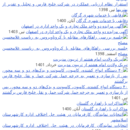
استقرار نظام ارزیابی عملکرد در شرکت خلیج فارس و تجلیل و تقدیر از
بهترینها
تیر, 1398
دقایقی با خدمات شهری گرگان
آبان, 1400
آگهی مزایده دو واحد ملک تجاری و یک واحد اداری در اصفهان
تیر, 1403
جلسه بررسی راهکارهای مقابله با کروناویروس به ریاست غلامحسین
مصلح
اسفند, 1398
تبریک ولادت امام هشتم از تریبون مدیریت
خرداد, 1401
۴۰ دستگاه انواع کشنده، کامیون، کامیونت و یدک‌های دو و سه محور، پس
از بازسازی و تعمیر به چرخه حمل شرکت حمل و نقل خلیج فارس برگشتند
تیر, 1401
مذاکرات با راهداری گلستان
آبان, 1400
انتخابات نمایندگان کارفرمایان در هیئت حل اختلاف اداره کارشهرستان