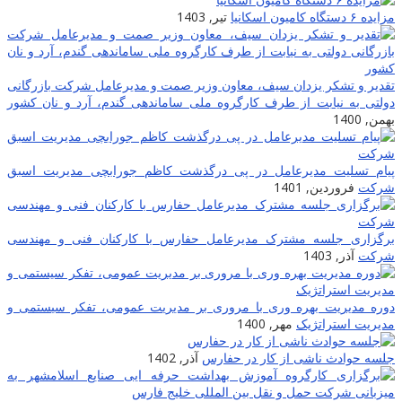
مزایده ۶ دستگاه کامیون اسکانیا
تیر, 1403
تقدیر و تشکر یزدان سیف، معاون وزیر صمت و مدیرعامل شرکت بازرگانی
دولتی به نیابت از طرف کارگروه ملی ساماندهی گندم، آرد و نان کشور
بهمن, 1400
پیام تسلیت مدیرعامل در پی درگذشت کاظم جورابچی مدیریت اسبق
شرکت
فروردین, 1401
برگزاری جلسه مشترک مدیرعامل حفارس با کارکنان فنی و مهندسی
شرکت
آذر, 1403
دوره مدیریت بهره وری با مروری بر مدیریت عمومی، تفکر سیستمی و
مدیریت استراتژیک
مهر, 1400
جلسه حوادث ناشی از کار در حفارس
آذر, 1402