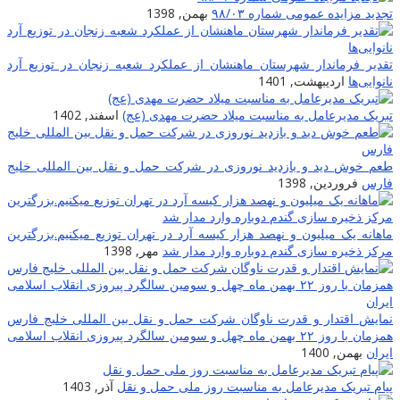
تجدید مزایده عمومی شماره ۹۸/۰۳
بهمن, 1398
تقدیر فرماندار شهرستان ماهنشان از عملکرد شعبه زنجان در توزیع آرد
نانوایی‌ها
اردیبهشت, 1401
تبریک مدیرعامل به مناسبت میلاد حضرت مهدی (عج)
اسفند, 1402
طعم خوش دید و بازدید نوروزی در شرکت حمل و نقل بین المللى خلیج
فارس
فروردین, 1398
ماهانه یک میلیون و نهصد هزار کیسه آرد در تهران توزیع میکنیم.بزرگترین
مرکز ذخیره سازی گندم دوباره وارد مدار شد
مهر, 1398
نمایش اقتدار و قدرت ناوگان شرکت حمل و نقل بین المللی خلیج فارس
همزمان با روز ۲۲ بهمن ماه چهل و سومین سالگرد پیروزی انقلاب اسلامی
ایران
بهمن, 1400
پیام تبریک مدیرعامل به مناسبت روز ملی حمل و نقل
آذر, 1403