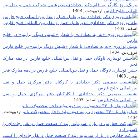
تبریک روز کارگر به قلم دکتر خدادادی،مدیرعامل شرکت حمل و نقل بین
المللی خلیج فارس
اردیبهشت, 1404
پیام نوروزی دکتر خدادادی مدیرعامل حمل و نقل بین المللی خلیج فارس
اسفند, 1403
پویش نوروزی «نه به تصادف» با شعار «شیش دونگ برانیم» در خلیج فارس
فروردین, 1404
جشن نوسازی ناوگان حمل و نقل بین‌المللی خلیج فارس در دهه مبارک فجر
بهمن, 1403
نشست صمیمی دکتر خدادادی با کارکنان دفتر مرکزی حمل و نقل
بین‌المللی خلیج فارس
اسفند, 1403
حمل‌ونقل با ۳۶۰ محصول، رتبه دوم تولید داخل محصولات نانو
اردیبهشت,
1404
شرکت حفارس در بازار سرمایه رتبه ۲ صنعت حمل و نقل جاده‌ای را کسب