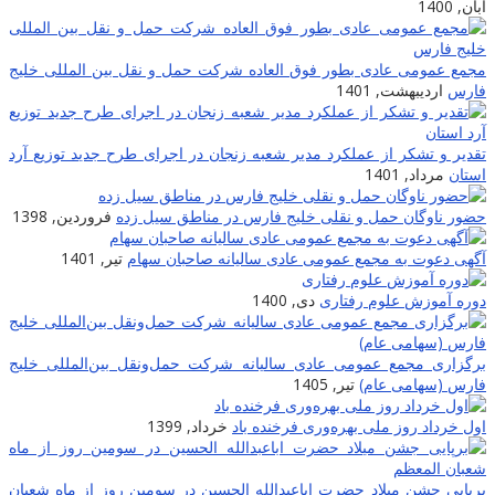
آبان, 1400
مجمع عمومی عادی بطور فوق العاده شرکت حمل و نقل بین المللی خلیج
فارس
اردیبهشت, 1401
تقدیر و تشکر از عملکرد مدیر شعبه زنجان در اجرای طرح جدید توزیع آرد
استان
مرداد, 1401
حضور ناوگان حمل و نقلی خلیج فارس در مناطق سیل زده
فروردین, 1398
آگهی دعوت به مجمع عمومی عادی سالیانه صاحبان سهام
تیر, 1401
دوره آموزش علوم رفتاری
دی, 1400
برگزاری مجمع عمومی عادی سالیانه شرکت حمل‌ونقل بین‌المللی خلیج
فارس (سهامی عام)
تیر, 1405
اول خرداد روز ملی بهره‌وری فرخنده باد
خرداد, 1399
برپایى جشن میلاد حضرت اباعبدالله الحسین در سومین روز از ماه شعبان