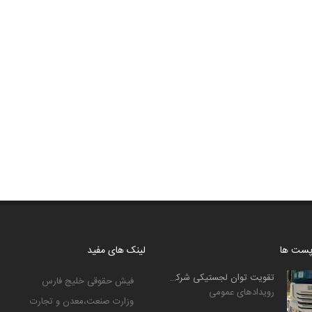
 پست ها
لینک های مفید
تقویت توان لجستیکی شرکت حمل‌ونقل بین‌المللی خلیج فارس ...
فیش حقوقی خلیج فارس
رویدادهای عمومی
وزارت صنعت،معدن و تجارت