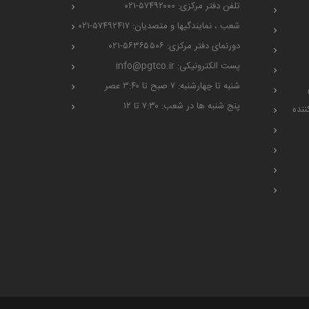
تلفن دفتر مرکزی: ۵۷۴۹۲۰۰۰-۰۲۱
شعب ، نمایندگیها و متصدیان: ۵۷۴۹۲۴۱۷-۰۲۱
دورنمای دفتر مرکزی: ۵۶۳۶۵۵۰۶-۰۲۱
پست الکترونیکی: info@pgtco.ir
شنبه تا چهارشنبه: ۷ صبح تا ۳:۴۰ عصر
پنج شنبه ها در شعب: ۷:۳۰ تا ۱۲
ننده