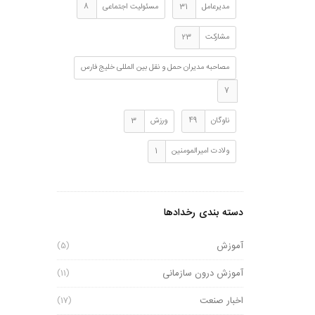
مدیرعامل
31
مسئولیت اجتماعی
8
مشارکت
23
مصاحبه مدیران حمل و نقل بین المللی خلیج فارس
7
ناوگان
49
ورزش
3
ولادت امیرالمومنین
1
دسته بندی رخدادها
آموزش
(5)
آموزش درون سازمانی
(11)
اخبار صنعت
(17)