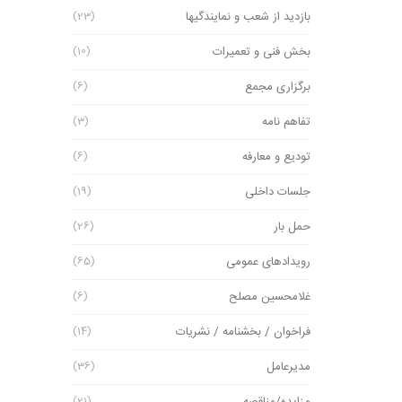
بازدید از شعب و نمایندگیها
(23)
بخش فنی و تعمیرات
(10)
برگزاری مجمع
(6)
تفاهم نامه
(3)
تودیع و معارفه
(6)
جلسات داخلی
(19)
حمل بار
(26)
رویدادهای عمومی
(65)
غلامحسین مصلح
(6)
فراخوان / بخشنامه / نشریات
(14)
مدیرعامل
(36)
(21)