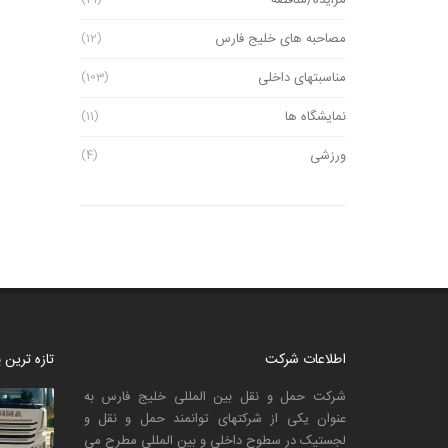
مزایده/مناقصه
مصاحبه های خلیج فارس
(12)
مناسبتهای داخلی
(103)
نمایشگاه ها
(11)
ورزشی
(4)
اطلاعات شرکت
تازه ترین
شرکت حمل و نقل بین المللی خلیج فارس به
عنوان یکی از شرکتهای توانمند حمل و نقل و
لجستیک در سطوح داخلی و بین المللی مطرح می