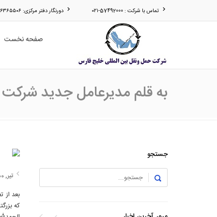
تماس با شرکت : 57492000-۰۲۱
دورنگار دفتر مرکزی: ۵۶۳۶۵۵۰۶-۰۲۱
صفحه نخست
به قلم مدیرعامل جدید شرکت 
جستجو
تیر, 1400
بعد از 
که بزرگ
مرور آخرین اخبار