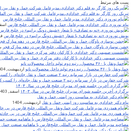
پست های مرتبط
تبریک روز کارگر به قلم دکتر خدادادی،مدیرعامل شرکت حمل و نقل بین الم
پیام نوروزی دکتر خدادادی مدیرعامل حمل و نقل بین المللی خلیج فارس
اسفند,
پویش نوروزی «نه به تصادف» با شعار «شیش دونگ برانیم» در خلیج فارس
فرو
جشن نوسازی ناوگان حمل و نقل بین‌المللی خلیج فارس در دهه مبارک فجر
به
نشست صمیمی دکتر خدادادی با کارکنان دفتر مرکزی حمل و نقل بین‌المللی 
حمل‌ونقل با ۳۶۰ محصول، رتبه دوم تولید داخل محصولات نانو
اردیبهشت, 1404
شرکت حفارس در بازار سرمایه رتبه ۲ صنعت حمل و نقل جاده‌ای را کسب کرد
برگزاری آخرین جلسه شورای مدیران خلیج فارس در سال ۱۴۰۳
اسفند, 1403
پیام دکتر خدادادی به مناسبت روز ایمنی حمل و نقل
اردیبهشت, 1404
پیام همدردی مدیرعامل شرکت حمل‌ونقل بین‌المللی خلیج فارس در پی حادثه 
مصاحبه مدیرعامل حمل و نقل بین‌المللی خلیج‌‌فارس با ماهنامه صنعت حمل و