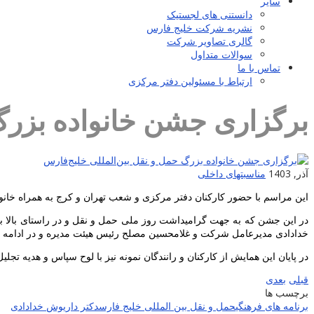
سایر
دانستنی های لجستیک
نشریه شرکت خلیج فارس
گالری تصاویر شرکت
سوالات متداول
تماس با ما
ارتباط با مسئولین دفتر مرکزی
برگزاری جشن خانواده بزرگ 
آذر, 1403
مناسبتهای داخلی
این مراسم با حضور کارکنان دفتر مرکزی و شعب تهران و کرج به همراه خانواد
خدادادی مدیرعامل شرکت و غلامحسین مصلح رئیس هیئت مدیره و در ادامه با بر
در پایان این همایش از کارکنان و رانندگان نمونه نیز با لوح سپاس و هدیه تجلی
قبلی
بعدی
برچسب ها
برنامه های فرهنگی
حمل و نقل بین المللی خلیج فارس
دکتر داریوش خدادادی