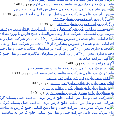
پیام تبریک دکتر خدادادی به مناسبت مبعث رسول اکرم
بهمن, 1403
صدور پیام مدیرعامل شرکت حمل و نقل بین المللی خلیج فارس
دی, 1398
برگزاری مزایده عمومی شماره ۹۸/۰۲
آبان, 1398
تقویت توان لجستیکی شرکت حمل‌ونقل بین‌المللی خلیج فارس با ورود تعدادی
اقدامات انجام شده در خصوص پیشگیری از covid-19 در شرکت حمل و نقل بین المللی خلیج فارس
ذخیره سازی بیش از ۳۰هزار تن گندم در سیلوهای مکانیزه حمل و نقل خلیج فارس
آگهی مزایده ضایعات
مهر, 1400
پیام تبریک مدیرعامل شرکت به مناسبت عید سعید فطر
خرداد, 1399
اعلام حمل بار روغن‌نباتی خام (تصفیه‌نشده)
خرداد, 1402
هزینه‌های بار با هزینه‌های کامیون تناسبی ندارد
آذر, 1401
شرکت حمل و نقل بین المللی خلیج فارس برنده مناقصه حمل پسماند گرگان 
پیام تبریک مدیرعامل شرکت حمل و نقل بین المللی خلیج فارس به مناسبت نوروز