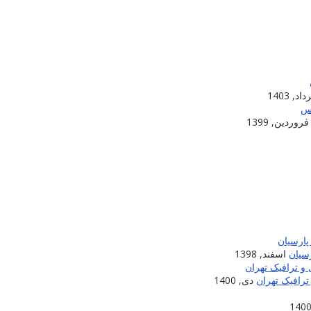
اد, 1403
فروردین, 1399
سیان
اسفند, 1398
ترافیک تهران
دی, 1400