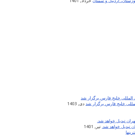
زستان، اردبیل و سمنان
خرداد, 1401
لمللی خلیج فارس برگزار شد
دی, 1403
 تبدیل خواهد شد.
تیر, 1401