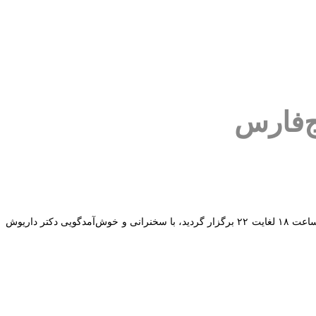
ج‌فارس
در این جشن که به جهت گرامیداشت روز ملی حمل و نقل و در راستای بالا بردن روحیه‌ کارکنان و تقدیر از زحمات ایشان روز پنجشنبه ۲۲ آذرماه ۱۴۰۳ از ساعت ۱۸ لغایت ۲۲ برگزار گردید، با سخنرانی و خوش‌آمدگویی دکتر داریوش