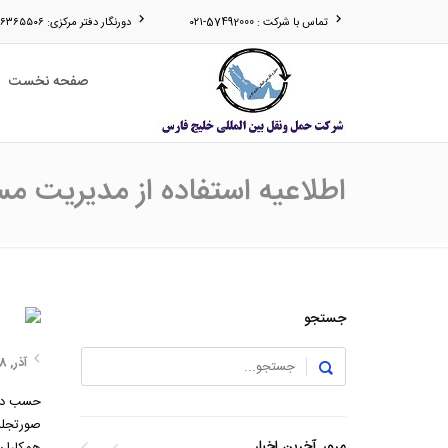
تماس با شرکت : 57492000-۰۲۱
دورنگار دفتر مرکزی: ۵۶۳۶۵۵۰۶-۰۲۱
صفحه نخست
اطلاعیه استفاده از مدیریت م
جستجو
آذر, 1398
حسب دس
صورتجلس
مرور آخرین اخبار