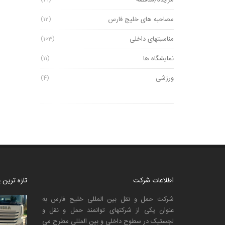
مزایده/مناقصه
مصاحبه های خلیج فارس
(12)
مناسبتهای داخلی
(103)
نمایشگاه ها
(11)
ورزشی
(4)
اطلاعات شرکت
تازه ترین
شرکت حمل و نقل بین المللی خلیج فارس به
عنوان یکی از شرکتهای توانمند حمل و نقل و
لجستیک در سطوح داخلی و بین المللی مطرح می