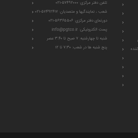
تلفن دفتر مرکزی: ۵۷۴۹۲۰۰۰-۰۲۱
شعب ، نمایندگیها و متصدیان: ۵۷۴۹۲۴۱۷-۰۲۱
دورنمای دفتر مرکزی: ۵۶۳۶۵۵۰۶-۰۲۱
پست الکترونیکی: info@pgtco.ir
شنبه تا چهارشنبه: ۷ صبح تا ۳:۴۰ عصر
پنج شنبه ها در شعب: ۷:۳۰ تا ۱۲
ننده