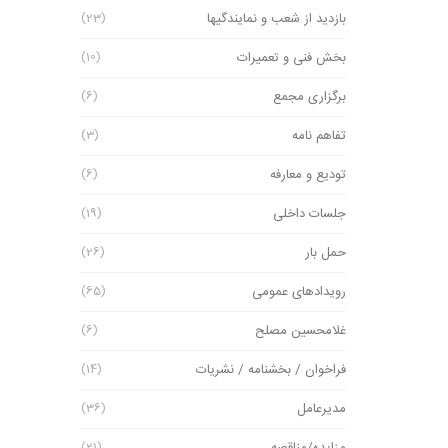
بازدید از شعب و نمایندگیها
(23)
بخش فنی و تعمیرات
(10)
برگزاری مجمع
(6)
تفاهم نامه
(3)
تودیع و معارفه
(6)
جلسات داخلی
(19)
حمل بار
(26)
رویدادهای عمومی
(65)
غلامحسین مصلح
(6)
فراخوان / بخشنامه / نشریات
(14)
مدیرعامل
(36)
(21)