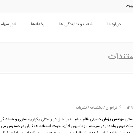
درباره ما
شعب و نمایندگی ها
رخدادها
امور سهام
ستندات
فراخوان / بخشنامه / نشریات
تور
مهندس پژمان حسینی
قائم مقام مدیر عامل در راستای یکپارچه سازی و هماهنگی
ات درون واحدی در سیستم اتوماسیون اداری جهت استفاده همکاران در دسترس می ب