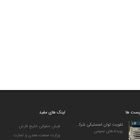
 پست ها
لینک های مفید
تقویت توان لجستیکی شرکت حمل‌ونقل بین‌المللی خلیج فارس ...
فیش حقوقی خلیج فارس
رویدادهای عمومی
وزارت صنعت،معدن و تجارت