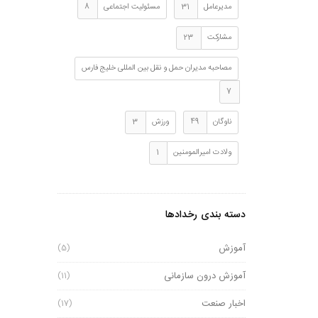
مدیرعامل
31
مسئولیت اجتماعی
8
مشارکت
23
مصاحبه مدیران حمل و نقل بین المللی خلیج فارس
7
ناوگان
49
ورزش
3
ولادت امیرالمومنین
1
دسته بندی رخدادها
آموزش
(5)
آموزش درون سازمانی
(11)
اخبار صنعت
(17)