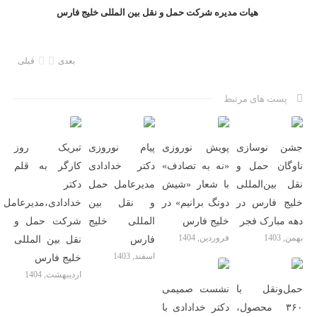
هیات مدیره شرکت حمل و نقل بین المللی خلیج فارس
بعدی
قبلی
پست های مرتبط
جشن نوسازی
پویش نوروزی
پیام نوروزی
تبریک روز
ناوگان حمل و
«نه به تصادف»
دکتر خدادادی
کارگر به قلم
نقل بین‌المللی
با شعار «شیش
مدیرعامل حمل
دکتر
خلیج فارس در
دونگ برانیم» در
و نقل بین
خدادادی،مدیرعامل
دهه مبارک فجر
خلیج فارس
المللی خلیج
شرکت حمل و
بهمن, 1403
فروردین, 1404
فارس
نقل بین المللی
اسفند, 1403
خلیج فارس
اردیبهشت, 1404
حمل‌ونقل با
نشست صمیمی
۳۶۰ محصول،
دکتر خدادادی با