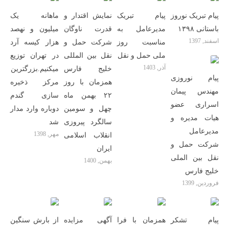
پیام تبریک نوروز
پیام تبریک
نمایش اقتدار و
ماهانه یک
باستانی ۱۳۹۸
مدیرعامل به
قدرت ناوگان
میلیون و نهصد
اسفند, 1397
مناسبت روز
شرکت حمل و
هزار کیسه آرد
ملی حمل و نقل
نقل بین المللی
در تهران توزیع
آذر, 1403
خلیج فارس
میکنیم.بزرگترین
پیام نوروزی
همزمان با روز
مرکز ذخیره
مهندس پیمان
۲۲ بهمن ماه
سازی گندم
اسراری عضو
چهل و سومین
دوباره وارد مدار
هیات مدیره و
سالگرد پیروزی
شد
مدیرعامل
مهر, 1398
انقلاب اسلامی
شرکت حمل و
ایران
نقل بین الملی
بهمن, 1400
خلیج فارس
فروردین, 1399
پیام تشکر
همزمان با فرا
آگهی مزایده
از بارش سنگین