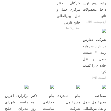
رتبه دوم تولید
کارکنان دفتر
داخل محصولات
مرکزی حمل و
نانو
نقل بین‌المللی
اردیبهشت, 1404
خلیج فارس
اسفند, 1403
شرکت حفارس
در بازار سرمایه
رتبه ۲ صنعت
حمل و نقل
جاده‌ای را کسب
کرد
اسفند, 1403
مصاحبه
پیام همدردی
پیام دکتر
برگزاری آخرین
مدیرعامل حمل
مدیرعامل
خدادادی به
جلسه شورای
و نقل بین‌المللی
شرکت
مناسبت روز
مدیران خلیج