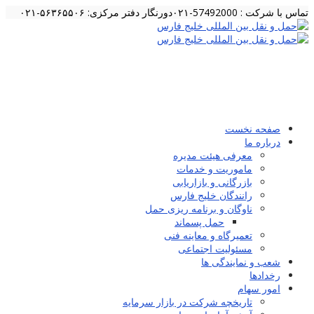
ماس با شرکت : 57492000-۰۲۱
دورنگار دفتر مرکزی: ۵۶۳۶۵۵۰۶-۰۲۱
صفحه نخست
درباره ما
معرفی هیئت مدیره
ماموریت و خدمات
بازرگانی و بازاریابی
رانندگان خلیج فارس
ناوگان و برنامه ریزی حمل
حمل پسماند
تعمیرگاه و معاینه فنی
مسئولیت اجتماعی
شعب و نمایندگی ها
رخدادها
امور سهام
تاریخچه شرکت در بازار سرمایه