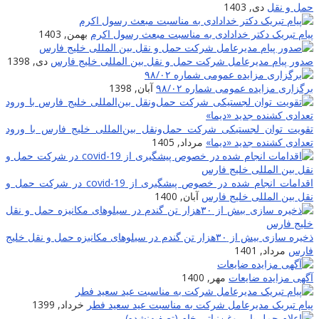
مل و نقل
دی, 1403
یام تبریک دکتر خدادادی به مناسبت مبعث رسول اکرم
بهمن, 1403
دور پیام مدیرعامل شرکت حمل و نقل بین المللی خلیج فارس
دی, 1398
رگزاری مزایده عمومی شماره ۹۸/۰۲
آبان, 1398
قویت توان لجستیکی شرکت حمل‌ونقل بین‌المللی خلیج فارس با ورود
عدادی کشنده جدید «دیما»
مرداد, 1405
اقدامات انجام شده در خصوص پیشگیری از covid-19 در شرکت حمل و
قل بین المللی خلیج فارس
آبان, 1400
ذخیره سازی بیش از ۳۰هزار تن گندم در سیلوهای مکانیزه حمل و نقل خلیج
ارس
مرداد, 1401
گهی مزایده ضایعات
مهر, 1400
یام تبریک مدیرعامل شرکت به مناسبت عید سعید فطر
خرداد, 1399