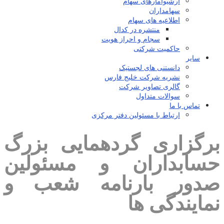
آرشیوآمارهای سهام
سهامداران
اطلاعیه های سهام
منتشره در کدال
سجام و احراز هویت
حاکمیت شرکتی
سایر
دانستنی های لجستیک
نشریه شرکت خلیج فارس
گالری تصاویر شرکت
سوالات متداول
تماس با ما
ارتباط با مسئولین دفتر مرکزی
رگزاری گردهمایی بزرگ
سابداران و مسئولین
دور بارنامه شعب و
مایندگی ها