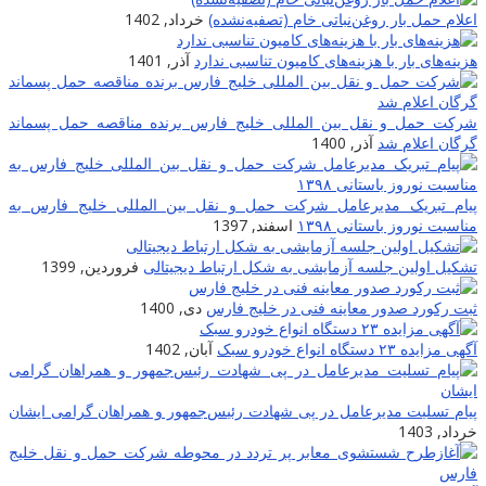
علام حمل بار روغن‌نباتی خام (تصفیه‌نشده)
خرداد, 1402
زینه‌های بار با هزینه‌های کامیون تناسبی ندارد
آذر, 1401
رکت حمل و نقل بین المللی خلیج فارس برنده مناقصه حمل پسماند
رگان اعلام شد
آذر, 1400
یام تبریک مدیرعامل شرکت حمل و نقل بین المللی خلیج فارس به
ناسبت نوروز باستانی ۱۳۹۸
اسفند, 1397
شکیل اولین جلسه آزمایشی به شکل ارتباط دیجیتالی
فروردین, 1399
بت رکورد صدور معاینه فنی در خلیج فارس
دی, 1400
گهی مزایده ۲۳ دستگاه انواع خودرو سبک
آبان, 1402
یام تسلیت مدیرعامل در پی شهادت‌ رئیس‌جمهور و همراهان گرامی ایشان
رداد, 1403