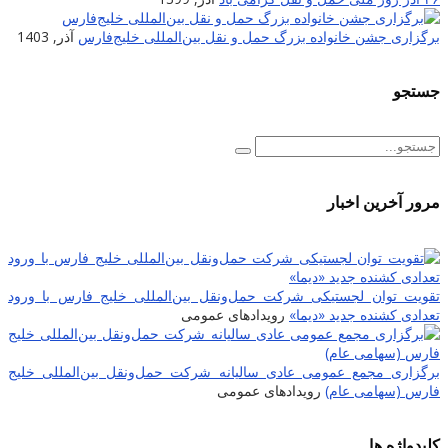
رگزاری جشن خانواده بزرگ حمل و نقل بین‌المللی خلیج‌فارس
آذر, 1403
ستجو
رور آخرین اخبار
قویت توان لجستیکی شرکت حمل‌ونقل بین‌المللی خلیج فارس با ورود
عدادی کشنده جدید «دیما»
رویدادهای عمومی
رگزاری مجمع عمومی عادی سالیانه شرکت حمل‌ونقل بین‌المللی خلیج
ارس (سهامی عام)
رویدادهای عمومی
لیدواژه ها