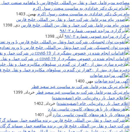
مصاحبه مدیرعامل حمل و نقل بین‌المللی خلیج‌‌فارس با ماهنامه صنعت حمل و
پیام تبریک دکتر خدادادی به مناسبت مبعث رسول اکرم
بهمن, 1403
صدور پیام مدیرعامل شرکت حمل و نقل بین المللی خلیج فارس
دی, 1398
برگزاری مزایده عمومی شماره ۹۸/۰۲
آبان, 1398
تقویت توان لجستیکی شرکت حمل‌ونقل بین‌المللی خلیج فارس با ورود تعدادی
اقدامات انجام شده در خصوص پیشگیری از covid-19 در شرکت حمل و نقل بین المللی خلیج فارس
ذخیره سازی بیش از ۳۰هزار تن گندم در سیلوهای مکانیزه حمل و نقل خلیج فارس
آگهی مزایده ضایعات
مهر, 1400
پیام تبریک مدیرعامل شرکت به مناسبت عید سعید فطر
خرداد, 1399
اعلام حمل بار روغن‌نباتی خام (تصفیه‌نشده)
خرداد, 1402
هزینه‌های بار با هزینه‌های کامیون تناسبی ندارد
آذر, 1401
شرکت حمل و نقل بین المللی خلیج فارس برنده مناقصه حمل پسماند گرگان 