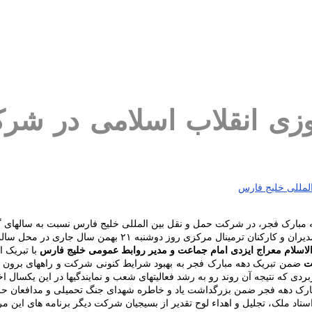
زی انقلاب اسلامی در شرک
ه مبارک فجر، در شرکت حمل و نقل بین المللی خلیج فارس نسبت به سالهای گ
در محل سالن تجمعات عمومی شرکت حمل و نقل بین المللی خلیج فارس برگزار شد.
اسلام معراج ایزدی امام جماعت و مدیر روابط عمومی خلیج فارس
با تبریک ا
ت
ضمن تبریک دهه مبارک فجر به بهبود شرایط کنونی شرکت و راههای برون ر
ردی که نتیجه آن روند رو به رشد فعالیتهای شعب و نمایندگیها در این یکسال 
مبارک دهه فجر ضمن بزرگداشت یاد و خاطره شهدای جنگ تحمیلی و مدافعان حرم
اد ملک، تجلیل و اهداء لوح تقدیر از بسیجیان شرکت دیگر برنامه های این مر