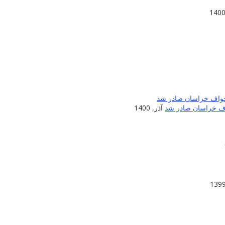
اف خراسان صادر شد
آذر, 1400