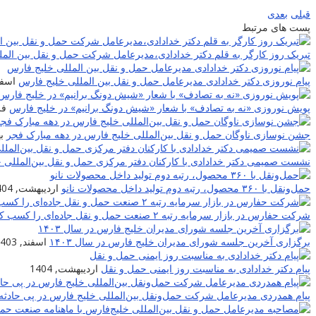
قبلی
بعدی
پست های مرتبط
تبریک روز کارگر به قلم دکتر خدادادی،مدیرعامل شرکت حمل و نقل بین الم
پیام نوروزی دکتر خدادادی مدیرعامل حمل و نقل بین المللی خلیج فارس
اسفند,
پویش نوروزی «نه به تصادف» با شعار «شیش دونگ برانیم» در خلیج فارس
فرو
جشن نوسازی ناوگان حمل و نقل بین‌المللی خلیج فارس در دهه مبارک فجر
به
نشست صمیمی دکتر خدادادی با کارکنان دفتر مرکزی حمل و نقل بین‌المللی 
حمل‌ونقل با ۳۶۰ محصول، رتبه دوم تولید داخل محصولات نانو
اردیبهشت, 1404
شرکت حفارس در بازار سرمایه رتبه ۲ صنعت حمل و نقل جاده‌ای را کسب کرد
برگزاری آخرین جلسه شورای مدیران خلیج فارس در سال ۱۴۰۳
اسفند, 1403
پیام دکتر خدادادی به مناسبت روز ایمنی حمل و نقل
اردیبهشت, 1404
پیام همدردی مدیرعامل شرکت حمل‌ونقل بین‌المللی خلیج فارس در پی حادثه 