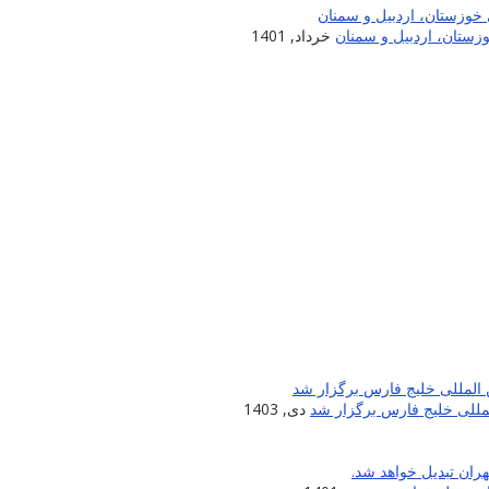
زستان، اردبیل و سمنان
خرداد, 1401
لمللی خلیج فارس برگزار شد
دی, 1403