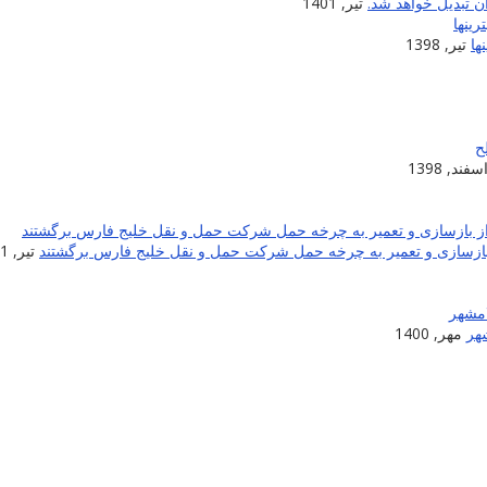
 تبدیل خواهد شد.
تیر, 1401
ها
تیر, 1398
سفند, 1398
تیر, 1401
شهر
مهر, 1400