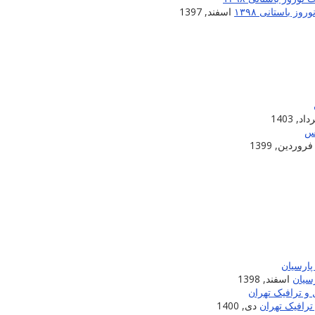
 باستانی ۱۳۹۸
اسفند, 1397
اد, 1403
فروردین, 1399
سیان
اسفند, 1398
ترافیک تهران
دی, 1400