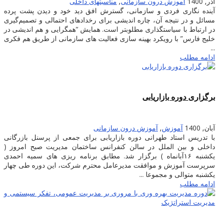
آذر, 1400
آموزش درون سازمانی
,
مناسبتهای داخلی
آینده نگاری فردی و سازمانی، گسترش افق دید خود و دیدن پشت پرده
مسائل و در نتیجه آن، چاره اندیشی برای رخدادهای احتمالی و تصمیم‌گیری
در ارتباط با سیاستگذاری مطلوبتر است. همایش “همگرایی و هم اندیشی در
خلیج فارس” با رویکرد بهینه سازی فعالیت های سازمانی از طریق هم فکری
...
ادامه مطلب
برگزاری دوره بازاریابی
آبان, 1400
آموزش
,
آموزش درون سازمانی
با تدریس استاد طهرانی دوره بازاریابی برای جمعی از پرسنل بازرگانی
داخلی و بین الملل در سالن کنفرانس ساختمان مدیریت صبح امروز (
یکشنبه ۱۶آبانماه ) برگزار شد. مطابق برنامه ریزی های سمیه احمدی
سرپرست آموزش و موافقت مدیرعامل محترم شرکت، این دوره طی چهار
یکشنبه متوالی و مجموعا ...
ادامه مطلب