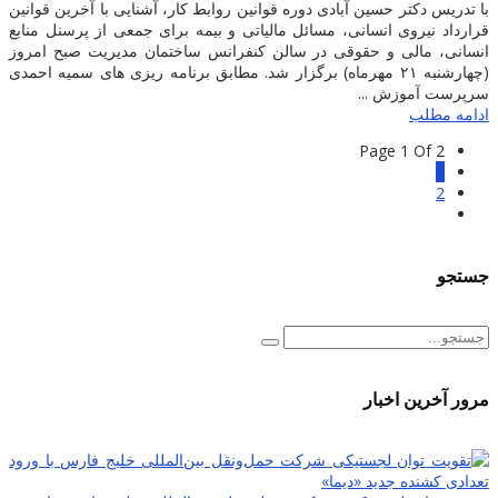
با تدریس دکتر حسین آبادی دوره قوانین روابط کار، آشنایی با آخرین قوانین
قرارداد نیروی انسانی، مسائل مالیاتی و بیمه برای جمعی از پرسنل منابع
انسانی، مالی و حقوقی در سالن کنفرانس ساختمان مدیریت صبح امروز
(چهارشنبه ۲۱ مهرماه) برگزار شد. مطابق برنامه ریزی های سمیه احمدی
سرپرست آموزش ...
ادامه مطلب
Page 1 Of 2
1
2
جستجو
مرور آخرین اخبار