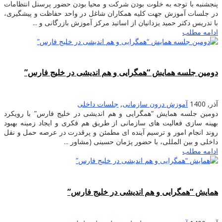
پنجشنبه با توجه به خلوت بودن شرکت و محیا بودن حضور پرسنل انتظامات
در جلسات آموزش جهت کلیه همکاران شاغل در واحد حفاظت و پیشگیری،
با تدریس دکتر حمید یزدانیان از اساتید مرکز آموزش بازرگانی و ...
ادامه مطلب
دومین جلسه همایش “همگرایی و هم اندیشی در خلیج فارس”
آذر, 1400
آموزش درون سازمانی
,
جلسات داخلی
دومین جلسه همایش “همگرایی و هم اندیشی در خلیج فارس” با رویکرد
بهینه سازی فعالیت های سازمانی از طریق هم فکری و ایجاد زمینه بهبود
روند انجام امور و ترسیم آینده ای مطمئن و پرقدرت در عرصه حمل و نقل
داخلی و بین المللی، با حضور پژمان حسینی (مشاور ...
ادامه مطلب
همایش “همگرایی و هم اندیشی در خلیج فارس”