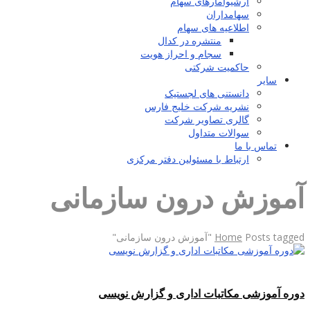
آرشیوآمارهای سهام
سهامداران
اطلاعیه های سهام
منتشره در کدال
سجام و احراز هویت
حاکمیت شرکتی
سایر
دانستنی های لجستیک
نشریه شرکت خلیج فارس
گالری تصاویر شرکت
سوالات متداول
تماس با ما
ارتباط با مسئولین دفتر مرکزی
آموزش درون سازمانی
Posts tagged "آموزش درون سازمانی"
Home
دوره آموزشی مکاتبات اداری و گزارش نویسی