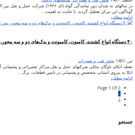
در سالهای نه چندان دور نمایندگی
گوناگون این مرکز تعطیل گردید. با عنایت به اهمیت ...
ادامه مطلب
۴۰ دستگاه انواع کشنده، کامیون، کامیونت و یدک‌های دو و سه محور، پس از بازسازی و تعمیر به چرخه حمل شرکت حمل و نقل خلیج فارس برگشتند
تیر, 1401
بخش فنی و تعمیرات
نقطه اتکای ناوگان ملکی شرکتهای حمل و نقل،مراکز تعمیراتی و پشتیبانی آ
اتکا به نیروی انسانی متخصص و پشتیبانی در تامین قطعات، برگ ...
ادامه مطلب
Page 1 Of 2
1
2
جستجو