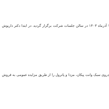
جلسه مشترک کارکنان معاونت فنی و مهندسی با حضور مدیرعامل شرکت حمل و نقل بین‌المللی خلیج فارس و معاونت فنی و مهندسی روز یکشنبه ۱۱ آذرماه ۱۴۰۳ در سالن جلسات شرکت برگزار گردید. در ابتدا دکتر داریوش
۱۴۰۳ این شرکت در نظر دارد تعداد ۲۲ دستگاه کامیون کشنده اسکانیا۱۱۳، بنز اکتروس،اکسور، ولوو و تعداد ۶ دستگاه خودروی سبک وانت پیکان، مزدا و پاترول را از طریق مزایده عمومی به فروش