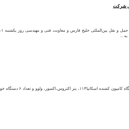
سی شرکت
 ...
آگهی مزایده عمومی شماره /۰۴