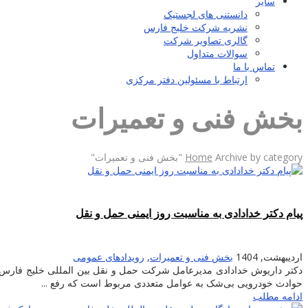
سایر
دانستنی های لجستیک
نشریه شرکت خلیج فارس
گالری تصاویر شرکت
سوالات متداول
تماس با ما
ارتباط با مسئولین دفتر مرکزی
بخش فنی و تعمیرات
Archive by category "بخش فنی و تعمیرات"
Home
پیام دکتر خدادادی به مناسبت روز ایمنی حمل و نقل
اردیبهشت, 1404
بخش فنی و تعمیرات
,
رویدادهای عمومی
دکتر داریوش خدادادی مدیرعامل شرکت حمل و نقل بین المللی خلیج فارس به
حوادث خودرویی بی‌شک به عوامل متعددی مربوط است که رفع ...
ادامه مطلب