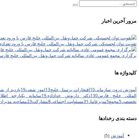
مرور آخرین اخبار
تقویت توان لجستیکی شرکت حمل‌ونقل بین‌المللی خلیج فارس با ورود تعدادی
برگزاری مجمع عمومی عادی سالیانه شرکت حمل‌ونقل بین‌المللی خلیج فارس
کلیدواژه ها
آموزش درون سازمانی
10
افتخارات پرسنل خلیج
13
امور شعب
19
بازدید از شع
المللی خلیج فارس
130
دکتر داریوش خدادادی
19
سامانه یکپارچه اطلاعا
تخصصی
5
مجمع
5
مدیرعامل
31
مسئولیت اجتماعی
8
مشارکت
23
مصاحبه مدیران 
دسته بندی رخدادها
آموزش
(5)