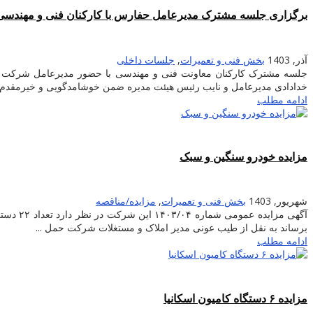
برگزاری جلسه مشترک مدیرعامل حفارس با کارکنان فنی و مهند
آذر, 1403
بخش فنی و تعمیرات
,
جلسات داخلی
خدادادی مدیرعامل و نایب رئیس هیئت مدیره ضمن خوشامدگویی و خیرمقدم به
ادامه مطلب
مزایده خودرو سنگین و سبک
شهریور, 1403
بخش فنی و تعمیرات
,
مزایده/مناقصه
برساند به نقل از طیب عونی مدیر املاک و مستغلات شرکت حمل ...
ادامه مطلب
مزایده ۶ دستگاه کامیون اسکانیا