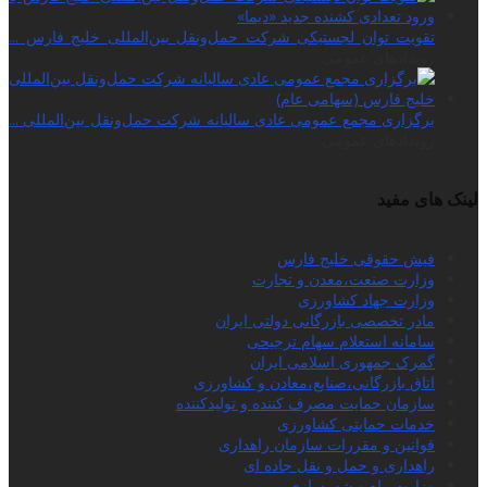
تقویت توان لجستیکی شرکت حمل‌ونقل بین‌المللی خلیج فارس ...
رویدادهای عمومی
برگزاری مجمع عمومی عادی سالیانه شرکت حمل‌ونقل بین‌المللی ...
رویدادهای عمومی
لینک های مفید
فیش حقوقی خلیج فارس
وزارت صنعت،معدن و تجارت
وزارت جهاد کشاورزی
مادر تخصصی بازرگانی دولتی ایران
سامانه استعلام سهام ترجیحی
گمرک جمهوری اسلامی ایران
اتاق بازرگانی،صنایع،معادن و کشاورزی
سازمان حمایت مصرف کننده و تولیدکننده
خدمات حمایتی کشاورزی
قوانین و مقررات سازمان راهداری
راهداری و حمل و نقل جاده ای
وزارت راه و شهرسازی