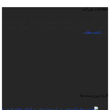
اطلاعات شرکت
شرکت حمل و نقل بین المللی خلیج فارس به عنوان یکی از شرکتهای
توانمند حمل و نقل و لجستیک در سطوح داخلی و بین المللی مطرح می
باشد.
ادامه مطلب
تازه ترین پست ها