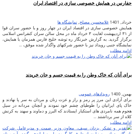
حفارس در همایش خصوصی سازی در اقتصاد ایران
خرداد, 1401
غلامحسین مصلح
,
نمایشگاه ها
همایش خصوصی سازی در اقتصاد ایران در چهار روز و با حضور سران قوا
از ۳۱ اردیبهشت لغایت ۳ خرداد ماه در محل سالن سران کنفرانس اسلامی
برگزار گردید. به گزارش خبرنگار ره توشه خلیج فارس همزمان با همایش،
نمایشگاه جنبی رویداد نیز با حضور شرکتهای واگذار شده موفق، ...
ادامه مطلب
برای آنان که خاک وطن را به قیمت جسم و جان خریدند
بهمن, 1400
رویدادهای عمومی
برای آزادی این مرز پر رمز و راز و عزت زنان و مردان به سر پا نهادند و
خاک پای ایرانیان را طوطیای چشم خود نمودند و آنچنان مردانه در سیل
هجوم همه نامردی های استکبار ایستادند که البرز و دماوند و سهند به کرنش
کلاه از سر برداشتند ...
ادامه مطلب