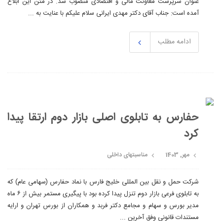
عنوان سرپرست معاونت مالی و اقتصادی منصوب شد. در متن این ابلاغ
آمده است: جناب آقای دکتر مهدی ایرانی سلام علیکم با عنایت به ...
ادامه مطلب
حفارس به تابلوی اصلی بازار دوم ارتقا پیدا
کرد
مهر, 1403
مناسبتهای داخلی
شرکت حمل و نقل بین المللی خلیج فارس با نماد حفارس (سهامی عام) که
به تابلوی فرعی بازار دوم تنزل پیدا کرده بود با پیگیری مستمر بیش از ۶ ماه
مدیر بورس و سهام و مجامع دکتر فربد و همکاران از بورس تهران و ارایه
مستندات قانونی وفق آخرین ...