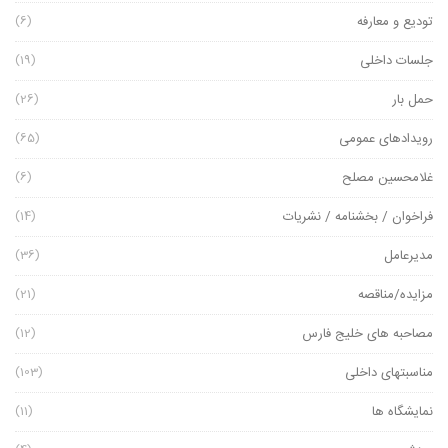
تودیع و معارفه
(6)
جلسات داخلی
(19)
حمل بار
(26)
رویدادهای عمومی
(65)
غلامحسین مصلح
(6)
فراخوان / بخشنامه / نشریات
(14)
مدیرعامل
(36)
مزایده/مناقصه
(21)
مصاحبه های خلیج فارس
(12)
مناسبتهای داخلی
(103)
نمایشگاه ها
(11)