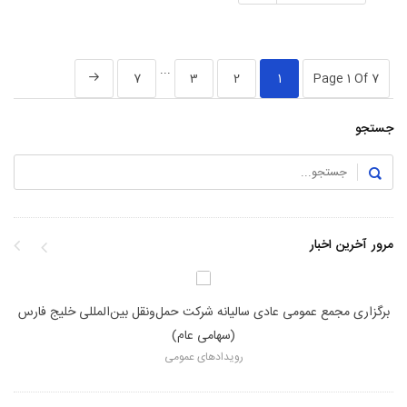
...
7
3
2
1
Page 1 Of 7
جستجو
مرور آخرین اخبار
للی خلیج فارس با ورود
برگزاری مجمع عمومی عادی سالیانه شرکت حمل‌ونقل ب
ما»
(سهامی عام)
رویدادهای عمومی