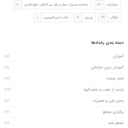
7
23
مشارکت
مصاحبه مدیران حمل و نقل بین المللی خلیج فارس
1
3
49
ناوگان
ورزش
ولادت امیرالمومنین
دسته بندی رخدادها
آموزش
(5)
آموزش درون سازمانی
(11)
اخبار صنعت
(17)
بازدید از شعب و نمایندگیها
(23)
بخش فنی و تعمیرات
(10)
برگزاری مجمع
(6)
تفاهم نامه
(3)