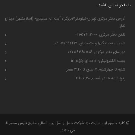
با ما در تماس باشید
آدرس دفتر مرکزی:تهران-کیلومتر۱۷بزرگراه آیت اله سعیدی- (اسلامشهر) میدان
نماز
تلفن دفتر مرکزی: ۵۷۴۹۲۰۰۰-۰۲۱
شعب ، نمایندگیها و متصدیان: ۵۷۴۹۲۴۱۷-۰۲۱
دورنمای دفتر مرکزی: ۵۶۳۶۵۵۰۶-۰۲۱
پست الکترونیکی: info@pgtco.ir
شنبه تا چهارشنبه: ۷ صبح تا ۳:۴۰ عصر
پنج شنبه ها در شعب: ۷:۳۰ تا ۱۲
© کلیه حقوق اين سايت نزد شركت حمل و نقل بين المللي خليج فارس محفوظ
مي باشد.