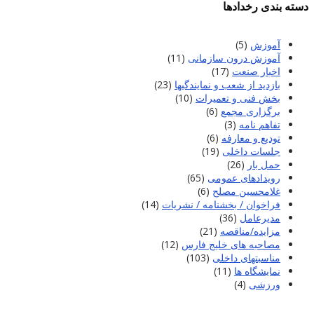
دسته بندی رخدادها
آموزش
(5)
آموزش درون سازمانی
(11)
اخبار صنعت
(17)
بازدید از شعب و نمایندگیها
(23)
بخش فنی و تعمیرات
(10)
برگزاری مجمع
(6)
تفاهم نامه
(3)
تودیع و معارفه
(6)
جلسات داخلی
(19)
حمل بار
(26)
رویدادهای عمومی
(65)
غلامحسین مصلح
(6)
فراخوان / بخشنامه / نشریات
(14)
مدیرعامل
(36)
مزایده/مناقصه
(21)
مصاحبه های خلیج فارس
(12)
مناسبتهای داخلی
(103)
نمایشگاه ها
(11)
ورزشی
(4)