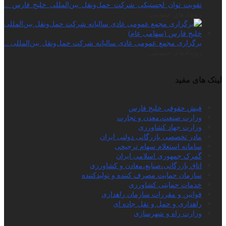
تقویت توان لجستیکی شرکت حمل‌ونقل بین‌المللی خلیج فارس ...
رویدادهای عمومی
برگزاری مجمع عمومی عادی سالیانه شرکت حمل‌ونقل بین‌المللی ...
رویدادهای عمومی
لینک های مفید
فیش حقوقی خلیج فارس
وزارت صنعت،معدن و تجارت
وزارت جهاد کشاورزی
مادر تخصصی بازرگانی دولتی ایران
سامانه استعلام سهام ترجیحی
گمرک جمهوری اسلامی ایران
اتاق بازرگانی،صنایع،معادن و کشاورزی
سازمان حمایت مصرف کننده و تولیدکننده
خدمات حمایتی کشاورزی
قوانین و مقررات سازمان راهداری
راهداری و حمل و نقل جاده ای
وزارت راه و شهرسازی