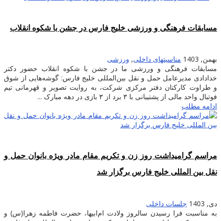
مسابقات فرهنگی و ورزشی خلیج فارس در جشن با شکوه انقلاب
بهمن, 1403
مناسبتهای داخلی
,
ورزشی
مسابقات فرهنگی و ورزشی ما در جشن با شکوه انقلاب حضور دکتر
خدادادی مدیرعامل حمل و نقل بین‌المللی خلیج فارس: گوشه‌هایی از شوق
و طراوت کارکنان دفتر مرکزی شرکت، به روایت تصویر و قهرمانی تیم
فوتبال واحد مالی از پشتیبانی با ۳ برد از ۳ بازی در دهه مبارک ...
ادامه مطلب
مراسم گرامیداشت روز زن و تکریم مقام مادر ویژه بانوان حمل و
نقل بین المللی خلیج فارس برگزار شد
دی, 1403
جلسات داخلی
به مناسبت فرا رسیدن سالروز ولادت ام‌ابیها، حضرت فاطمه زهرا(س) و