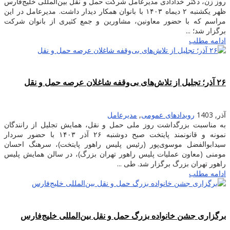
روز زن، دکتر خدادادی مدیرعامل شرکت حمل و نقل بین‌المللی خلیج‌فارس
ظهر یکشنبه ۲ دیماه ۱۴۰۳ با بانوان همکار دیدار داشت. مدیرعامل در این
مراسم که با حضور معاونین، مشاورین و جمع کثیری از بانوان شرکت
برگزار شد؛ ...
ادامه مطلب
۲۶ آذر؛ تجلیل از تلاش‌های بی‌وقفه شاغلان عرصه حمل و نقل
آذر, 1403
رویدادهای عمومی
,
مدیرعامل
به مناسبت بزرگداشت روز ملی حمل و نقل، همایش تجلیل از رانندگان
نمونه و قانونمند پایتخت صبح دوشنبه ۲۶ آذر ۱۴۰۳ با حضور سردار
سیدابوالفضل موسوی‌پور (رئیس پلیس راهور پایتخت)، سرهنگ احسان
مومنی (معاون عملیات پلیس راهور تهران بزرگ)، در سالن همایش پلیس
راهور تهران بزرگ برگزار شد. طی ...
ادامه مطلب
برگزاری جشن خانواده بزرگ حمل و نقل بین‌المللی خلیج‌فارس