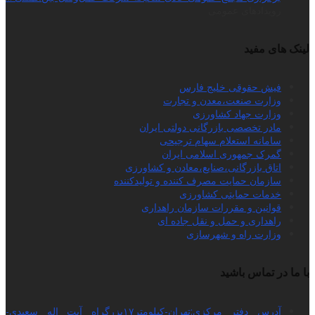
رویدادهای عمومی
لینک های مفید
فیش حقوقی خلیج فارس
وزارت صنعت،معدن و تجارت
وزارت جهاد کشاورزی
مادر تخصصی بازرگانی دولتی ایران
سامانه استعلام سهام ترجیحی
گمرک جمهوری اسلامی ایران
اتاق بازرگانی،صنایع،معادن و کشاورزی
سازمان حمایت مصرف کننده و تولیدکننده
خدمات حمایتی کشاورزی
قوانین و مقررات سازمان راهداری
راهداری و حمل و نقل جاده ای
وزارت راه و شهرسازی
با ما در تماس باشید
آدرس دفتر مرکزی:تهران-کیلومتر۱۷بزرگراه آیت اله سعیدی-