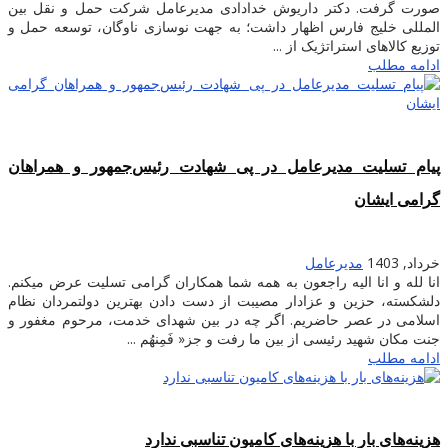
صورت گرفت. دکتر داریوش خدادادی مدیرعامل شرکت حمل و نقل بین
المللی خلیج فارس اظهار داشت؛ به جهت نوسازی ناوگان، توسعه حمل و
توزیع کالاهای استراتژیک از ...
ادامه مطلب
پیام تسلیت مدیرعامل در پی شهادت‌ رئیس‌جمهور و همراهان
گرامی ایشان
خرداد, 1403
مدیرعامل
انا لله و انا الیه راجعون به همه شما همکاران گرامی تسلیت عرض میکنم.
دلشکسته، حزین و عزادار مصیبت از دست دادن بهترین دولتمردان نظام
اسلامی در عصر حاضریم. اگر چه در بین شهدای خدمت، مرحوم مغفور و
جنت مکان شهید رئیسی از بین ما رفت و جز« فَمِنهُم ...
ادامه مطلب
هزینه‌های بار با هزینه‌های کامیون تناسبی ندارد