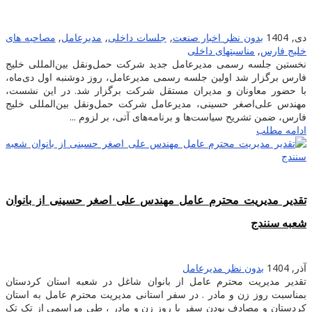
دی, 1404
بدون نظر
اخبار صنعت
,
جلسات داخلی
,
مدیرعامل
,
مصاحبه های
خلیج فارس
,
مناسبتهای داخلی
نخستین جلسه رسمی مدیرعامل جدید شرکت حمل‌ونقل بین‌المللی خلیج
فارس برگزار شد اولین جلسه رسمی مدیرعامل، روز دوشنبه اول دی‌ماه،
با حضور معاونان و مدیران مستقل شرکت برگزار شد. در این نشست،
مهندس علی‌اصغر حسینی، مدیرعامل شرکت حمل‌ونقل بین‌المللی خلیج
فارس، ضمن تشریح سیاست‌ها و برنامه‌های آتی، بر لزوم ...
ادامه مطلب
تقدیر مدیریت محترم عامل مهندس علی اصغر حسینی از بانوان
شعبه سنندج
آذر, 1404
بدون نظر
مدیرعامل
تقدیر مدیریت محترم عامل از بانوان شاغل در شعبه استان کردستان
بمناسبت روز زن و مادر . در سفر استانی مدیریت محترم عامل به استان
کردستان و مصادف بودن سفر با روز زن و مادر ، طی مراسمی از تک تک