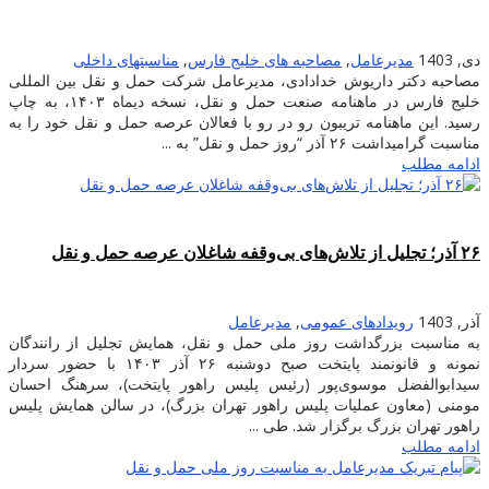
دی, 1403
مدیرعامل
,
مصاحبه های خلیج فارس
,
مناسبتهای داخلی
مصاحبه دکتر داریوش خدادادی، مدیرعامل شرکت حمل و نقل بین المللی
خلیج فارس در ماهنامه صنعت حمل و نقل، نسخه دیماه ۱۴۰۳، به چاپ
رسید. این ماهنامه تریبون رو در رو با فعالان عرصه حمل و نقل خود را به
مناسبت گرامیداشت ٢۶ آذر “روز حمل و نقل” به ...
ادامه مطلب
۲۶ آذر؛ تجلیل از تلاش‌های بی‌وقفه شاغلان عرصه حمل و نقل
آذر, 1403
رویدادهای عمومی
,
مدیرعامل
به مناسبت بزرگداشت روز ملی حمل و نقل، همایش تجلیل از رانندگان
نمونه و قانونمند پایتخت صبح دوشنبه ۲۶ آذر ۱۴۰۳ با حضور سردار
سیدابوالفضل موسوی‌پور (رئیس پلیس راهور پایتخت)، سرهنگ احسان
مومنی (معاون عملیات پلیس راهور تهران بزرگ)، در سالن همایش پلیس
راهور تهران بزرگ برگزار شد. طی ...
ادامه مطلب