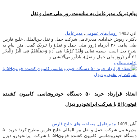
پیام تبریک مدیرعامل به مناسبت روز ملی حمل و نقل
آذر, 1403
رویدادهای عمومی
,
مدیرعامل
دکتر داریوش خدادادی مدیرعامل شرکت حمل و نقل بین‌المللی خلیج فارس
طی پیامی ۲۶ آذرماه (روز ملی حمل و نقل) را تبریک گفت. متن پیام به
شرح ذیل است: بسمه تعالی وَلَقَدْ کَرَّمْنَا بَنِی آدَمَ وَحَمَلْنَاهُمْ فِی الْبَرِّ وَالْبَحْرِ
۲۶ آذر (روز ملی حمل و نقل)، یادآور بی‌آلایشی و ...
ادامه مطلب
انعقاد قرارداد خرید ۵۰ دستگاه خودروشاسی کامیون کشنده
فوتون۵H با شرکت ایرانخودرو دیزل
آبان, 1403
مدیرعامل
,
مصاحبه های خلیج فارس
مدیرعامل شرکت حمل و نقل بین المللی خلیج فارس مطرح کرد؛ خرید ۵۰
دستگاه خودروشاسی کامیون کشنده فوتون۵H با شرکت ایرانخودرو دیزل