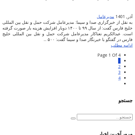
آذر, 1401
مدیرعامل
به نقل از خبرگزاری صدا و سیما: مدیرعامل شرکت حمل و نقل بین المللی
خلیج فارس گفت: از سال ۹۹ تا ۱۴۰۰ دوبار افزایش هزینه بار صورت گرفته
است. عبدالکریم نعناکار مدیرعامل شرکت حمل و نقل بین المللی خلیج
فارس در گفتگو با خبرنگار صدا و سیما گفت: ۵۰۰ ...
ادامه مطلب
Page 1 Of 4
1
2
3
4
جستجو
مرور آخرین اخبار