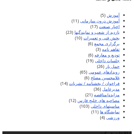
آموزش
(5)
آموزش درون سازمانی
(11)
اخبار صنعت
(17)
بازدید از شعب و نمایندگیها
(23)
بخش فنی و تعمیرات
(10)
برگزاری مجمع
(6)
تفاهم نامه
(3)
تودیع و معارفه
(6)
جلسات داخلی
(19)
حمل بار
(26)
رویدادهای عمومی
(65)
غلامحسین مصلح
(6)
فراخوان / بخشنامه / نشریات
(14)
مدیرعامل
(36)
مزایده/مناقصه
(21)
مصاحبه های خلیج فارس
(12)
مناسبتهای داخلی
(103)
نمایشگاه ها
(11)
ورزشی
(4)
اطلاعات شرکت