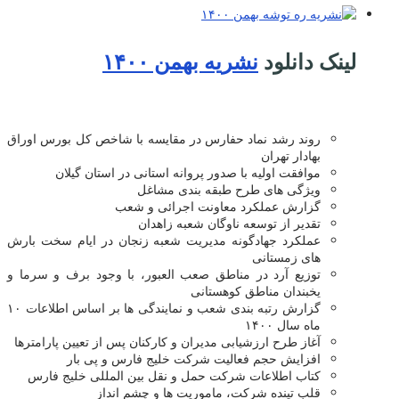
لینک دانلود
نشریه بهمن ۱۴۰۰
روند رشد نماد حفارس در مقایسه با شاخص کل بورس اوراق
بهادار تهران
موافقت اولیه با صدور پروانه استانی در استان گیلان
ویژگی های طرح طبقه بندی مشاغل
گزارش عملکرد معاونت اجرائی و شعب
تقدیر از توسعه ناوگان شعبه زاهدان
عملکرد جهادگونه مدیریت شعبه زنجان در ایام سخت بارش
های زمستانی
توزیع آرد در مناطق صعب العبور، با وجود برف و سرما و
یخبندان مناطق کوهستانی
گزارش رتبه بندی شعب و نمایندگی ها بر اساس اطلاعات ۱۰
ماه سال ۱۴۰۰
آغاز طرح ارزشیابی مدیران و کارکنان پس از تعیین پارامترها
افزایش حجم فعالیت شرکت خلیج فارس و پی بار
کتاب اطلاعات شرکت حمل و نقل بین المللی خلیج فارس
قلب تپنده شرکت، ماموریت ها و چشم انداز