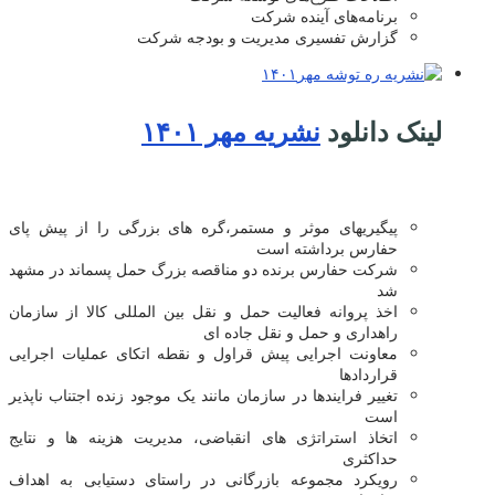
برنامه‌های آینده شرکت
گزارش تفسیری مدیریت و بودجه شرکت
لینک دانلود
نشریه مهر ۱۴۰۱
پیگیریهای موثر و مستمر،گره های بزرگی را از پیش پای
حفارس برداشته است
شرکت حفارس برنده دو مناقصه بزرگ حمل پسماند در مشهد
شد
اخذ پروانه فعالیت حمل و نقل بین المللی کالا از سازمان
راهداری و حمل و نقل جاده ای
معاونت اجرایی پیش قراول و نقطه اتکای عملیات اجرایی
قراردادها
تغییر فرایندها در سازمان مانند یک موجود زنده اجتناب ناپذیر
است
اتخاذ استراتژی های انقباضی، مدیریت هزینه ها و نتایج
حداکثری
رویکرد مجموعه بازرگانی در راستای دستیابی به اهداف