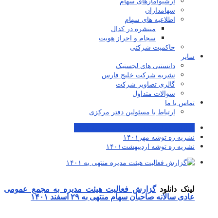
آرشیوآمارهای سهام
سهامداران
اطلاعیه های سهام
منتشره در کدال
سجام و احراز هویت
حاکمیت شرکتی
سایر
دانستنی های لجستیک
نشریه شرکت خلیج فارس
گالری تصاویر شرکت
سوالات متداول
تماس با ما
ارتباط با مسئولین دفتر مرکزی
گزارش فعالیت هیئت مدیره منتهی به ۱۴۰۱
نشریه ره توشه مهر۱۴۰۱
نشریه ره توشه اردیبهشت۱۴۰۱
لینک دانلود
گزارش فعالیت هیئت مدیره به مجمع عمومی
عادی سالانه صاحبان سهام منتهی به ۲۹ اسفند ۱۴۰۱