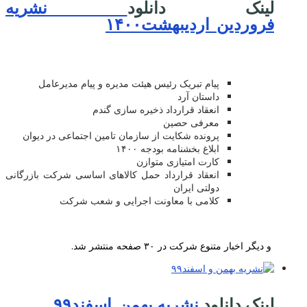
لینک دانلود
نشریه
فروردین_اردیبهشت۱۴۰۰
پیام تبریک رئیس هیئت مدیره و پیام مدیرعامل
داستان آرد
انعقاد قرارداد ذخیره سازی گندم
معرفی حصین
پرونده شکایت از سازمان تامین اجتماعی در دیوان
ابلاغ بخشنامه بودجه ۱۴۰۰
کارت امتیازی متوازن
انعقاد قرارداد حمل کالاهای اساسی شرکت بازرگانی
دولتی ایران
کلامی با معاونت اجرایی و شعب شرکت
و دیگر اخبار متنوع شرکت در ۳۰ صفحه منتشر شد.
لینک دانلود
نشریه بهمن_اسفند۹۹