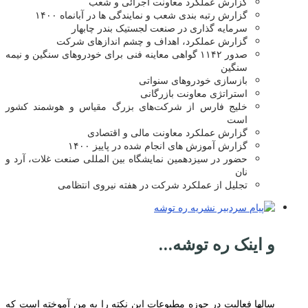
گزارش عملکرد معاونت اجرائی و شعب
گزارش رتبه بندی شعب و نمایندگی ها در آبانماه ۱۴۰۰
سرمایه گذاری در صنعت لجستیک بندر چابهار
گزارش عملکرد، اهداف و چشم اندازهای شرکت
صدور ۱۱۴۲ گواهی معاینه فنی برای خودروهای سنگین و نیمه
سنگین
بازسازی خودروهای سنواتی
استراتژی معاونت بازرگانی
خلیج فارس از شرکت‌های بزرگ مقیاس و هوشمند کشور
است
گزارش عملکرد معاونت مالی و اقتصادی
گزارش آموزش های انجام شده در پاییز ۱۴۰۰
حضور در سیزدهمین نمایشگاه بین المللی صنعت غلات، آرد و
نان
تجلیل از عملکرد شرکت در هفته نیروی انتظامی
و اینک ره توشه…
سالها فعالیت در حوزه مطبوعات این نکته را به من آموخته است که