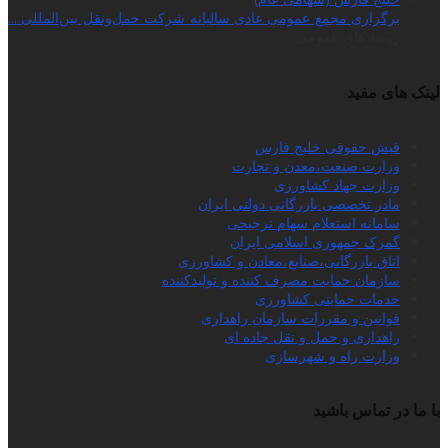
برگزاری مجمع عمومی عادی سالیانه شرکت حمل‌ونقل بین‌المللی ...
رویدادهای عمومی
لینک های مفید
فیش حقوقی خلیج فارس
وزارت صنعت،معدن و تجارت
وزارت جهاد کشاورزی
مادر تخصصی بازرگانی دولتی ایران
سامانه استعلام سهام ترجیحی
گمرک جمهوری اسلامی ایران
اتاق بازرگانی،صنایع،معادن و کشاورزی
سازمان حمایت مصرف کننده و تولیدکننده
خدمات حمایتی کشاورزی
قوانین و مقررات سازمان راهداری
راهداری و حمل و نقل جاده ای
وزارت راه و شهرسازی
با ما در تماس باشید