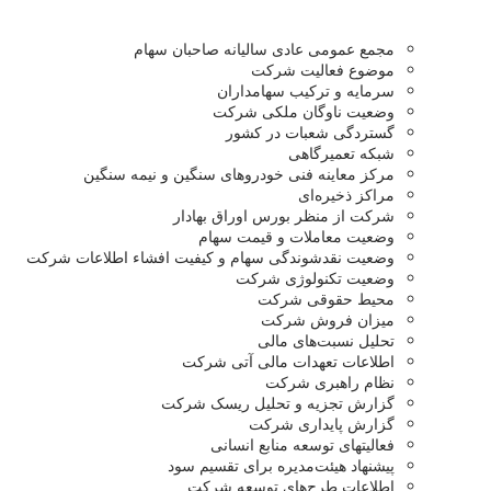
مجمع عمومی عادی سالیانه صاحبان سهام
موضوع فعالیت شرکت
سرمایه و ترکیب سهامداران
وضعیت ناوگان ملکی شرکت
گستردگی شعبات در کشور
شبکه تعمیرگاهی
مرکز معاینه فنی خودروهای سنگین و نیمه سنگین
مراکز ذخیره‌ای
شرکت از منظر بورس اوراق بهادار
وضعیت معاملات و قیمت سهام
وضعیت نقدشوندگی سهام و کیفیت افشاء اطلاعات شرکت
وضعیت تکنولوژی شرکت
محیط حقوقی شرکت
میزان فروش شرکت
تحلیل نسبت‌های مالی
اطلاعات تعهدات مالی آتی شرکت
نظام راهبری شرکت
گزارش تجزیه و تحلیل ریسک شرکت
گزارش پایداری شرکت
فعالیتهای توسعه منابع انسانی
پیشنهاد هیئت‌مدیره برای تقسیم سود
اطلاعات طرح‌های توسعه شرکت