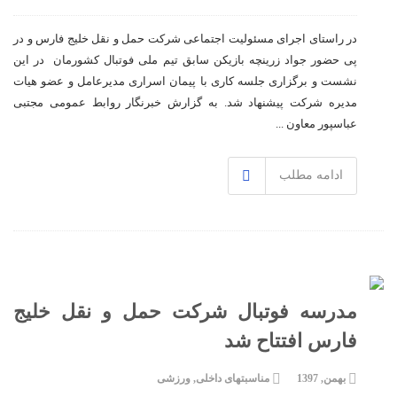
در راستای اجرای مسئولیت اجتماعی شرکت حمل و نقل خلیج فارس و در
پی حضور جواد زرینچه بازیکن سابق تیم ملى فوتبال کشورمان در این
نشست و برگزارى جلسه کارى با پیمان اسراری مدیرعامل و عضو هیات
مدیره شرکت پیشنهاد شد. به گزارش خبرنگار روابط عمومى مجتبى
عباسپور معاون ...
ادامه مطلب
مدرسه فوتبال شرکت حمل و نقل خلیج
فارس افتتاح شد
بهمن, 1397
مناسبتهای داخلی
,
ورزشی