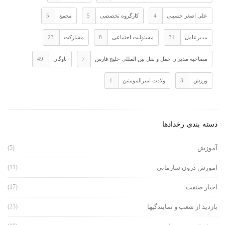
علی اصغر حسینی
4
کارگروه تخصصی
5
مجمع
5
مدیرعامل
31
مسئولیت اجتماعی
8
مشارکت
23
مصاحبه مدیران حمل و نقل بین المللی خلیج فارس
7
ناوگان
49
ورزش
3
ولادت امیرالمومنین
1
دسته بندی رخدادها
آموزش
(5)
آموزش درون سازمانی
(11)
اخبار صنعت
(17)
بازدید از شعب و نمایندگیها
(23)