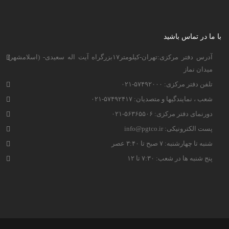
با ما در تماس باشید
آدرس دفتر مرکزی:تهران-کیلومتر۱۷بزرگراه آیت اله سعیدی- (اسلامشهر)
میدان نماز
تلفن دفتر مرکزی: ۵۷۴۹۲۰۰۰-۰۲۱
شعب ، نمایندگیها و متصدیان: ۵۷۴۹۲۴۱۷-۰۲۱
دورنمای دفتر مرکزی: ۵۶۳۶۵۵۰۶-۰۲۱
پست الکترونیکی: info@pgtco.ir
شنبه تا چهارشنبه: ۷ صبح تا ۳:۴۰ عصر
پنج شنبه ها در شعب: ۷:۳۰ تا ۱۲