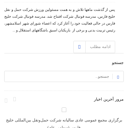
پس از گذشت ماهها تلاش و به همت مسئولین ورزش شرکت حمل و نقل
خلیج فارس، مدرسه فوتبال شرکت افتتاح شد. مدرسه فوتبال شرکت خلیج
فارس در حالی فعالیت خود را آغاز کرد که اعضاء شورای شهر اسلامشهر،
رئیس تربیت بدنی و برخی از بازیکنان اسبق باشگاههای استقلال و ...
ادامه مطلب
جستجو
مرور آخرین اخبار
د
برگزاری مجمع عمومی عادی سالیانه شرکت حمل‌ونقل بین‌المللی خلیج
فارس (سهامی عام)