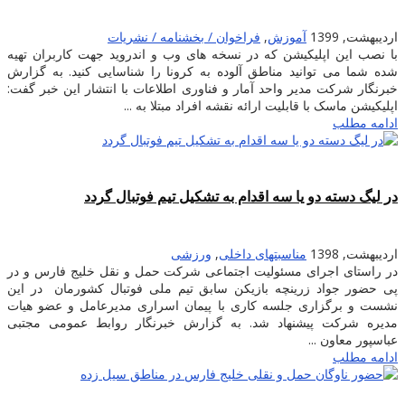
اردیبهشت, 1399
آموزش
,
فراخوان / بخشنامه / نشریات
با نصب این اپلیکیشن که در نسخه های وب و اندروید جهت کاربران تهیه
شده شما می توانید مناطق آلوده به کرونا را شناسایی کنید. به گزارش
خبرنگار شرکت مدیر واحد آمار و فناوری اطلاعات با انتشار این خبر گفت:
اپلیکیشن ماسک با قابلیت ارائه نقشه افراد مبتلا به ...
ادامه مطلب
در لیگ دسته دو یا سه اقدام به تشکیل تیم فوتبال گردد
اردیبهشت, 1398
مناسبتهای داخلی
,
ورزشی
در راستای اجرای مسئولیت اجتماعی شرکت حمل و نقل خلیج فارس و در
پی حضور جواد زرینچه بازیکن سابق تیم ملى فوتبال کشورمان در این
نشست و برگزارى جلسه کارى با پیمان اسراری مدیرعامل و عضو هیات
مدیره شرکت پیشنهاد شد. به گزارش خبرنگار روابط عمومى مجتبى
عباسپور معاون ...
ادامه مطلب