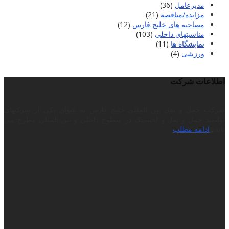
مدیرعامل
(36)
مزایده/مناقصه
(21)
مصاحبه های خلیج فارس
(12)
مناسبتهای داخلی
(103)
نمایشگاه ها
(11)
ورزشی
(4)
اطلاعات شرکت
شرکت حمل و نقل بین المللی خلیج فارس به عنوان یکی از شرکتهای
توانمند حمل و نقل و لجستیک در سطوح داخلی و بین المللی مطرح می
باشد.
ادامه مطلب