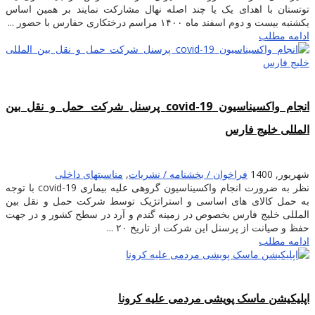
توتستان با اهدای یک یا چند اصله نهال مشارکت نمایند بر همین اساس
یکشنبه بیست و دوم اسفند ماه ۱۴۰۰ مراسم درختکاری حفارس با حضور ...
ادامه مطلب
انجام واکسیناسیون covid-19 پرسنل شرکت حمل و نقل بین
المللی خلیج فارس
شهریور, 1400
فراخوان / بخشنامه / نشریات
,
مناسبتهای داخلی
نظر به ضرورت انجام واکسیناسیون گروهی علیه بیماری covid-19 با توجه
به حمل کالای های اساسی و استراتژیک توسط شرکت حمل و نقل بین
المللی خلیج فارس بخصوص در زمینه گندم و آرد در سطح کشور و در جهت
حفظ و صیانت از پرسنل این شرکت از تاریخ ۲۰ ...
ادامه مطلب
اپلیکیشن ماسک پویشی مردمی علیه کرونا