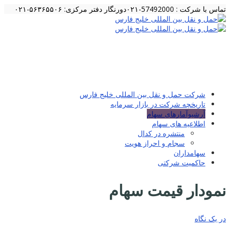
تماس با شرکت : 57492000-۰۲۱
دورنگار دفتر مرکزی: ۵۶۳۶۵۵۰۶-۰۲۱
شرکت حمل و نقل بین المللی خلیج فارس
تاریخچه شرکت در بازار سرمایه
آرشیوآمارهای سهام
اطلاعیه های سهام
منتشره در کدال
سجام و احراز هویت
سهامداران
حاکمیت شرکتی
نمودار قیمت سهام
در یک نگاه