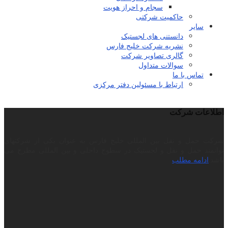
سجام و احراز هویت
حاکمیت شرکتی
سایر
دانستنی های لجستیک
نشریه شرکت خلیج فارس
گالری تصاویر شرکت
سوالات متداول
تماس با ما
ارتباط با مسئولین دفتر مرکزی
اطلاعات شرکت
شرکت حمل و نقل بین المللی خلیج فارس به عنوان یکی از شرکتهای
توانمند حمل و نقل و لجستیک در سطوح داخلی و بین المللی مطرح می
باشد.
ادامه مطلب