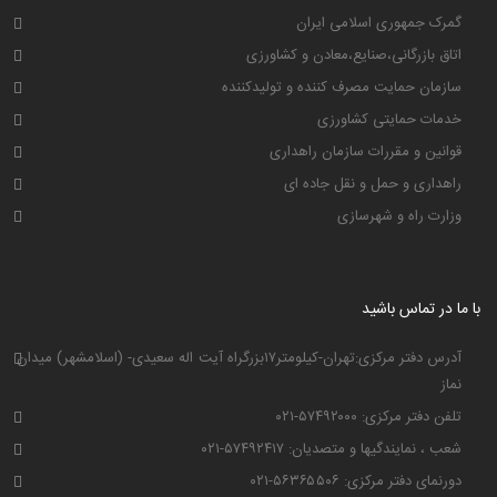
اتاق بازرگانی،صنایع،معادن و کشاورزی
سازمان حمایت مصرف کننده و تولیدکننده
خدمات حمایتی کشاورزی
قوانین و مقررات سازمان راهداری
راهداری و حمل و نقل جاده ای
وزارت راه و شهرسازی
با ما در تماس باشید
آدرس دفتر مرکزی:تهران-کیلومتر۱۷بزرگراه آیت اله سعیدی- (اسلامشهر) میدان
نماز
تلفن دفتر مرکزی: ۵۷۴۹۲۰۰۰-۰۲۱
شعب ، نمایندگیها و متصدیان: ۵۷۴۹۲۴۱۷-۰۲۱
دورنمای دفتر مرکزی: ۵۶۳۶۵۵۰۶-۰۲۱
پست الکترونیکی: info@pgtco.ir