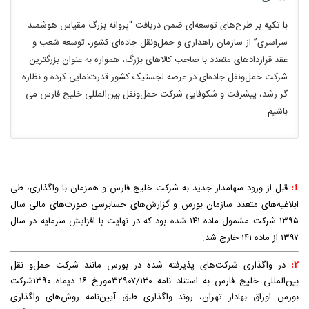
با تکیه بر طرح‌های توسعه‌ای ضمن دریافت “پروانه بزرگ مقیاس هوشمند
سراسری” از سازمان راهداری و حمل‌و‌نقل جاده‌ای کشور، توسعه شعب و
عقد قراردادهای متعدد با صاحب کالاهای بزرگ، همواره به عنوان بزرگترین
شرکت حمل‌و‌نقل جاده‌ای در عرصه لجستیک کشور قدرت‌نمایی کرده و نظاره
گر رشد، پیشرفت و شکوفایی شرکت حمل‌و‌نقل بین‌المللی خلیج فارس می
باشیم.
قبل از ورود سهامدار جدید به شرکت خلیج فارس و همزمان با واگذاری، طی
1:
ابلاغیه‌های متعدد سازمان بورس و گزارش‌های حسابرسی صورت‌های مالی سال
۱۳۹۵ شرکت مشمول ماده ۱۴۱ شده بود که در نهایت با افزایش سرمایه در سال
۱۳۹۷ از ماده ۱۴۱ خارج شد.
در واگذاری شرکت‌های پذیرفته شده در بورس مانند شرکت حمل‌و‌ نقل
۲:
بین‌المللی خلیج فارس به استناد نامه ۳۲۹۰۷/۱۳۰مورخ ۱۶ دیماه ۱۳۹۰شرکت
بورس اوراق بهادار تهران، روند واگذاری طبق آیین‌نامه روش‌های واگذاری