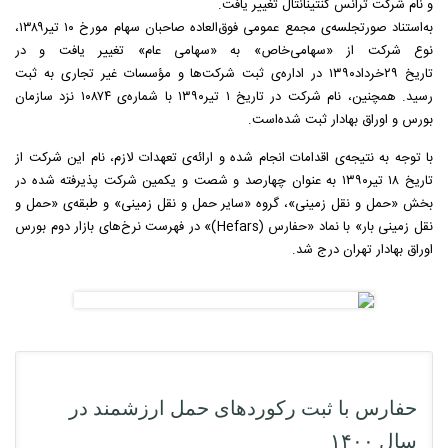
و نام شرکت ترانس کنتینانتال تغییر یافت.
به‌استناد صورتجلسه‌ی مجمع عمومی فوق‌العاده صاحبان سهام مورخ ۱۰ تیر۱۳۸۹،
نوع شرکت از «سهامی‌خاص» به «سهامی عام» تغییر یافت و در
تاریخ ۲۹خرداد۱۳۹۰ در اداره‌ی ثبت شرکت‌ها‌ و مؤسسات غیر تجاری به ثبت
رسید. همچنین، نام شرکت در تاریخ ۱ تیر۱۳۹۰ با شماره‌ی ۱۰۸۷۴ نزد سازمان
بورس و اوراق بهادار ثبت شده‌است.
با توجه به نتیجه‌ی اقدامات انجام شده و ارائه‌ی تعهدات لازم، نام این شرکت از
تاریخ ۱۸ تیر۱۳۹۰ به عنوان چهارصد و شصت و یکمین شرکت پذیرفته شده در
بخش «حمل و نقل زمینی»، گروه «سایر حمل و نقل زمینی» و طبقه‌ی «حمل و
نقل زمینی بار» با نماد «حفارس (Hefars)» در فهرست نرخ‌های بازار دوم بورس
اوراق بهادار تهران درج شد.
حفارس با ثبت رکوردهای حمل ارزشمند در
سال ۱۴۰۰