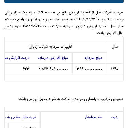
سرمایه شرکت قبل از تجدید ارزیابی بالغ بر ۳۴۹،۰۰۰،۰۰۰ سهم یک هزار ریالی
بوده و در تاریخ ۲۱/۱۲/۱۳۹۷ با توجه به دریافت مجوز های لازم از مراجع ذیصلاح
و از محل تجدید ارزیابی داراییها سرمایه شرکت به ۲،۵۲۳،۹۰۴،۰۰۰ سهم یکهزار
ریال افزایش یافت.
سال
تغییرات سرمایه شرکت (ریال)
مبلغ سرمایه
مبلغ افزایش سرمایه
درصد افزایش سرمای
۶۲۳
۲،۵۲۳،۹۰۴،۰۰۰،۰۰۰
۳۴۹،۰۰۰،۰۰۰،۰۰۰
۱۳۹۷
همچنین ترکیب سهامداران درصدی شرکت به شرح جدول زیر می باشد؛
ردیف
نام سهامدار
دوره مالی منتهی به ۳۱/۰۶/۱۴۰۰
تعداد سهام
درص