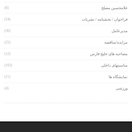
غلامحسین مصلح
(6)
فراخوان / بخشنامه / نشریات
(14)
مدیرعامل
(36)
مزایده/مناقصه
(21)
مصاحبه های خلیج فارس
(12)
مناسبتهای داخلی
(103)
نمایشگاه ها
(11)
ورزشی
(4)