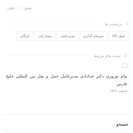
بعدی
قبلی
برچسب ها
حمل کالا
سرمایه گذاری
مدیرعامل
مشارکت
ناوگان
پست های مرتبط
ل
پیام نوروزی دکتر خدادادی مدیرعامل حمل و نقل بین المللی خلیج
پو
فارس
فا
اسفند, 1403
فرو
جستجو