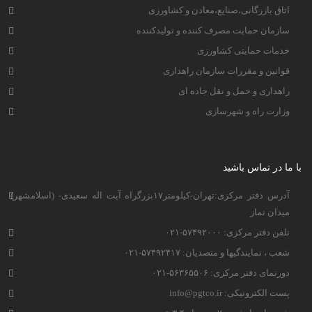
اتاق بازرگانی،صنایع،معادن و کشاورزی
سازمان حمایت مصرف کننده و تولیدکننده
خدمات حمایتی کشاورزی
قوانین و مقررات سازمان راهداری
راهداری و حمل و نقل جاده ای
وزارت راه و شهرسازی
با ما در تماس باشید
آدرس دفتر مرکزی:تهران-کیلومتر۱۷بزرگراه آیت اله سعیدی- (اسلامشهر)
میدان نماز
تلفن دفتر مرکزی: ۵۷۴۹۲۰۰۰-۰۲۱
شعب ، نمایندگیها و متصدیان: ۵۷۴۹۲۴۱۷-۰۲۱
دورنمای دفتر مرکزی: ۵۶۳۶۵۵۰۶-۰۲۱
پست الکترونیکی: info@pgtco.ir